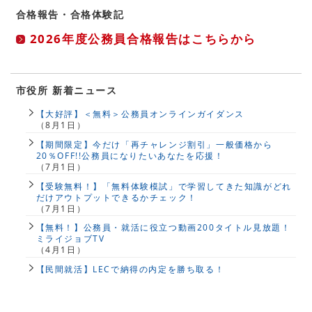
合格報告・合格体験記
2026年度公務員合格報告はこちらから
市役所 新着ニュース
【大好評】＜無料＞公務員オンラインガイダンス
（8月1日）
【期間限定】今だけ「再チャレンジ割引」一般価格から
20％OFF!!公務員になりたいあなたを応援！
（7月1日）
【受験無料！】「無料体験模試」で学習してきた知識がどれ
だけアウトプットできるかチェック！
（7月1日）
【無料！】公務員・就活に役立つ動画200タイトル見放題！
ミライジョブTV
（4月1日）
【民間就活】LECで納得の内定を勝ち取る！