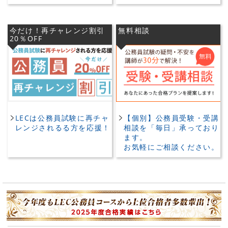
今だけ！再チャレンジ割引
無料相談
20％OFF
LECは公務員試験に再チャ
【個別】公務員受験・受講
レンジされるる方を応援！
相談を「毎日」承っており
ます。
お気軽にご相談ください。