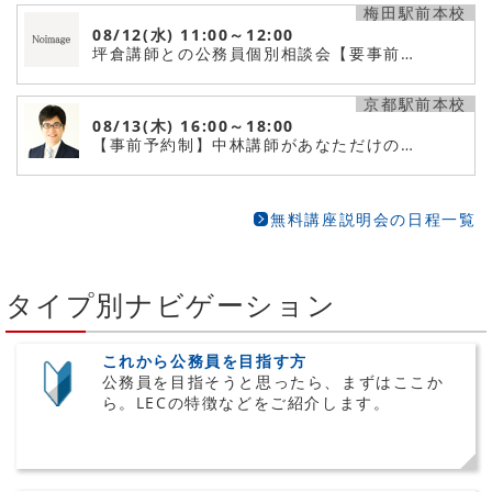
梅田駅前本校
08/12(水)
11:00～12:00
坪倉講師との公務員個別相談会【要事前…
京都駅前本校
08/13(木)
16:00～18:00
【事前予約制】中林講師があなただけの…
無料講座説明会の日程一覧
タイプ別ナビゲーション
これから公務員を目指す方
公務員を目指そうと思ったら、まずはここか
ら。LECの特徴などをご紹介します。