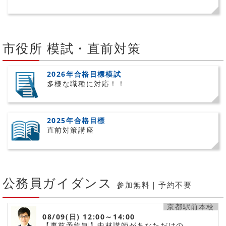
市役所 模試・直前対策
2026年合格目標模試
多様な職種に対応！！
2025年合格目標
直前対策講座
公務員ガイダンス
参加無料｜予約不要
京都駅前本校
08/09(日)
12:00～14:00
【事前予約制】中林講師があなただけの…