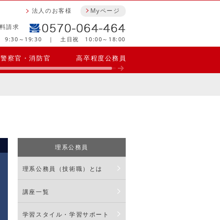
法人のお客様
Myページ
料請求
9:30～19:30 ｜ 土日祝 10:00～18:00
警察官・消防官
高卒程度公務員
理系公務員
理系公務員（技術職）とは
講座一覧
学習スタイル・学習サポート