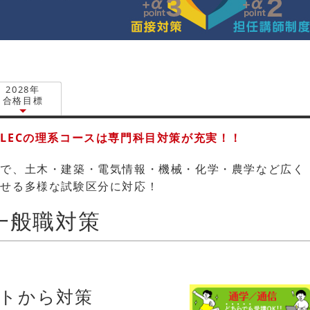
2028年
合格目標
LECの理系コースは専門科目対策が充実！！
まで、土木・建築・電気情報・機械・化学・農学など広く
かせる多様な試験区分に対応！
一般職対策
トから対策