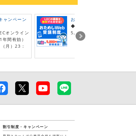
キャンペーン
おためしWebキャンペーン
◆おためしWeb申込で早得＋
ECオンライン
5,000円割引クーポン即時進
1年間有効）
日（月）23：
割引制度・キャンペーン
早期スタートで公務員合格を確実に！