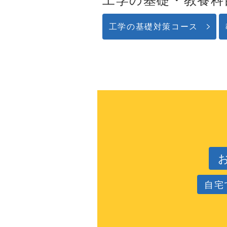
工学の基礎対策コース
自宅