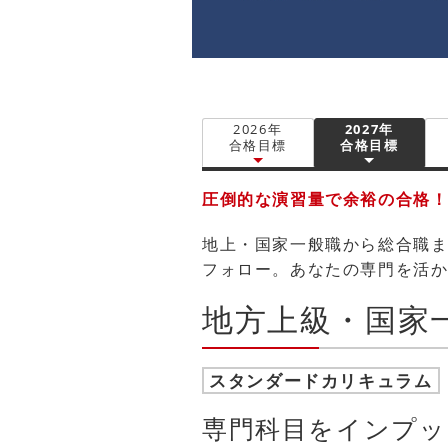
2026年
2027年
合格目標
合格目標
圧倒的な演習量で余裕の合格！
地上・国家一般職から総合職
フォロー。あなたの専門を活
地方上級・国家
スタンダードカリキュラム
専門科目をインプッ