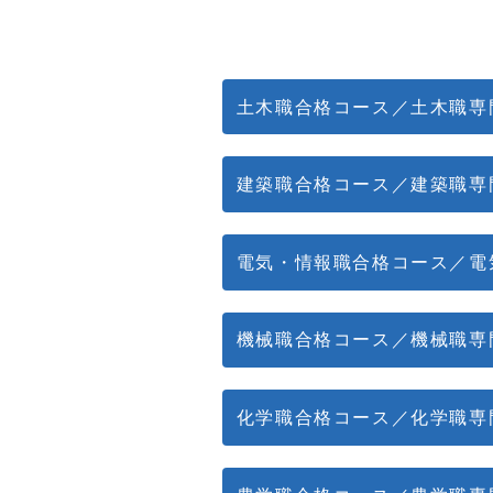
土木職合格コース／土木職専
建築職合格コース／建築職専
電気・情報職合格コース／電
機械職合格コース／機械職専
化学職合格コース／化学職専