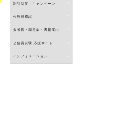
割引制度・キャンペーン
公務員模試
参考書・問題集・書籍案内
公務員試験 応援サイト
インフォメーション