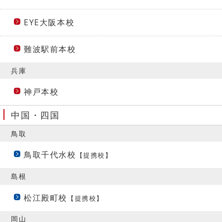
EYE大阪本校
難波駅前本校
兵庫
神戸本校
中国・四国
鳥取
鳥取千代水校
【提携校】
島根
松江殿町校
【提携校】
岡山