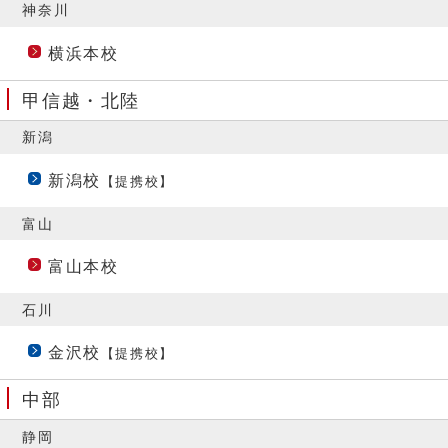
神奈川
横浜本校
甲信越・北陸
新潟
新潟校
【提携校】
富山
富山本校
石川
金沢校
【提携校】
中部
静岡