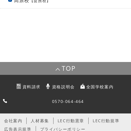
高原校
【提携校】
TOP
資料請求
資格説明会
全国学校案内
0570-064-464
会社案内
人材募集
LEC行動憲章
LEC行動規準
広告表示規準
プライバシーポリシー