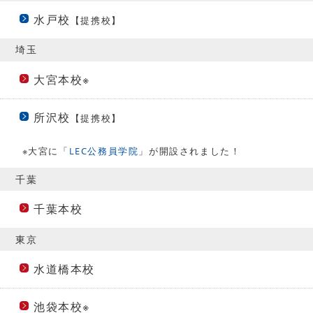
水戸校
【提携校】
埼玉
大宮本校※
所沢校
【提携校】
※大宮に「
LEC公務員学院
」が開設されました！
千葉
千葉本校
東京
水道橋本校
池袋本校※