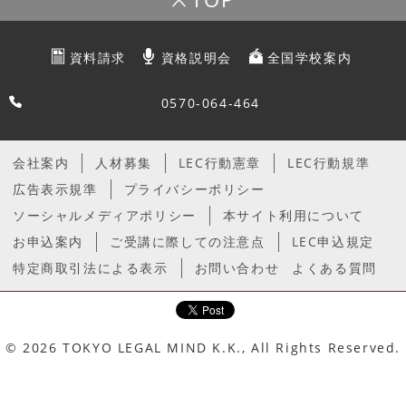
資料請求
資格説明会
全国学校案内
0570-064-464
会社案内
人材募集
LEC行動憲章
LEC行動規準
広告表示規準
プライバシーポリシー
ソーシャルメディアポリシー
本サイト利用について
お申込案内
ご受講に際しての注意点
LEC申込規定
特定商取引法による表示
お問い合わせ
よくある質問
© 2026 TOKYO LEGAL MIND K.K., All Rights Reserved.