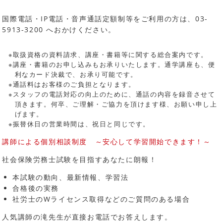
国際電話・IP電話・音声通話定額制等をご利用の方は、03-
5913-3200 へおかけください。
※取扱資格の資料請求、講座・書籍等に関する総合案内です。
※講座・書籍のお申し込みもお承りいたします。通学講座も、便
利なカード決裁で、お承り可能です。
※通話料はお客様のご負担となります。
※スタッフの電話対応の向上のために、通話の内容を録音させて
頂きます。何卒、ご理解・ご協力を頂けます様、お願い申し上
げます。
※振替休日の営業時間は、祝日と同じです。
講師による個別相談制度 ～安心して学習開始できます！～
社会保険労務士試験を目指すあなたに朗報！
本試験の動向、最新情報、学習法
合格後の実務
社労士のWライセンス取得などのご質問のある場合
人気講師の滝先生が直接お電話でお答えします。