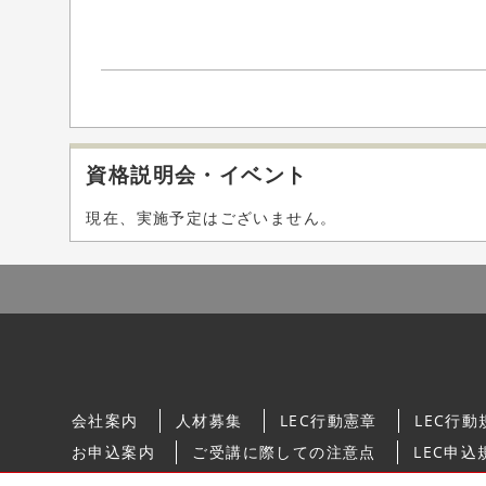
資格説明会・イベント
現在、実施予定はございません。
会社案内
人材募集
LEC行動憲章
LEC行動
お申込案内
ご受講に際しての注意点
LEC申込