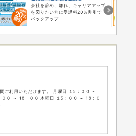
会社を辞め、離れ、キャリアアップ
を図りたい方に受講料20％割引で
バックアップ！
間ご利用いただけます。 月曜日 １5：００ ～
：００ ～ 18：００ 木曜日 １5：００ ～ 18：０
.