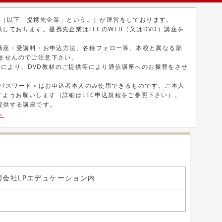
体（以下「提携先企業」という。）が運営をしております。
しております。提携先企業はLECのWEB（又はDVD）講座を
施講座・受講料・お申込方法、各種フォロー等、本校と異なる部
ませんのでご注意下さい。
により、DVD教材のご提供等により通信講座へのお振替をさせ
・パスワード＞はお申込者本人のみ使用できるものです。ご本人
ようお願いします（詳細はLEC申込規程をご参照下さい）。
が提供する講座です。
＞
 合同会社LPエデュケーション内