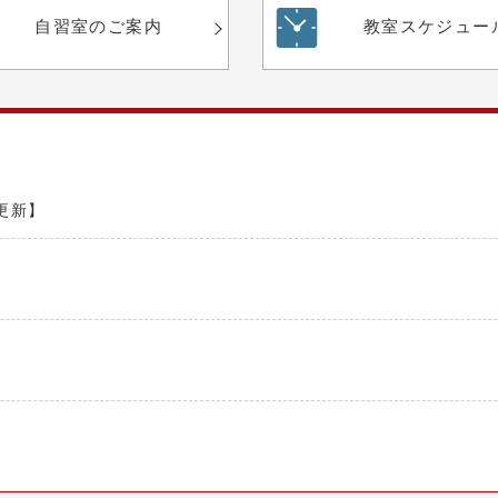
自習室の
ご案内
教室
スケジュー
更新】