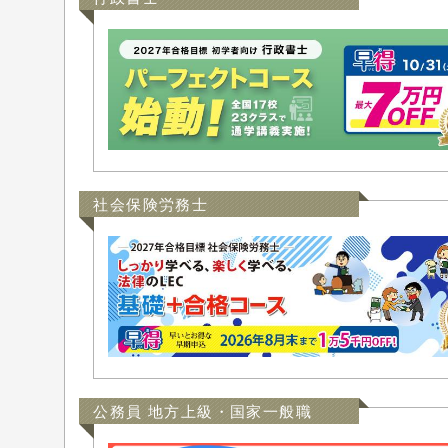
社会保険労務士
公務員 地方上級・国家一般職