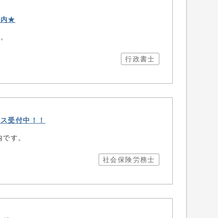
案内★
す。
行政書士
ース受付中！！
内です。
社会保険労務士