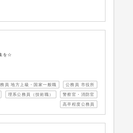
集を☆
務員 地方上級・国家一般職
公務員 市役所
理系公務員（技術職）
警察官・消防官
高卒程度公務員