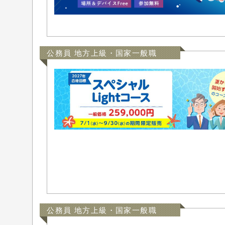
公務員 地方上級・国家一般職
公務員 地方上級・国家一般職