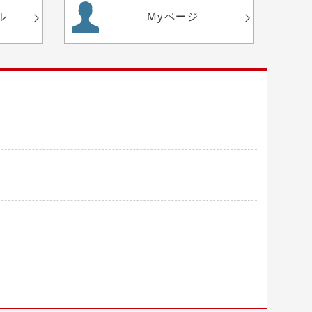
ル
Myページ