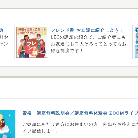
典
フレンド割 お友達に紹介しよう！
引や
LECの講座の紹介で、ご紹介者にも
ャン
お友達にも二人そろってとってもお
得な制度です！
資格・講座無料説明会／講座無料体験会 ZOOMライ
ご参加にあたり遠方にお住まいの方、外出をお控えに
イブ配信します。