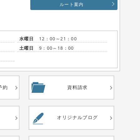
ルート案内
水曜日
12：00～21：00
土曜日
9：00～18：00
予約
資料請求
績
オリジナル
ブログ