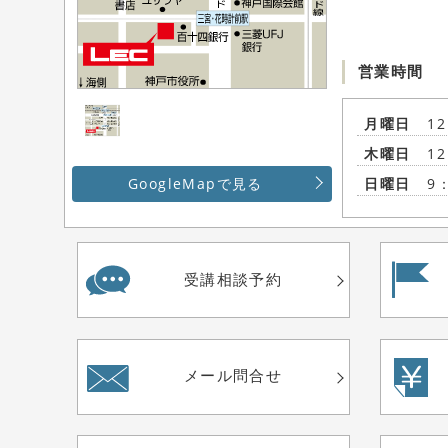
営業時間
月曜日
1
木曜日
1
GoogleMapで見る
日曜日
9
受講相談予約
メール問合せ