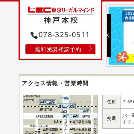
078-325-0511
無料受講相談予約
アクセス情報・営業時間
住所
〒65
JR
交通
すぐ