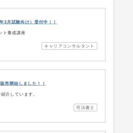
7年3月試験向け）受付中！！
ント養成講座
キャリアコンサルタント
座販売開始しました！！
ご紹介しています。
司法書士