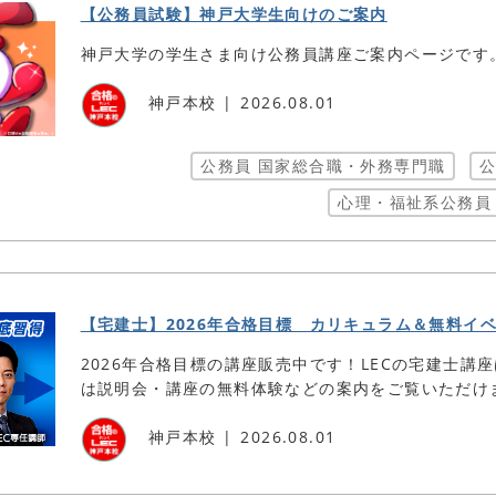
【公務員試験】神戸大学生向けのご案内
神戸大学の学生さま向け公務員講座ご案内ページです
神戸本校
2026.08.01
公務員 国家総合職・外務専門職
公
心理・福祉系公務員
【宅建士】2026年合格目標 カリキュラム＆無料イ
2026年合格目標の講座販売中です！LECの宅建士講
は説明会・講座の無料体験などの案内をご覧いただけ
神戸本校
2026.08.01