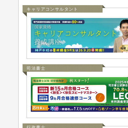
キャリアコンサルタント
司法書士
行政書士