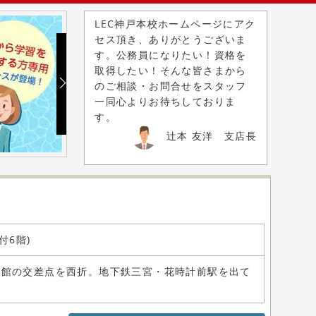
LEC神戸本校ホームページにアク
セス頂き、ありがとうございま
す。公務員になりたい！資格を
取得したい！そんな皆さまから
のご相談・お問合せをスタッフ
一同心よりお待ちしておりま
す。
辻本 友洋 支店長
付6階)
会館の交差点を西折。地下鉄三宮・花時計前駅を出て