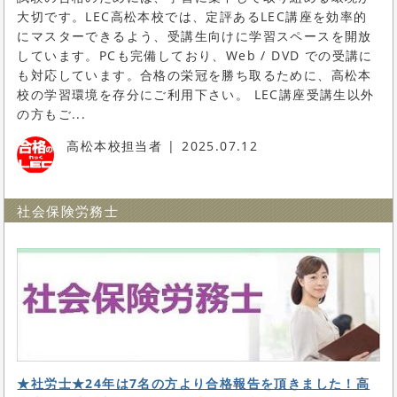
大切です。LEC高松本校では、定評あるLEC講座を効率的
にマスターできるよう、受講生向けに学習スペースを開放
しています。PCも完備しており、Web / DVD での受講に
も対応しています。合格の栄冠を勝ち取るために、高松本
校の学習環境を存分にご利用下さい。 LEC講座受講生以外
の方もご...
高松本校担当者
2025.07.12
社会保険労務士
★社労士★24年は7名の方より合格報告を頂きました！高