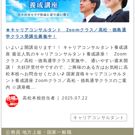
★キャリアコンサルタント Zoomクラス／高松・徳島通
学クラス受講生募集中！
いよいよ開講迫ります！！ キャリアコンサルタント養成講
座 最近人気のキャリアコンサルタント養成講座！ Zoom
クラス／高松・徳島通学クラス実施中。 通いやすい週末開
講！ 大好評受付中ですので、ご興味のある方はお気軽に高
松本校へお問合せください♪ 国家資格キャリアコンサルタ
ント養成講座 Zoomクラス／高松・徳島通学クラスのご案
内 ☆講座概...
高松本校担当者
2025.07.22
キャリアコンサルタント
公務員 地方上級・国家一般職