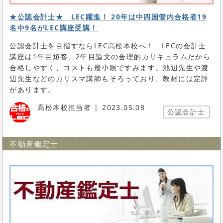
★公認会計士★ LEC躍進！ 20年は中四国管内合格者19
名中9名がLEC講座受講！
公認会計士を目指すならLEC高松本校へ！ LECの会計士
講座は1年目短答、2年目論文の合理的カリキュラムだから
合格しやすく、コストも最小限ですみます。池辺先生や渡
辺先生などのカリスマ講師もそろっており、教材には定評
があります。
高松本校担当者
2023.05.08
公認会計士
不動産鑑定士