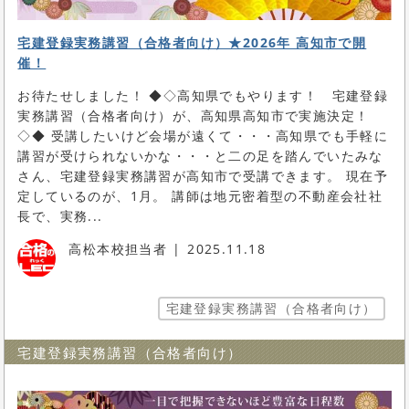
宅建登録実務講習（合格者向け）★2026年 高知市で開
催！
お待たせしました！ ◆◇高知県でもやります！ 宅建登録
実務講習（合格者向け）が、高知県高知市で実施決定！
◇◆ 受講したいけど会場が遠くて・・・高知県でも手軽に
講習が受けられないかな・・・と二の足を踏んでいたみな
さん、宅建登録実務講習が高知市で受講できます。 現在予
定しているのが、1月。 講師は地元密着型の不動産会社社
長で、実務...
高松本校担当者
2025.11.18
宅建登録実務講習（合格者向け）
宅建登録実務講習（合格者向け）