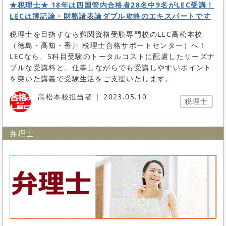
★税理士★ 18年は四国管内合格者28名中9名がLEC受講！
LECは簿記論・財務諸表論ダブル攻略のエキスパートです
税理士を目指すなら難関資格受験専門校のLEC高松本校
（徳島・高知・香川 税理士合格サポートセンター）へ！
LECなら、5科目受験のトータルコストに配慮したリーズナ
ブルな受講料と、仕事しながらでも受講しやすいポイント
を突いた講義で受験生活をご支援いたします。
高松本校担当者
2023.05.10
税理士
弁理士