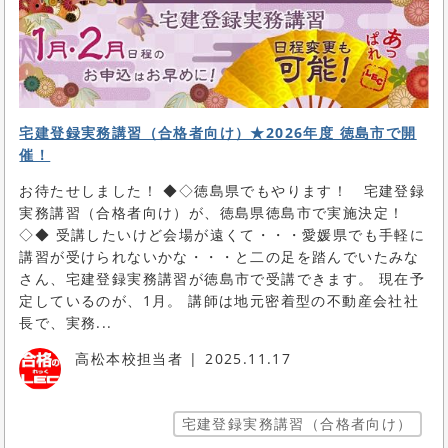
宅建登録実務講習（合格者向け）★2026年度 徳島市で開
催！
お待たせしました！ ◆◇徳島県でもやります！ 宅建登録
実務講習（合格者向け）が、徳島県徳島市で実施決定！
◇◆ 受講したいけど会場が遠くて・・・愛媛県でも手軽に
講習が受けられないかな・・・と二の足を踏んでいたみな
さん、宅建登録実務講習が徳島市で受講できます。 現在予
定しているのが、1月。 講師は地元密着型の不動産会社社
長で、実務...
高松本校担当者
2025.11.17
宅建登録実務講習（合格者向け）