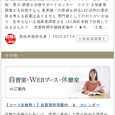
知・香川 調査士合格サポートセンター ０００ 土地家屋
調査士を目指すなら 業界随一の実績を誇るLEC以外の選択
肢を考える必要はありません 専門家としてのやりがいがあ
り、定年もない土地家屋調査士を LEC高松本校で目指して
みませんか？ 営業時間中随時実施中！ ★今、「土地...
高松本校担当者
2025.07.14
土地家屋調査士
その他
【コース生無料！】自習室利用案内 ＆ カレンダー
試験の合格のためには、学習に集中して取り組める環境が