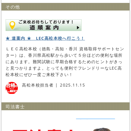
その他
★ 道案内 ★ LEC高松本校へ行こう！
ＬＥＣ高松本校（徳島・高知・香川 資格取得サポートセン
ター）は、香川県高松駅から歩いて５分ほどの便利な場所
にあります。難関試験に早期合格するためのヒントがきっ
と見つかりますよ。とっても便利でフレンドリーなLEC高
松本校にぜひ一度ご来校下さい！
高松本校担当者
2025.11.15
司法書士