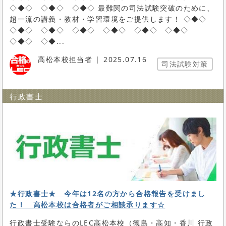
◇◆◇ ◇◆◇ ◇◆◇ 最難関の司法試験突破のために、
超一流の講義・教材・学習環境をご提供します！ ◇◆◇
◇◆◇ ◇◆◇ ◇◆◇ ◇◆◇ ◇◆◇ ◇◆◇
◇◆◇ ◇◆...
高松本校担当者
2025.07.16
司法試験対策
行政書士
★行政書士★ 今年は12名の方から合格報告を受けまし
た！ 高松本校は合格者がご相談承ります☆
行政書士受験ならのLEC高松本校（徳島・高知・香川 行政