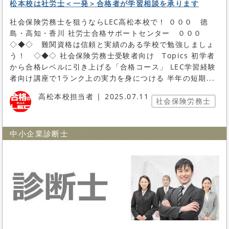
松本校は社労士＜一発＞合格者が学習相談を承ります
社会保険労務士を狙うならLEC高松本校で！ ０００ 徳
島・高知・香川 社労士合格サポートセンター ０００
◇◆◇ 難関資格は信頼と実績のある学校で勉強しましょ
う！ ◇◆◇ 社会保険労務士受験者向け Topics 初学者
から合格レベルに引き上げる「合格コース」 LEC学習経験
者向け講座で1ランク上の実力を身につける 半年の短期...
高松本校担当者
2025.07.11
社会保険労務士
中小企業診断士