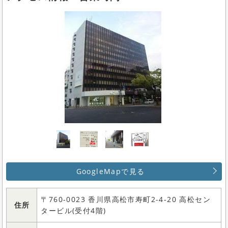
GoogleMapで見る
〒760-0023 香川県高松市寿町2-4-20 高松セン
住所
タービル(受付4階)