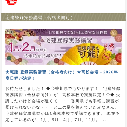
宅建登録実務講習（合格者向け）
★宅建 登録実務講習（合格者向け）★高松会場－2026年
度日程が決定！
お待たせしました！ ◆◇香川県でもやります！ 宅建登録
実務講習（合格者向け）が、高松本校で実施決定！◇◆ 受
講したいけど会場が遠くて・・・香川県でも手軽に講習が
受けられないかな・・・と二の足を踏んでいたみなさん、
宅建登録実務講習がLEC高松本校で受講できます。 現在予
定しているのが、1月、3月、4月、7月、11月。 ...