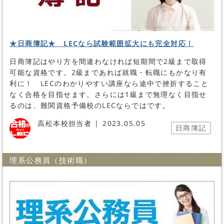
★日商簿記★ LECなら試験範囲拡大にも完全対応！
日商簿記はやり方を間違わなければ短期間で2級まで取得
可能な資格です。2級まであれば就職・転職にもかなり有
利に！ LECのわかりやすい講座なら途中で挫折すること
なく合格を目指せます。さらには1級まで無理なく目指せ
るのは、難関資格予備校のLECならではです。
高松本校担当者
2023.05.05
日商簿記
理系公務員（技術職）