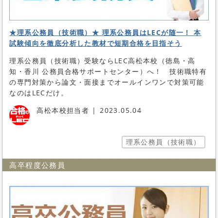
★理系公務員（技術職）★ 理系公務員はLECが随一！ 本
試験傾向を徹底分析した教材で短期合格を目指そう
理系公務員（技術職）受験ならLEC高松本校（徳島・高
知・香川 公務員合格サポートセンター）へ！ 技術職特有
の専門対策から論文・面接までオールインワンで対策可能
なのはLECだけ。
高松本校担当者
2023.05.04
理系公務員（技術職）
高卒程度公務員