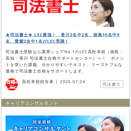
★司法書士★ LEC最強！ 香川2名中2名、徳島10名中9
名、愛媛2名中1名がLEC受講！
司法書士受験なら業界シェアNo.1のLEC高松本校（徳島・
高知・香川 司法書士合格サポートセンター）へ！ ポイン
トを突いた講義、分かりやすいテキスト、リーズナブルな
価格で司法書士合格をサポートします。
高松本校担当者
2025.07.24
司法書士
キャリアコンサルタント