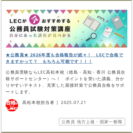
★公務員★ 2026年度も合格報告が続々！ LECで合格で
きますかって？ もちろん可能です！！！
公務員受験ならLEC高松本校（徳島・高知・香川 公務員合
格サポートセンター）へ！ ポイントを突いた講義、分か
りやすいテキスト、充実した面接対策で公務員合格をサポ
ートします。
高松本校担当者
2025.07.21
公務員 地方上級・国家一般職