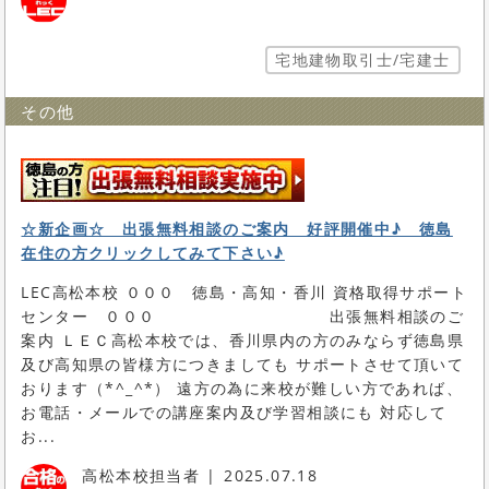
宅地建物取引士/宅建士
その他
☆新企画☆ 出張無料相談のご案内 好評開催中♪ 徳島
在住の方クリックしてみて下さい♪
LEC高松本校 ０００ 徳島・高知・香川 資格取得サポート
センター ０００ 出張無料相談のご
案内 ＬＥＣ高松本校では、香川県内の方のみならず徳島県
及び高知県の皆様方につきましても サポートさせて頂いて
おります（*^_^*） 遠方の為に来校が難しい方であれば、
お電話・メールでの講座案内及び学習相談にも 対応して
お...
高松本校担当者
2025.07.18