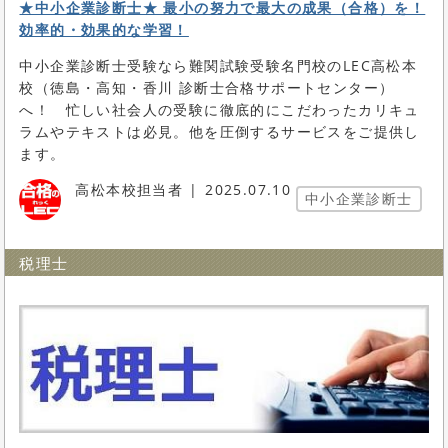
★中小企業診断士★ 最小の努力で最大の成果（合格）を！
効率的・効果的な学習！
中小企業診断士受験なら難関試験受験名門校のLEC高松本
校（徳島・高知・香川 診断士合格サポートセンター）
へ！ 忙しい社会人の受験に徹底的にこだわったカリキュ
ラムやテキストは必見。他を圧倒するサービスをご提供し
ます。
高松本校担当者
2025.07.10
中小企業診断士
税理士