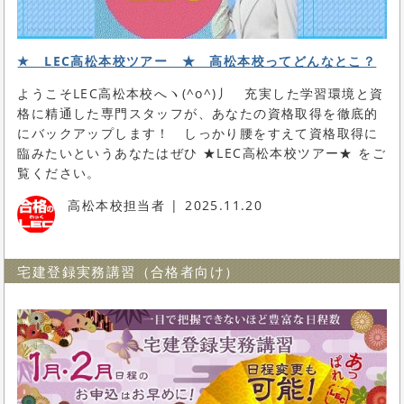
★ LEC高松本校ツアー ★ 高松本校ってどんなとこ？
ようこそLEC高松本校へヽ(^o^)丿 充実した学習環境と資
格に精通した専門スタッフが、あなたの資格取得を徹底的
にバックアップします！ しっかり腰をすえて資格取得に
臨みたいというあなたはぜひ ★LEC高松本校ツアー★ をご
覧ください。
高松本校担当者
2025.11.20
宅建登録実務講習（合格者向け）