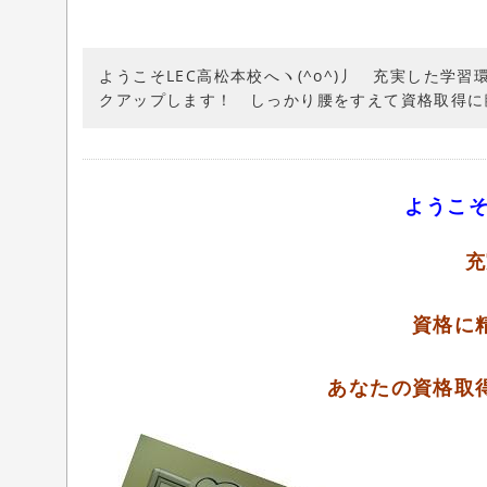
ようこそLEC高松本校へヽ(^o^)丿 充実した
クアップします！ しっかり腰をすえて資格取得に臨
ようこそ
充
資格に
あなたの資格取