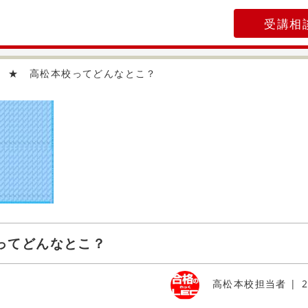
受講相
ー ★ 高松本校ってどんなとこ？
ってどんなとこ？
高松本校担当者
2