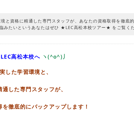
学習環境と資格に精通した専門スタッフが、あなたの資格取得を徹底
みたいというあなたはぜひ ★LEC高松本校ツアー★ をご覧く
LEC高松本校へ
ヽ(^o^)丿
実した学習環境と、
精通した専門スタッフが、
得を徹底的にバックアップします！