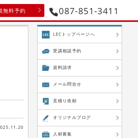
087-851-3411
談無料予約
LECトップページへ
受講相談予約
資料請求
メール問合せ
見積り依頼
オリジナル
ブログ
025.11.20
人材募集