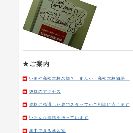
★ご案内
いまや高松本校名物？ まんが・高松本校物語！
抜群のアクセス
資格に精通した専門スタッフがご相談に応じます
いろんな資格を扱っています
集中できる学習室