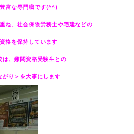
豊富な専門職です(^^)
重ね、社会保険労務士や宅建などの
資格を保持しています
校は、難関資格受験生との
ながり＞を大事にします