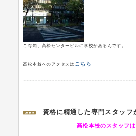
ご存知、高松センタービルに学校があるんです。
こちら
高松本校へのアクセスは
資格に精通した専門スタッフ
高松本校のスタッフは