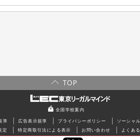
TOP
全国学校案内
規準
広告表示規準
プライバシーポリシー
ソーシャ
規定
特定商取引法による表示
お問い合わせ
よくあ