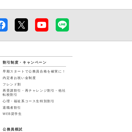
割引制度・キャンペーン
早期スタートで公務員合格を確実に！
内定者お祝い金制度
フレンド割
再受講割引・再チャレンジ割引・他社
転校割引
心理・福祉系コース生
特別割引
退職者割引
WEB奨学生
公務員模試