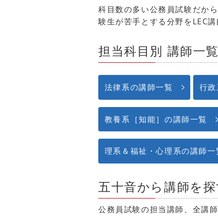
科目数の多い公務員試験だか
験生が苦手とする分野をLEC
担当科目別 講師一
法律系の講師一覧
行政
教養系［知能］の講師一覧
理系＆福祉・心理系の講師一
五十音から講師を探
公務員試験の担当講師、全講