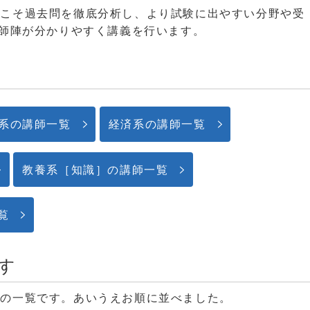
らこそ過去問を徹底分析し、より試験に出やすい分野や受
講師陣が分かりやすく講義を行います。
覧
系の講師一覧
経済系の講師一覧
教養系［知識］の講師一覧
覧
す
師の一覧です。あいうえお順に並べました。