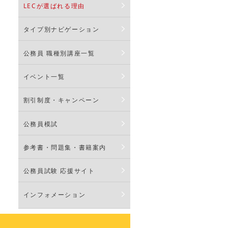
LECが選ばれる理由
タイプ別ナビゲーション
公務員 職種別講座一覧
イベント一覧
割引制度・キャンペーン
公務員模試
参考書・問題集・書籍案内
公務員試験 応援サイト
インフォメーション