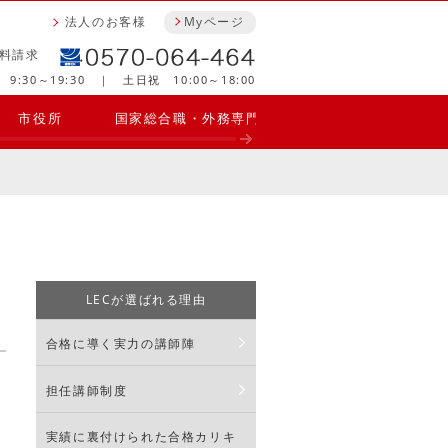
法人のお客様
Myページ
料請求
9:30～19:30 ｜ 土日祝 10:00～18:00
市役所
国家総合職・外務専門職
理系公務員
LECが選ばれる理由
合格に導く実力の講師陣
ま
担任講師制度
実績に裏付けられた合格カリキ