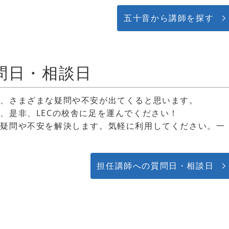
五十音から講師を探す
問日・相談日
と、さまざまな疑問や不安が出てくると思います。
、是非、LECの校舎に足を運んでください！
が疑問や不安を解決します。気軽に利用してください。一
担任講師への質問日・相談日