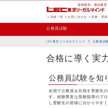
資格取得・通信教育
資格一覧
お問い合わせ
受験・受講
公務員試験
LEC東京リーガルマインド
公務員試
合格に導く実
公務員試験を知
全国で公務員を目指す受験生の
す。経験豊富な受験指導のプロ
し受験生の皆様に分かりやす