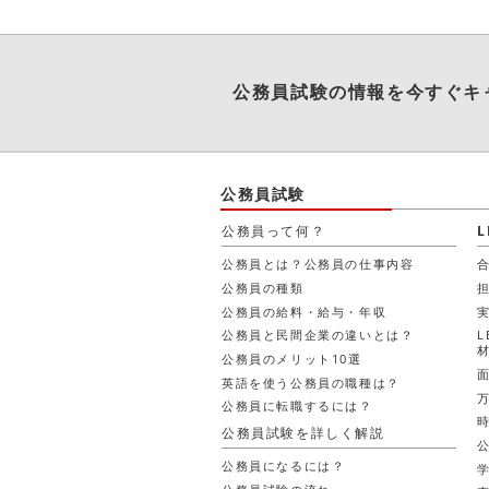
公務員試験
の情報を今すぐキ
公務員試験
公務員って何？
公務員とは？公務員の仕事内容
公務員の種類
公務員の給料・給与・年収
公務員と民間企業の違いとは？
公務員のメリット10選
英語を使う公務員の職種は？
公務員に転職するには？
公務員試験を詳しく解説
公務員になるには？