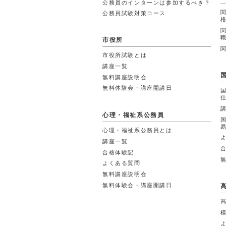
公務員のインターンは参加するべき？
公務員試験対策コース
市役所
市役所試験とは
講座一覧
無料講座説明会
無料体験会・講座開講日
心理・福祉系公務員
心理・福祉系公務員とは
講座一覧
合格体験記
よくある質問
無料講座説明会
無料体験会・講座開講日