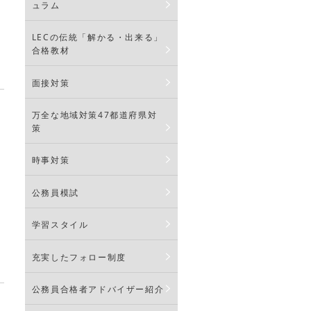
ュラム
LECの伝統「解かる・出来る」
合格教材
面接対策
万全な地域対策47都道府県対
策
時事対策
公務員模試
学習スタイル
充実したフォロー制度
公務員合格者アドバイザー紹介