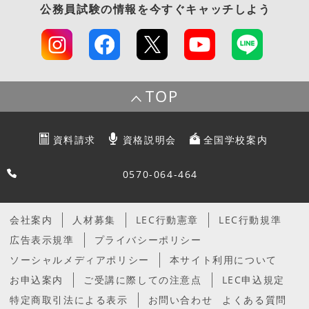
公務員試験
の情報を今すぐキャッチしよう
TOP
資料請求
資格説明会
全国学校案内
0570-064-464
会社案内
人材募集
LEC行動憲章
LEC行動規準
広告表示規準
プライバシーポリシー
ソーシャルメディアポリシー
本サイト利用について
お申込案内
ご受講に際しての注意点
LEC申込規定
特定商取引法による表示
お問い合わせ
よくある質問