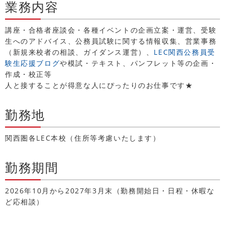
業務内容
講座・合格者座談会・各種イベントの企画立案・運営、受験
生へのアドバイス、公務員試験に関する情報収集、営業事務
（新規来校者の相談、ガイダンス運営）、
LEC関西公務員受
験生応援ブログ
や模試・テキスト、パンフレット等の企画・
作成・校正等
人と接することが得意な人にぴったりのお仕事です★
勤務地
関西圏各LEC本校（住所等考慮いたします）
勤務期間
2026年10月から2027年3月末（勤務開始日・日程・休暇な
ど応相談）