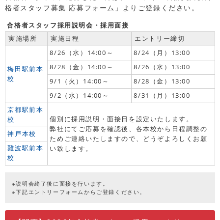
格者スタッフ募集 応募フォーム」よりご登録ください。
合格者スタッフ採用説明会・採用面接
実施場所
実施日程
エントリー締切
8/26（水）14:00～
8/24（月）13:00
8/28（金）14:00～
8/26（水）13:00
梅田駅前本
校
9/1（火）14:00～
8/28（金）13:00
9/2（水）14:00～
8/31（月）13:00
京都駅前本
個別に採用説明・面接日を設定いたします。
校
弊社にてご応募を確認後、各本校から日程調整の
神戸本校
ためご連絡いたしますので、どうぞよろしくお願
難波駅前本
い致します。
校
※説明会終了後に面接を行います。
※下記エントリーフォームからご登録ください。