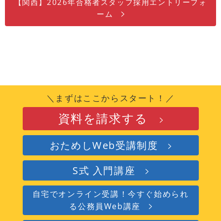
【関西】2026年合格者スタッフ採用エントリーフォ
ーム
＼まずはここからスタート！／
資料を請求する
おためしWeb受講制度
S式 入門講座
自宅でオンライン受講！今すぐ始められ
る公務員Web講座