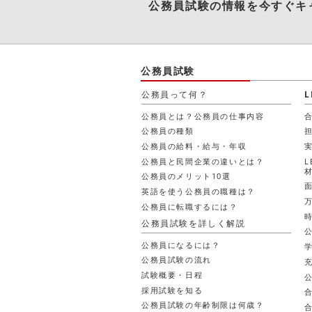
公務員試験
の情報を今すぐキ
公務員試験
公務員って何？
公務員とは？公務員の仕事内容
公務員の種類
公務員の給料・給与・年収
公務員と民間企業の違いとは？
公務員のメリット10選
英語を使う公務員の職種は？
公務員に転職するには？
公務員試験を詳しく解説
公務員になるには？
公務員試験の流れ
試験概要・日程
採用試験を知る
公務員試験の年齢制限は何歳？