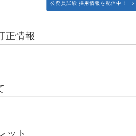
公務員試験 採用情報を配信中！
訂正情報
て
レット