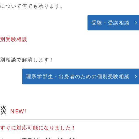
談について何でも承ります。
受験・受講相談
個別受験相談
個別相談で解消します！
理系学部生・出身者のための個別受験相談
相談
NEW!
ですぐに対応可能になりました！