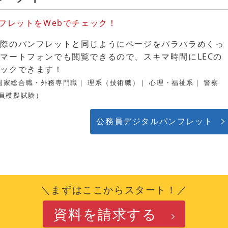
フレットをWebでチェック！
実際のパンフレットと同じようにページをパラパラめくっ
マートフォンでも閲覧できるので、スキマ時間にLECの
ェックできます！
国家総合職・外務専門職｜ 理系（技術職）｜ 心理・福祉系｜ 警察
務員模擬試験）
公務員デジタルパンフレット
＼まずはここからスタート！／
資料を請求する