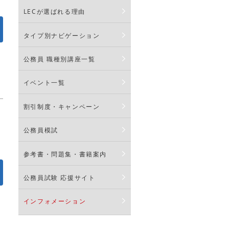
LECが選ばれる理由
タイプ別ナビゲーション
公務員 職種別講座一覧
イベント一覧
割引制度・キャンペーン
公務員模試
参考書・問題集・書籍案内
公務員試験 応援サイト
インフォメーション