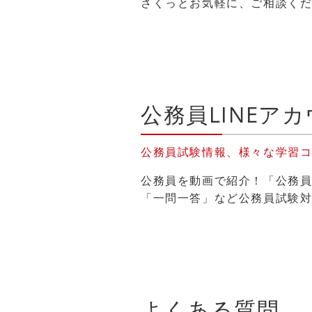
さくっとお気軽に、ご相談くださ
公務員LINEア
公務員試験情報、様々な学習
公務員を動画で紹介！「公務員
「一問一答」など公務員試験
よくある質問