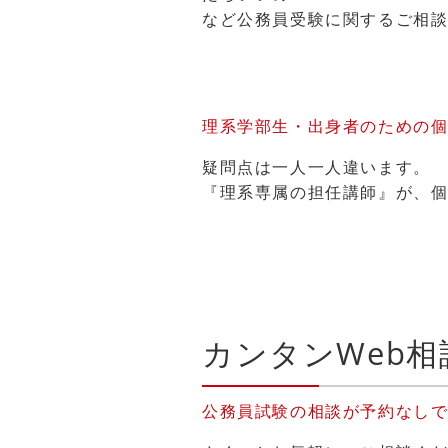
など公務員受験に関するご相
理系学部生・出身者のための
疑問点は一人一人違います。
『理系専属の担任講師』が、
カンタンWeb
公務員試験の相談が予約なし