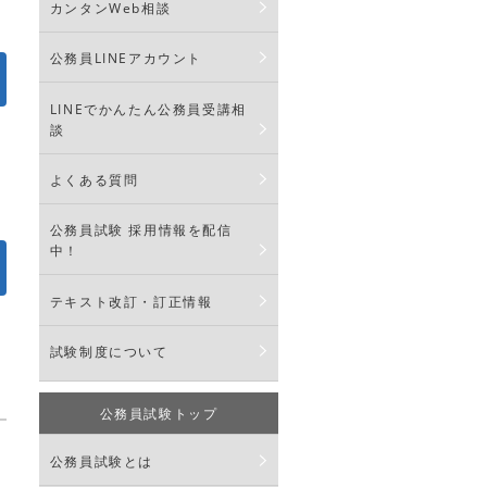
カンタンWeb相談
公務員LINEアカウント
LINEでかんたん公務員受講相
談
よくある質問
公務員試験 採用情報を配信
中！
テキスト改訂・訂正情報
試験制度について
公務員試験トップ
公務員試験とは