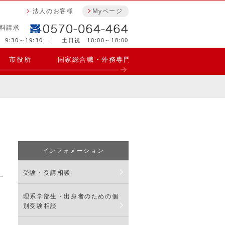
法人のお客様
Myページ
料請求
9:30～19:30 ｜ 土日祝 10:00～18:00
市役所
国家総合職・外務専門職
理系公務員
インフォメーション
受験・受講相談
理系学部生・出身者のための個
別受験相談