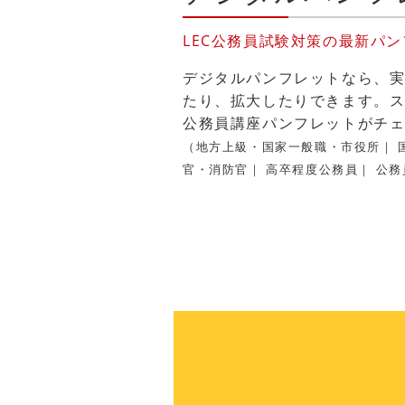
LEC公務員試験対策の最新パン
デジタルパンフレットなら、
たり、拡大したりできます。ス
公務員講座パンフレットがチ
（地方上級・国家一般職・市役所｜ 
官・消防官｜ 高卒程度公務員｜ 公