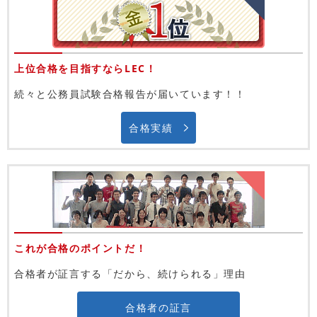
上位合格を目指すならLEC！
続々と公務員試験合格報告が届いています！！
合格実績
これが合格のポイントだ！
合格者が証言する「だから、続けられる」理由
合格者の証言