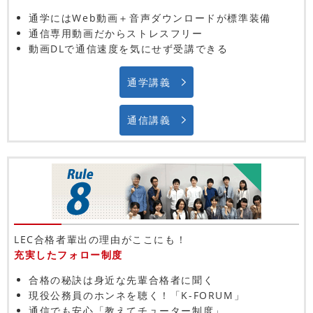
通学にはWeb動画＋音声ダウンロードが標準装備
通信専用動画だからストレスフリー
動画DLで通信速度を気にせず受講できる
通学講義
通信講義
LEC合格者輩出の理由がここにも！
充実したフォロー制度
合格の秘訣は身近な先輩合格者に聞く
現役公務員のホンネを聴く！「K-FORUM」
通信でも安心「教えてチューター制度」