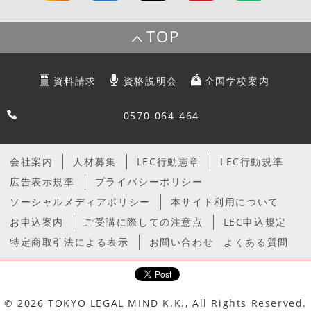
TOP
資料請求
資格説明会
全国学校案内
0570-064-464
会社案内
人材募集
LEC行動憲章
LEC行動規準
広告表示規準
プライバシーポリシー
ソーシャルメディアポリシー
本サイト利用について
お申込案内
ご受講に際しての注意点
LEC申込規定
特定商取引法による表示
お問い合わせ
よくある質問
© 2026 TOKYO LEGAL MIND K.K., All Rights Reserved.