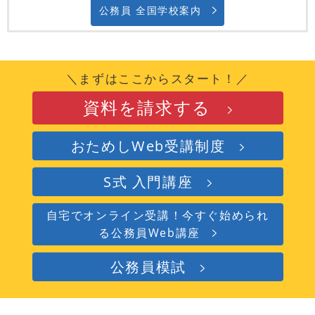
公務員 全国学校案内
＼まずはここからスタート！／
資料を請求する
おためしWeb受講制度
S式 入門講座
自宅でオンライン受講！今すぐ始められ
る公務員Web講座
公務員模試