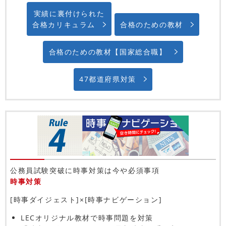
実績に裏付けられた
合格カリキュラム
合格のための教材
合格のための教材【国家総合職】
47都道府県対策
公務員試験突破に時事対策は今や必須事項
時事対策
[時事ダイジェスト]×[時事ナビゲーション]
LECオリジナル教材で時事問題を対策