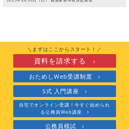
2025年3月30日（日） 難波駅前本校決起集会
＼まずはここからスタート！／
資料を請求する
おためしWeb受講制度
S式 入門講座
自宅でオンライン受講！今すぐ始められ
る公務員Web講座
公務員模試