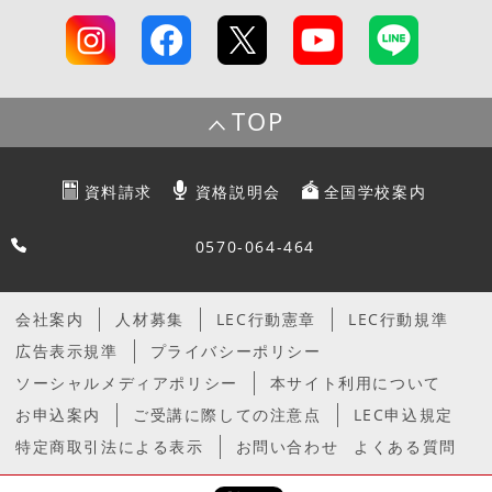
TOP
資料請求
資格説明会
全国学校案内
0570-064-464
会社案内
人材募集
LEC行動憲章
LEC行動規準
広告表示規準
プライバシーポリシー
ソーシャルメディアポリシー
本サイト利用について
お申込案内
ご受講に際しての注意点
LEC申込規定
特定商取引法による表示
お問い合わせ
よくある質問