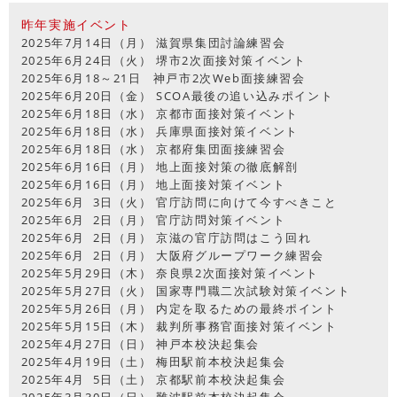
昨年実施イベント
2025年7月14日（月） 滋賀県集団討論練習会
2025年6月24日（火） 堺市2次面接対策イベント
2025年6月18～21日 神戸市2次Web面接練習会
2025年6月20日（金） SCOA最後の追い込みポイント
2025年6月18日（水） 京都市面接対策イベント
2025年6月18日（水） 兵庫県面接対策イベント
2025年6月18日（水） 京都府集団面接練習会
2025年6月16日（月） 地上面接対策の徹底解剖
2025年6月16日（月） 地上面接対策イベント
2025年6月 3日（火） 官庁訪問に向けて今すべきこと
2025年6月 2日（月） 官庁訪問対策イベント
2025年6月 2日（月） 京滋の官庁訪問はこう回れ
2025年6月 2日（月） 大阪府グループワーク練習会
2025年5月29日（木） 奈良県2次面接対策イベント
2025年5月27日（火） 国家専門職二次試験対策イベント
2025年5月26日（月） 内定を取るための最終ポイント
2025年5月15日（木） 裁判所事務官面接対策イベント
2025年4月27日（日） 神戸本校決起集会
2025年4月19日（土） 梅田駅前本校決起集会
2025年4月 5日（土） 京都駅前本校決起集会