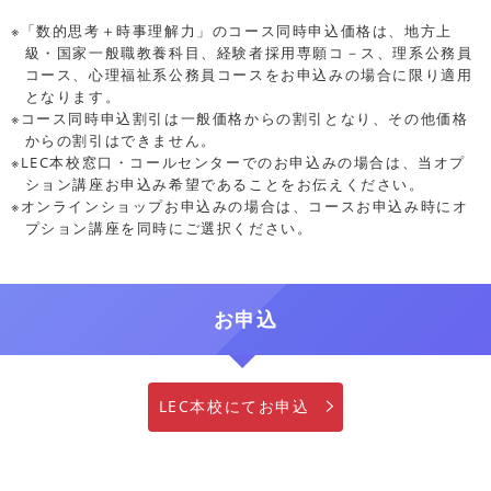
※「数的思考＋時事理解力」のコース同時申込価格は、地方上
級・国家一般職教養科目、経験者採用専願コ－ス、理系公務員
コース、心理福祉系公務員コースをお申込みの場合に限り適用
となります。
※コース同時申込割引は一般価格からの割引となり、その他価格
からの割引はできません。
※LEC本校窓口・コールセンターでのお申込みの場合は、当オプ
ション講座お申込み希望であることをお伝えください。
※オンラインショップお申込みの場合は、コースお申込み時にオ
プション講座を同時にご選択ください。
お申込
LEC本校にてお申込