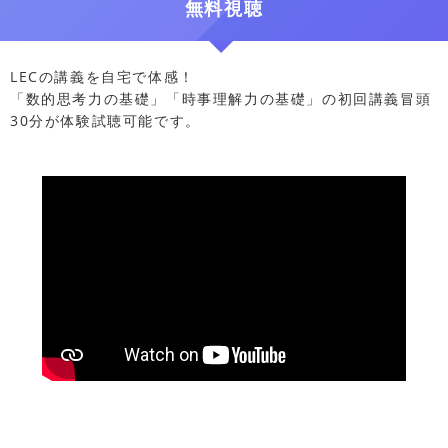
無料視聴
LECの講義を自宅で体感！
「数的思考力の基礎」「時事理解力の基礎」の初回講義冒頭
30分が体験試聴可能です。