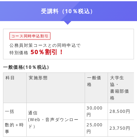
受講料（10％税込）
コース同時申込割引
公務員対策コースとの同時申込で
50％割引！
特別価格
一般価格(10％税込)
科目
実施形態
一般価
大学生
格
協・
書籍部価
格
30,000
一括
28,500円
通信
円
(Web・音声ダウンロー
数的＋時
25,000
ド）
23,750円
事
円