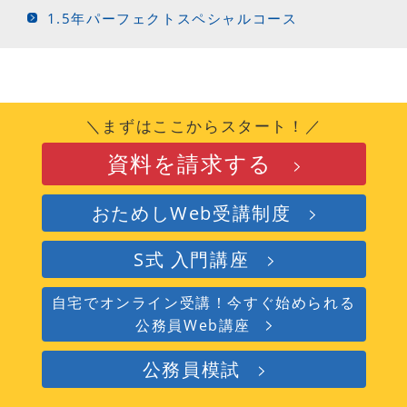
1.5年パーフェクトスペシャルコース
＼まずはここからスタート！／
資料を請求する
おためしWeb受講制度
S式 入門講座
自宅でオンライン受講！今すぐ始められる
公務員Web講座
公務員模試