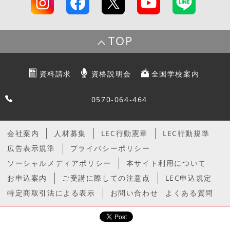
TOP
資料請求
資格説明会
全国学校案内
0570-064-464
会社案内
人材募集
LEC行動憲章
LEC行動規準
広告表示規準
プライバシーポリシー
ソーシャルメディアポリシー
本サイト利用について
お申込案内
ご受講に際しての注意点
LEC申込規定
特定商取引法による表示
お問い合わせ
よくある質問