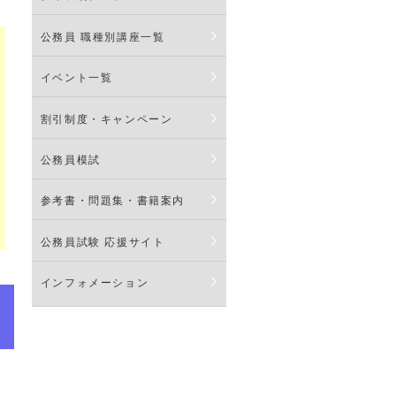
公務員 職種別講座一覧
イベント一覧
割引制度・キャンペーン
公務員模試
参考書・問題集・書籍案内
公務員試験 応援サイト
インフォメーション