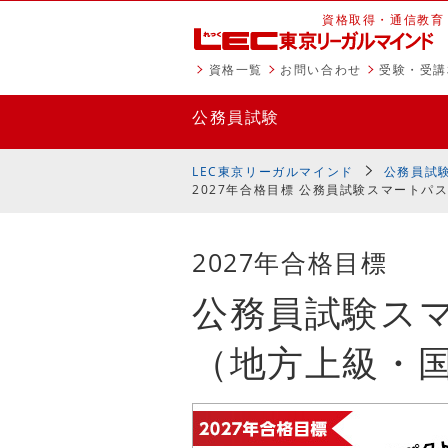
資格取得・通信教育
資格一覧
お問い合わせ
受験・受講
公務員試験
講座一
LEC東京リーガルマインド
公務員試
2027年合格目標 公務員試験スマートパ
2027年合格目標
公務員試験ス
（地方上級・