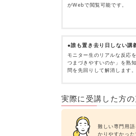
がWebで閲覧可能です。
●誰も置き去り日しない講
モニター生のリアルな反応
つまづきやすいのか」を熟
問を先回りして解消します
実際に受講した方の
難しい専門用語
かりやすかった