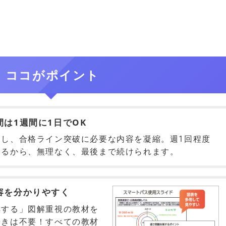
ココがポイント
は1週間に1日でOK
し、合格ライン突破に必要な内容を凝縮。週1回程度
きるから、無理なく、最後まで続けられます。
容を分かりやすく
解する」図解重視の教材を
歩きは不要！すべての教材