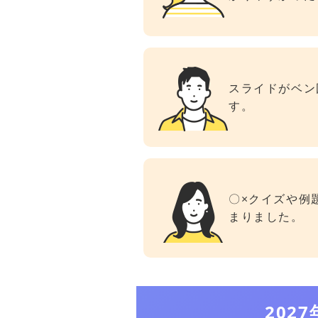
スライドがベン
す。
〇×クイズや例
まりました。
202