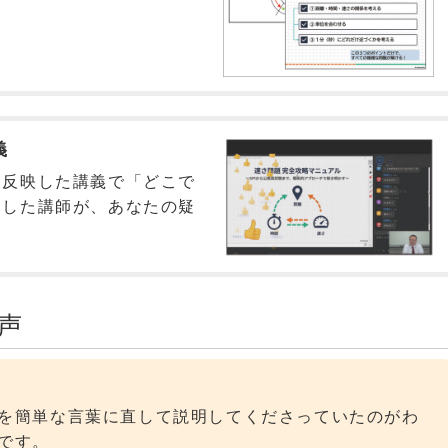
義
を反映した講義で「どこで
知した講師が、あなたの疑
。
声
を簡単な言葉に直して説明してくださっていたのがわ
です。