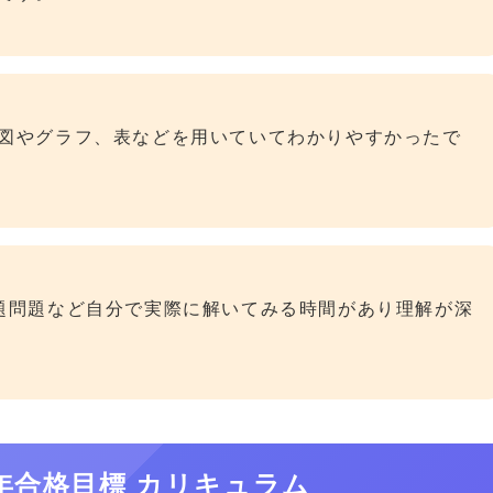
図やグラフ、表などを用いていてわかりやすかったで
題問題など自分で実際に解いてみる時間があり理解が深
7年合格目標 カリキュラム