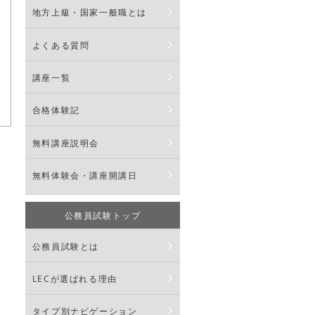
地方上級・国家一般職とは
よくある質問
講座一覧
合格体験記
無料講座説明会
無料体験会・講座開講日
公務員試験トップ
公務員試験とは
LECが選ばれる理由
タイプ別ナビゲーション