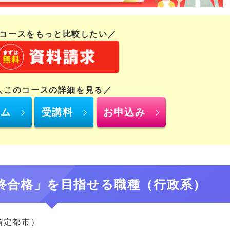
コースをもっと比較したい／
＼このコースの詳細を見る／
ラム
受講料
お申込み
終合格」を目指せる職種（行政系）
指定都市）