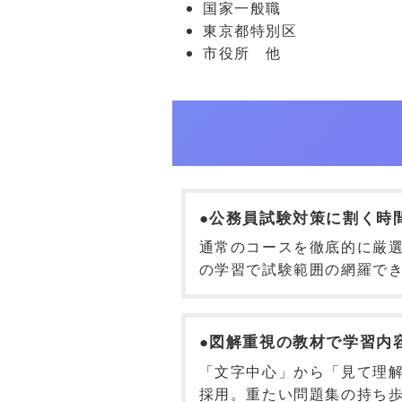
国家一般職
東京都特別区
市役所 他
●公務員試験対策に割く時間
通常のコースを徹底的に厳選
の学習で試験範囲の網羅で
●図解重視の教材で学習内
「文字中心」から「見て理
採用。重たい問題集の持ち