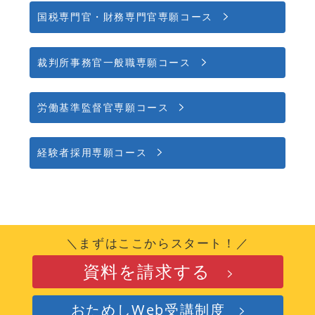
国税専門官・財務専門官専願コース
裁判所事務官一般職専願コース
労働基準監督官専願コース
経験者採用専願コース
＼まずはここからスタート！／
資料を請求する
おためしWeb受講制度