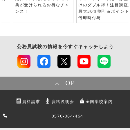
典が受けられるお得なチャ
けのダブル得！注目講座
ンス！
最大30％割引＆ポイント
倍即時付与！
公務員試験
の情報を今すぐキャッチしよう
TOP
資料請求
資格説明会
全国学校案内
0570-064-464