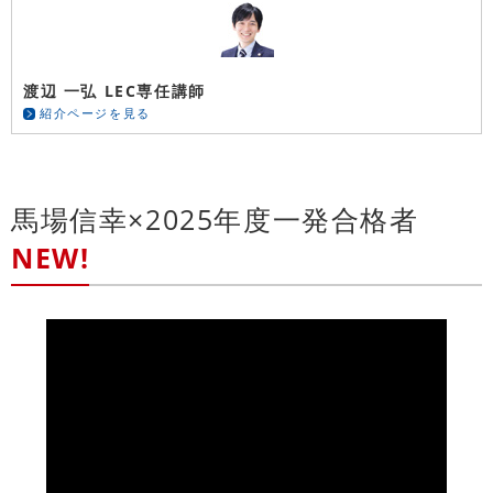
渡辺 一弘 LEC専任講師
紹介ページを見る
馬場信幸×2025年度一発合格者
NEW!