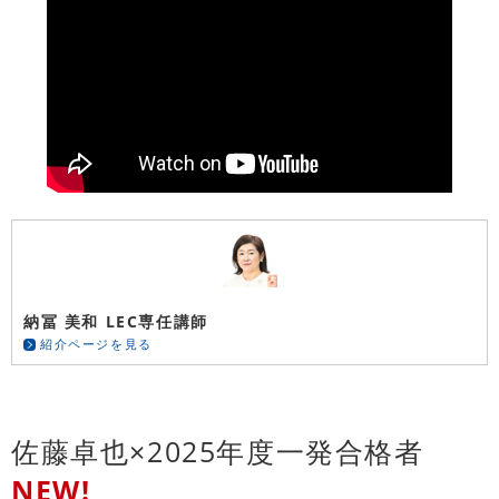
納冨 美和 LEC専任講師
紹介ページを見る
佐藤卓也×2025年度一発合格者
NEW!