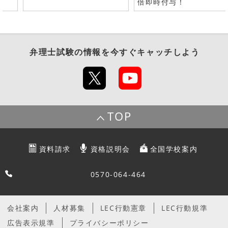
倍即時付与！
弁理士試験
の情報を今すぐキャッチしよう
TOP
資料請求
資格説明会
全国学校案内
0570-064-464
会社案内
人材募集
LEC行動憲章
LEC行動規準
広告表示規準
プライバシーポリシー