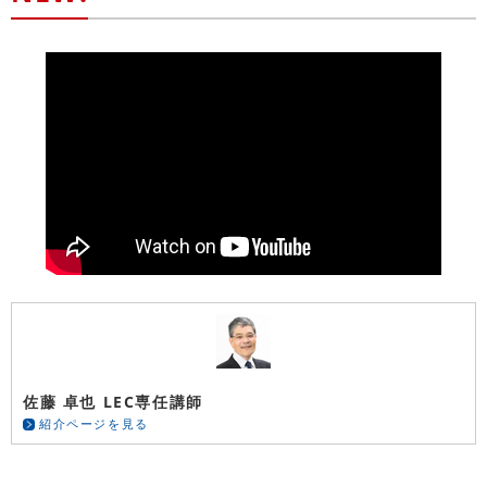
佐藤 卓也 LEC専任講師
紹介ページを見る