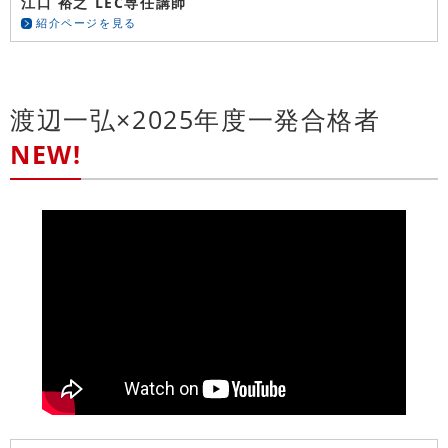
江口 裕之 LEC専任講師
紹介ページを見る
渡辺一弘×2025年度一発合格者
NEW!