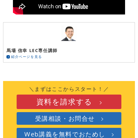
馬場 信幸 LEC専任講師
紹介ページを見る
＼まずはここからスタート！／
資料を請求する
受講相談・お問合せ
Web講義を無料でおためし