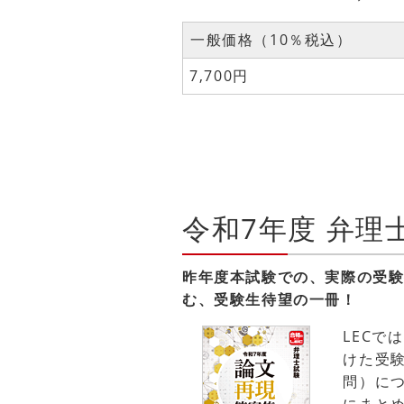
一般価格（10％税込）
7,700円
令和7年度 弁理
昨年度本試験での、実際の受
む、受験生待望の一冊！
LECで
けた受
問）に