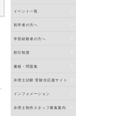
イベント一覧
初学者の方へ
学習経験者の方へ
り
割引制度
書籍・問題集
弁理士試験 受験生応援サイト
インフォメーション
弁理士制作スタッフ募集案内