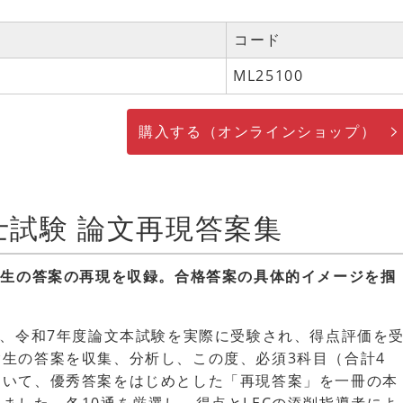
コード
ML25100
購入する（オンラインショップ）
士試験 論文再現答案集
験生の答案の再現を収録。合格答案の具体的イメージを掴
は、令和7年度論文本試験を実際に受験され、得点評価を
験生の答案を収集、分析し、この度、必須3科目（合計4
ついて、優秀答案をはじめとした「再現答案」を一冊の本