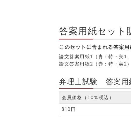
答案用紙セット
このセットに含まれる答案用
論文答案用紙1（青：特・実1、意
論文答案用紙2（赤：特・実2）MU
弁理士試験 答案用
会員価格（10％税込）
810円