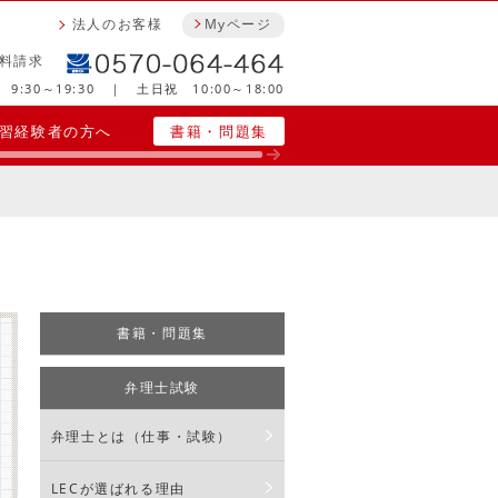
法人のお客様
Myページ
料請求
9:30～19:30 ｜ 土日祝 10:00～18:00
習経験者の方へ
書籍・問題集
書籍・問題集
弁理士試験
弁理士とは（仕事・試験）
LECが選ばれる理由