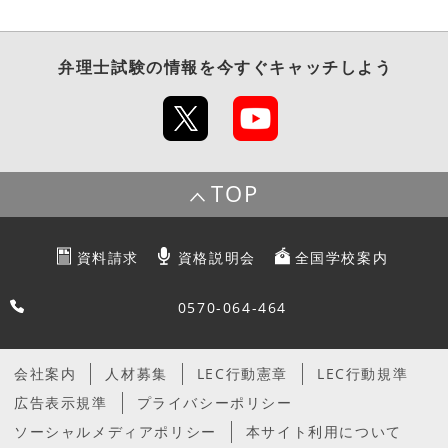
弁理士試験
の情報を今すぐキャッチしよう
TOP
資料請求
資格説明会
全国学校案内
0570-064-464
会社案内
人材募集
LEC行動憲章
LEC行動規準
広告表示規準
プライバシーポリシー
ソーシャルメディアポリシー
本サイト利用について