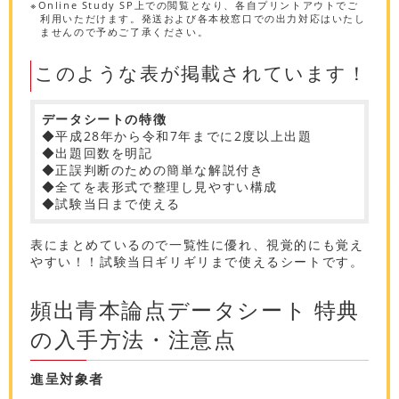
※Online Study SP上での閲覧となり、各自プリントアウトでご
利用いただけます。発送および各本校窓口での出力対応はいたし
ませんので予めご了承ください。
このような表が掲載されています！
データシートの特徴
◆平成28年から令和7年までに2度以上出題
◆出題回数を明記
◆正誤判断のための簡単な解説付き
◆全てを表形式で整理し見やすい構成
◆試験当日まで使える
表にまとめているので一覧性に優れ、視覚的にも覚え
やすい！！試験当日ギリギリまで使えるシートです。
頻出青本論点データシート 特典
の入手方法・注意点
進呈対象者