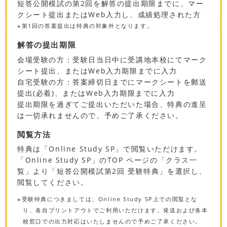
短答公開模試の第2回を解答の提出期限までに、マー
クシート提出またはWeb入力し、成績処理された方
※第1回の答案提出は特典の対象外となります。
解答の提出期限
会場受験の方：受験日当日中に受講地本校にてマーク
シート提出、またはWeb入力期限までに入力
自宅受験の方：答案締切日までにマークシートを郵送
提出(必着)、またはWeb入力期限までに入力
提出期限を過ぎてご提出いただいた場合、特典の進呈
は一切承れませんので、予めご了承ください。
閲覧方法
特典は「Online Study SP」で閲覧いただけます。
「Online Study SP」のTOP ページの「クラス一
覧」より「短答公開模試第2回 受験特典」を選択し、
閲覧してください。
※受験特典につきましては、Online Study SP上での閲覧とな
り、各自プリントアウトでご利用いただけます。発送および各本
校窓口での出力対応はいたしませんので予めご了承ください。