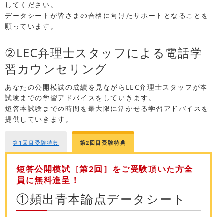
してください。
データシートが皆さまの合格に向けたサポートとなることを
願っています。
②LEC弁理士スタッフによる電話学
習カウンセリング
あなたの公開模試の成績を見ながらLEC弁理士スタッフが本
試験までの学習アドバイスをしていきます。
短答本試験までの時間を最大限に活かせる学習アドバイスを
提供していきます。
第1回目受験特典
第2回目受験特典
短答公開模試［第2回］をご受験頂いた方全
員に無料進呈！
①頻出青本論点データシート