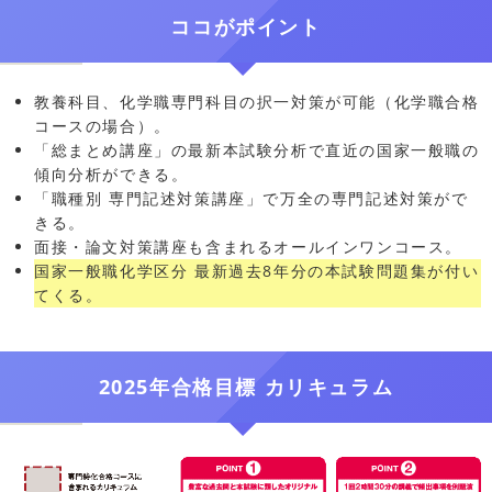
ココがポイント
教養科目、化学職専門科目の択一対策が可能（化学職合格
コースの場合）。
「総まとめ講座」の最新本試験分析で直近の国家一般職の
傾向分析ができる。
「職種別 専門記述対策講座」で万全の専門記述対策がで
きる。
面接・論文対策講座も含まれるオールインワンコース。
国家一般職化学区分 最新過去8年分の本試験問題集が付い
てくる。
2025年合格目標 カリキュラム