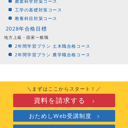
農業科学対策コース
工学の基礎対策コース
教養科目対策コース
2028年合格目標
地方上級・国家一般職
2年間学習プラン 土木職合格コース
2年間学習プラン 農学職合格コース
＼まずはここからスタート！／
資料を請求する
おためしWeb受講制度