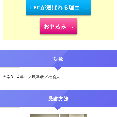
LECが選ばれる理由
お申込み
対象
大学3・4年生／既卒者／社会人
受講方法