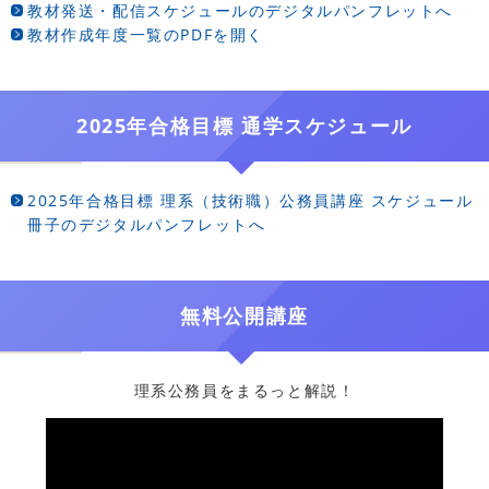
教材発送・配信スケジュールのデジタルパンフレットへ
教材作成年度一覧のPDFを開く
2025年合格目標 通学スケジュール
2025年合格目標 理系（技術職）公務員講座 スケジュール
冊子のデジタルパンフレットへ
無料公開講座
理系公務員をまるっと解説！