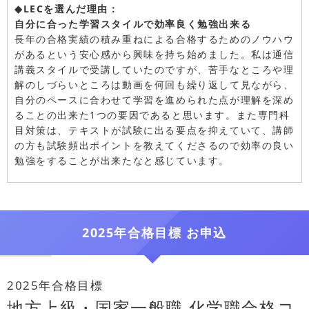
◆LECを選んだ理由：
自分に合った学習スタイルで効率良く勉強出来る
長年の合格実績の積み重ねによる合格するためのノウハウ
があるという安心感から興味を持ち始めました。私は通信
講義スタイルで受講していたのですが、苦手なところや理
解のしづらいところは動画を何回も繰り返して見ながら、
自分のペースに合わせて学習を進められた点が理解を深め
ることの出来た1つの要因であると思います。また専門科
目対策は、テキストが試験に出る要点を抑えていて、講師
の方も試験頻出ポイントを教えてくださるので効率の良い
勉強をすることが出来たなと感じています。
2025年合格目標 お申込
2025年合格目標
地方上級・国家一般職 化学職合格コ