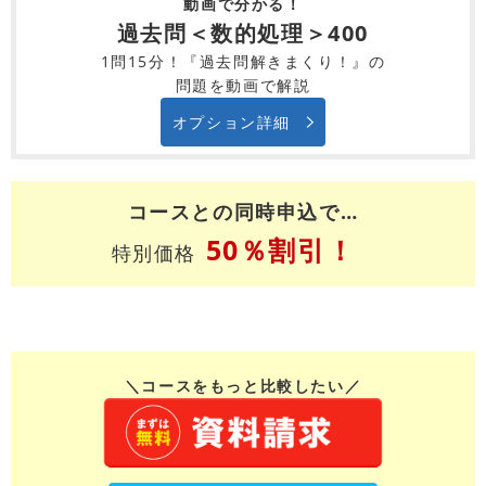
動画で分かる！
過去問＜数的処理＞400
1問15分！『過去問解きまくり！』の
問題を動画で解説
オプション詳細
コースとの同時申込で…
50％割引！
特別価格
＼コースをもっと比較したい／