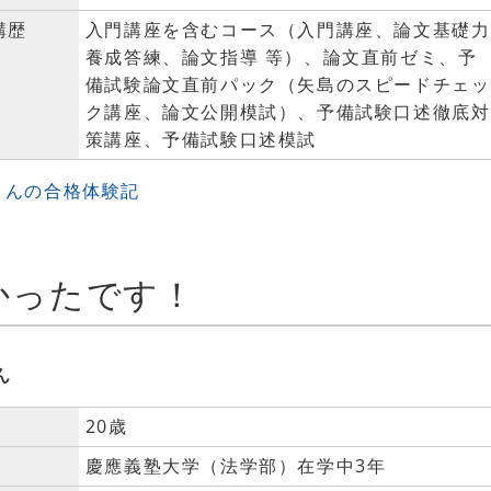
講歴
入門講座を含むコース（入門講座、論文基礎力
養成答練、論文指導 等）、論文直前ゼミ、予
備試験論文直前パック（矢島のスピードチェッ
ク講座、論文公開模試）、予備試験口述徹底対
策講座、予備試験口述模試
Rさんの合格体験記
かったです！
ん
20歳
慶應義塾大学（法学部）在学中3年