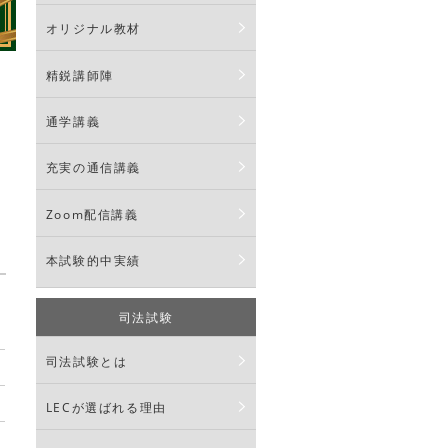
オリジナル教材
精鋭講師陣
通学講義
充実の通信講義
Zoom配信講義
本試験的中実績
司法試験
司法試験とは
LECが選ばれる理由