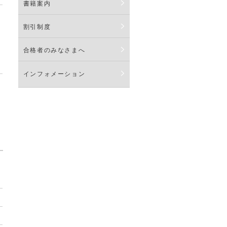
書籍案内
割引制度
合格者のみなさまへ
インフォメーション