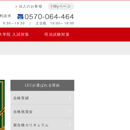
法人のお客様
Myページ
料請求
9:30～19:30 ｜ 土日祝 10:00～18:00
大学院 入試対策
司法試験対策
LECが選ばれる理由
合格実績
合格祝賀会
新合格カリキュラム