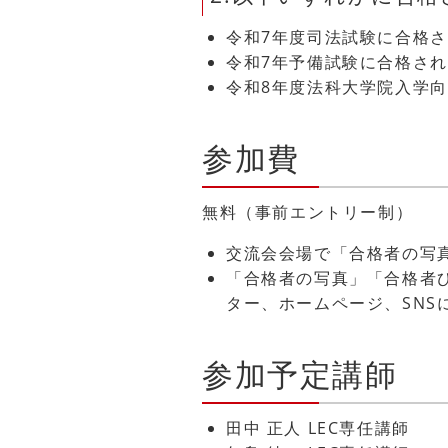
令和7年度司法試験に合格
令和7年予備試験に合格さ
令和8年度法科大学院入学
参加費
無料（事前エントリー制）
交流会会場で「合格者の写
「合格者の写真」「合格者ひ
ター、ホームページ、SNS
参加予定講師
田中 正人 LEC専任講師