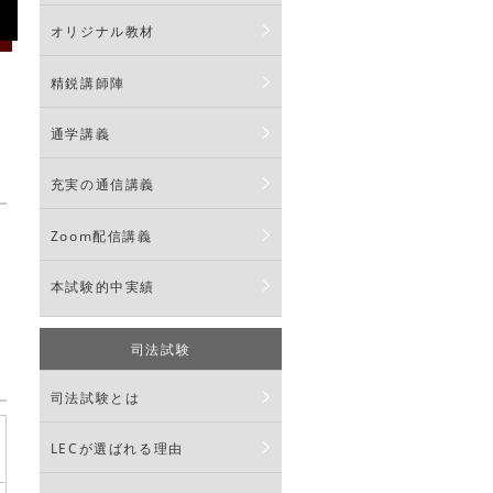
オリジナル教材
精鋭講師陣
会
通学講義
充実の通信講義
Zoom配信講義
本試験的中実績
司法試験
司法試験とは
LECが選ばれる理由