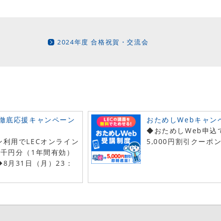
2024年度 合格祝賀・交流会
 徹底応援キャンペーン
おためしWebキャン
◆おためしWeb申込
ン利用でLECオンライン
5,000円割引クーポ
9千円分（1年間有効）
8月31日（月）23：