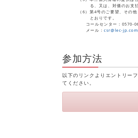
る、又は、対価のお支
（6）第4号のご要望、その
とおりです。
コールセンター：0570-06
メール：
csr@lec-jp.co
参加方法
以下のリンクよりエントリー
てください。