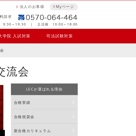
法人のお客様
Myページ
料請求
9:30～19:30 ｜ 土日祝 10:00～18:00
大学院 入試対策
司法試験対策
流会
交流会
LECが選ばれる理由
合格実績
合格祝賀会
新合格カリキュラム