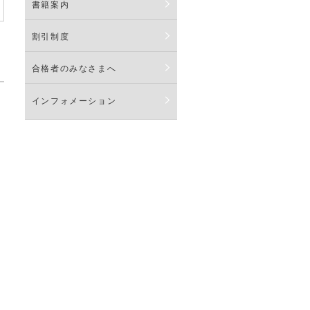
書籍案内
割引制度
合格者のみなさまへ
インフォメーション