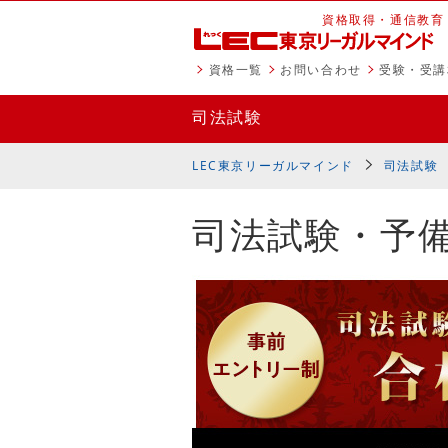
資格取得・通信教育
資格一覧
お問い合わせ
受験・受講
司法試験
LEC東京リーガルマインド
司法試験
司法試験・予備