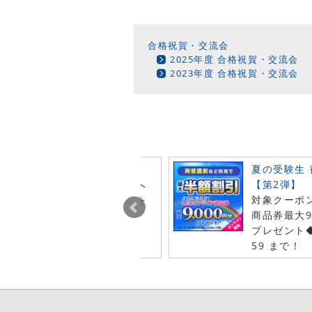
合格祝賀・交流会
2025年度 合格祝賀・交流会
2023年度 合格祝賀・交流会
ビュー投稿でポイント進呈
夏の受験生
今月オンライン注文した商品へ
【第2弾】
レビュー投稿で特典ポイントを
対象クーポ
t！
商品券最大
プレゼント◆
59 まで！