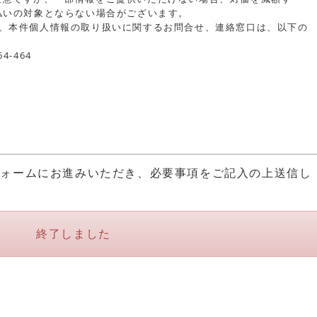
払いの対象とならない場合がございます。
他、本件個人情報の取り扱いに関するお問合せ、連絡窓口は、以下の
4-464
m
フォームにお進みいただき、必要事項をご記入の上送信し
終了しました