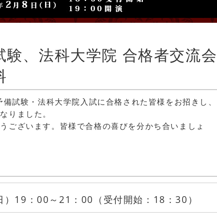
試験、法科大学院 合格者交流
料
・予備試験・法科大学院入試に合格された皆様をお招きし、
となりました。
とうございます。皆様で合格の喜びを分かち合いましょ
）19：00～21：00（受付開始：18：30）