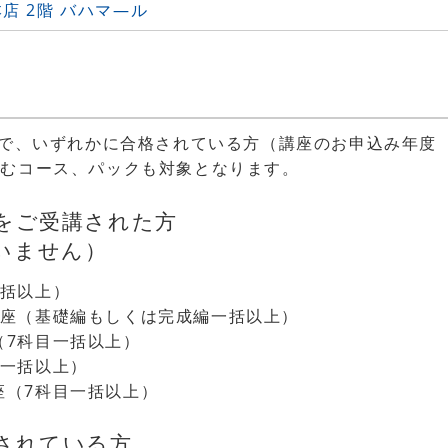
店 2階 バハマ―ル
方で、いずれかに合格されている方（講座のお申込み年度
含むコース、パックも対象となります。
座をご受講された方
いません）
一括以上）
講座（基礎編もしくは完成編一括以上）
（7科目一括以上）
目一括以上）
座（7科目一括以上）
格されている方