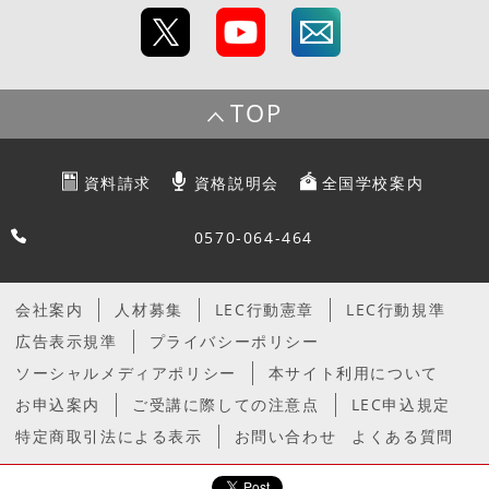
TOP
資料請求
資格説明会
全国学校案内
0570-064-464
会社案内
人材募集
LEC行動憲章
LEC行動規準
広告表示規準
プライバシーポリシー
ソーシャルメディアポリシー
本サイト利用について
お申込案内
ご受講に際しての注意点
LEC申込規定
特定商取引法による表示
お問い合わせ
よくある質問