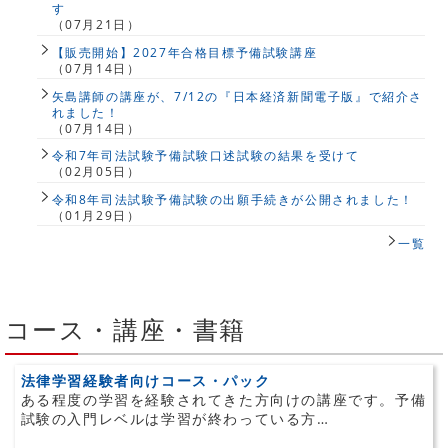
す
（07月21日）
【販売開始】2027年合格目標予備試験講座
（07月14日）
矢島講師の講座が、7/12の『日本経済新聞電子版』で紹介さ
れました！
（07月14日）
令和7年司法試験予備試験口述試験の結果を受けて
（02月05日）
令和8年司法試験予備試験の出願手続きが公開されました！
（01月29日）
一覧
コース・講座・書籍
法律学習経験者向けコース・パック
ある程度の学習を経験されてきた方向けの講座です。予備
試験の入門レベルは学習が終わっている方…