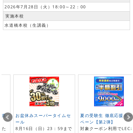
2026年7月28日（火）18:00～22：00
実施本校
水道橋本校（生講義）
ト進
お盆休みスーパータイムセ
夏の受験生 徹底応援キャ
ール
ペーン【第2弾】
した
8月16日（日）23：59まで
対象クーポン利用でLEC