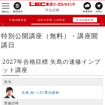
司法試験
予備試験対策
法科大学院 入試対策
司法試験対策
特別公開講座（無料）・講座開
講日
2027年合格目標 矢島の速修インプ
ット講座
担当
矢島 純一LEC専任講師
実施日時