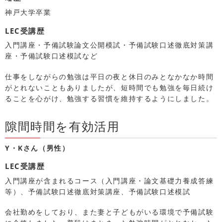
神戸大学卒業
LEC受講歴
入門講座・予備試験論文公開模試・予備試験口述徹底対策講
座・予備試験口述模試など
仕事をしながらの勉強は平日の夜と休日のみとなかなか時間
がとれないこともありましたが、短時間でも勉強を毎日続け
ることを心がけ、勉強する習慣を維持するようにしました。
隙間時間を有効活用
Y・Kさん（男性）
LEC受講歴
入門講座が含まれるコース（入門講座・論文基礎力養成答練
等）、予備試験口述徹底対策講座、予備試験口述模試
会社勤めをしており、また妻と子どもがいる環境で予備試験