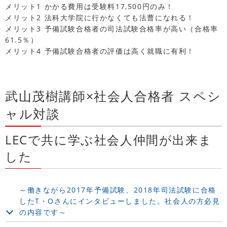
メリット1 かかる費用は受験料17,500円のみ！
メリット2 法科大学院に行かなくても法曹になれる！
メリット3 予備試験合格者の司法試験合格率が高い（合格率
61.5％）
メリット4 予備試験合格者の評価は高く就職に有利！
武山茂樹講師×社会人合格者 スペシ
ャル対談
LECで共に学ぶ社会人仲間が出来ま
した
～働きながら2017年予備試験、2018年司法試験に合格
したT・Oさんにインタビューしました。社会人の方必見
の内容です～