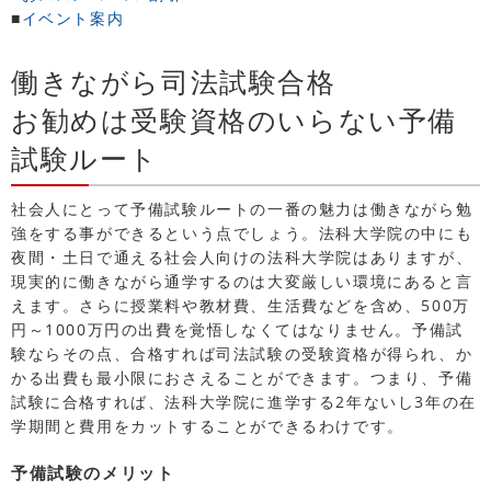
■
イベント案内
働きながら司法試験合格
お勧めは受験資格のいらない予備
試験ルート
社会人にとって予備試験ルートの一番の魅力は働きながら勉
強をする事ができるという点でしょう。法科大学院の中にも
夜間・土日で通える社会人向けの法科大学院はありますが、
現実的に働きながら通学するのは大変厳しい環境にあると言
えます。さらに授業料や教材費、生活費などを含め、500万
円～1000万円の出費を覚悟しなくてはなりません。予備試
験ならその点、合格すれば司法試験の受験資格が得られ、か
かる出費も最小限におさえることができます。つまり、予備
試験に合格すれば、法科大学院に進学する2年ないし3年の在
学期間と費用をカットすることができるわけです。
予備試験のメリット