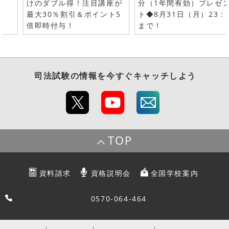
けのダブル得！注目講座が
分（1年間有効）プレゼ
最大30％割引＆ポイント5
ト◆8月31日（月）23：
倍即時付与！
まで！
司法試験
の情報を今すぐキャッチしよう
TOP
資料請求
資格説明会
全国学校案内
0570-064-464