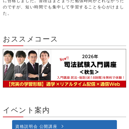
に合格しました。普段はまとまった勉強時間がとれなかった
のですが、短い時間でも集中して学習することを心がけまし
た。
おススメコース
イベント案内
資格説明会 公開講座