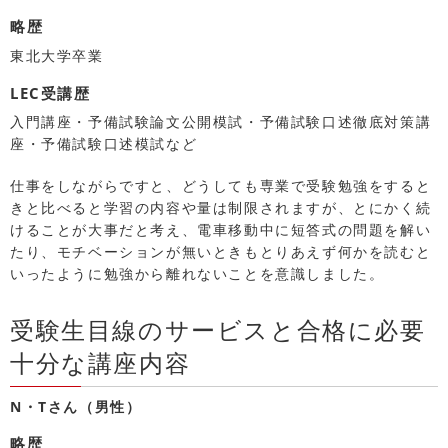
略歴
東北大学卒業
LEC受講歴
入門講座・予備試験論文公開模試・予備試験口述徹底対策講
座・予備試験口述模試など
仕事をしながらですと、どうしても専業で受験勉強をすると
きと比べると学習の内容や量は制限されますが、とにかく続
けることが大事だと考え、電車移動中に短答式の問題を解い
たり、モチベーションが無いときもとりあえず何かを読むと
いったように勉強から離れないことを意識しました。
受験生目線のサービスと合格に必要
十分な講座内容
N・Tさん（男性）
略歴