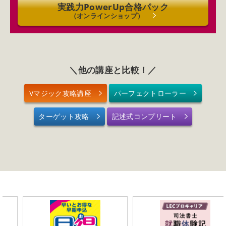
実践力PowerUp合格パック
（オンラインショップ）
＼他の講座と比較！／
Vマジック攻略講座
パーフェクトローラー
ターゲット攻略
記述式コンプリート