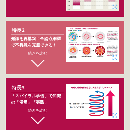
特長2
知識を再構築！全論点網羅
で不得意を克服できる！
続きを読む
特長3
「スパイラル学習」で知識
の「活用」「実践」
続きを読む