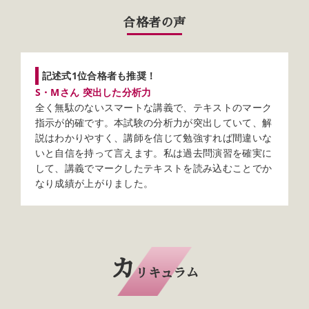
合格者の声
記述式1位合格者も推奨！
S・Mさん 突出した分析力
全く無駄のないスマートな講義で、テキストのマーク
指示が的確です。本試験の分析力が突出していて、解
説はわかりやすく、講師を信じて勉強すれば間違いな
いと自信を持って言えます。私は過去問演習を確実に
して、講義でマークしたテキストを読み込むことでか
なり成績が上がりました。
カ
リキュラム