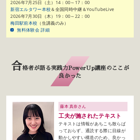
2026年7月25日（土）14：00～17：00
新宿エルタワー本校
＆全国同時中継＆YouTubeLive
2026年7月30日（木）19：00～22：00
梅田駅前本校
（生講義のみ）
無料体験会 詳細
合
格者が語る実践力PowerUp講座のここが
良かった
藤本 真奈さん
工夫が施されたテキスト
テキストは情報があちこち散らば
っておらず、通読する際に目線が
動かしやすい構造のため、良かっ