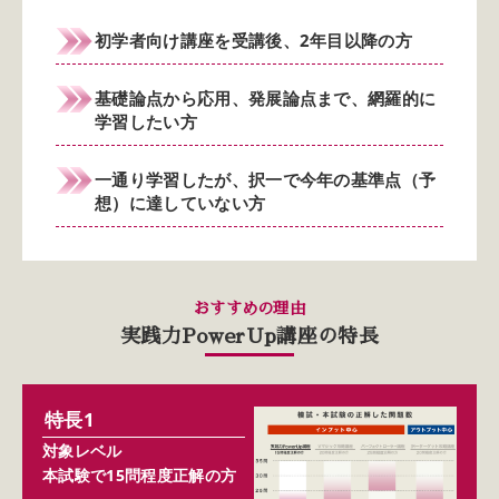
初学者向け講座を受講後、2年目以降の方
基礎論点から応用、発展論点まで、網羅的に
学習したい方
一通り学習したが、択一で今年の基準点（予
想）に達していない方
おすすめの理由
実践力PowerUp講座の特長
特長1
対象レベル
本試験で15問程度正解の方