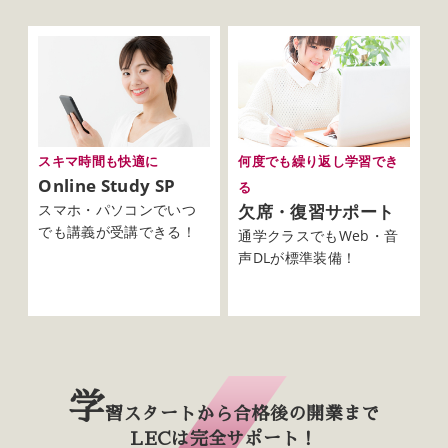
スキマ時間も快適に
何度でも繰り返し学習でき
Online Study SP
る
スマホ・パソコンでいつ
欠席・復習サポート
でも講義が受講できる！
通学クラスでもWeb・音
声DLが標準装備！
学
習スタートから
合格後の開業まで
LECは完全サポート！