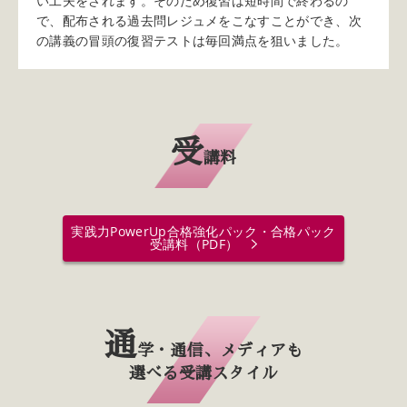
い工夫をされます。そのため復習は短時間で終わるの
で、配布される過去問レジュメをこなすことができ、次
の講義の冒頭の復習テストは毎回満点を狙いました。
受
講料
実践力PowerUp合格強化パック・合格パック
受講料（PDF）
通
学・通信、メディアも
選べる受講スタイル