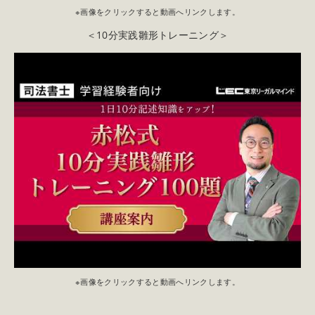
※画像をクリックすると動画へリンクします。
＜10分実践雛形トレーニング＞
※画像をクリックすると動画へリンクします。