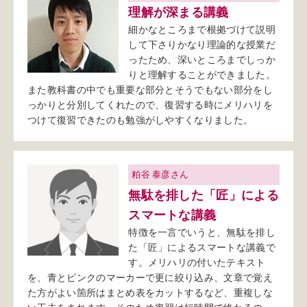
理解が深まる講義
細かなところまで根拠づけて説明
して下さりかなり理論的な授業だ
ったため、深いところまでしっか
りと理解することができました。
また教科書の中でも重要な部分とそうでもない部分をし
っかりと分別してくれたので、復習する時にメリハリを
つけて復習できたのも勉強がしやすくなりました。
粕谷 泰彦さん
無駄を排した「匠」による
スマートな講義
特徴を一言でいうと、無駄を排し
た「匠」によるスマートな講義で
す。メリハリの付いたテキスト
を、青とピンクのマーカーで更に絞り込み、文章で覚え
た方がよい箇所はまとめ表をカットするなど、重複しな