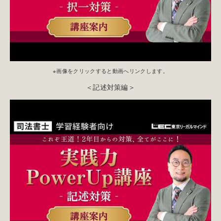
※画像をクリックすると動画へリンクします。
＜記述対策編＞