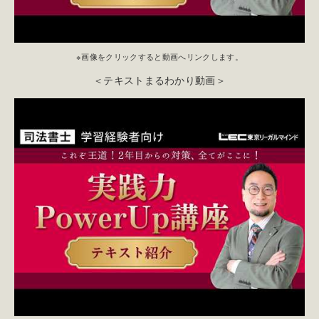
※画像をクリックすると動画へリンクします。
＜テキストまるわかり動画＞