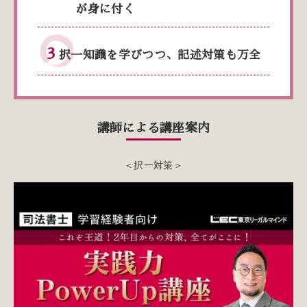
が身に付く
3
択一知識を学びつつ、記述対策も万全
講師による講座案内
＜択一対策＞