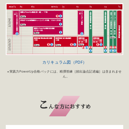
カリキュラム図（PDF）
※実践力PowerUp合格パックには、精撰答練［頻出論点記述編］は含まれませ
ん。
こ
んな方におすすめ