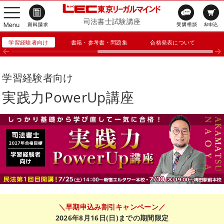
司法書士試験講座
学習経験者向け
書籍・参考書・問題集
合格発表について
学習経験者向け
実践力PowerUp講座
＼早期申込み割引キャンペーン／
2026年8月16日(日)までの期間限定