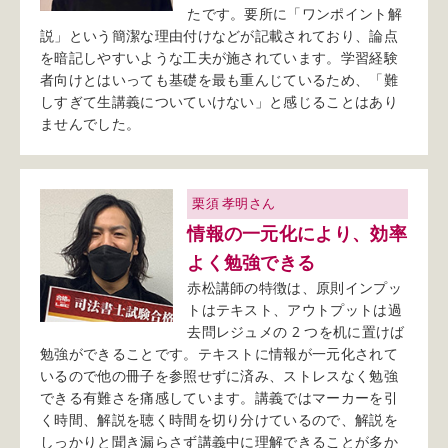
たです。要所に「ワンポイント解
説」という簡潔な理由付けなどが記載されており、論点
を暗記しやすいような工夫が施されています。学習経験
者向けとはいっても基礎を最も重んじているため、「難
しすぎて生講義についていけない」と感じることはあり
ませんでした。
栗須 孝明さん
情報の一元化により、効率
よく勉強できる
赤松講師の特徴は、原則インプッ
トはテキスト、アウトプットは過
去問レジュメの 2 つを机に置けば
勉強ができることです。テキストに情報が一元化されて
いるので他の冊子を参照せずに済み、ストレスなく勉強
できる有難さを痛感しています。講義ではマーカーを引
く時間、解説を聴く時間を切り分けているので、解説を
しっかりと聞き漏らさず講義中に理解できることが多か