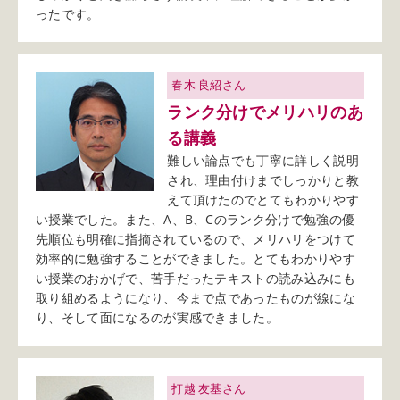
ったです。
春木 良紹さん
ランク分けでメリハリのあ
る講義
難しい論点でも丁寧に詳しく説明
され、理由付けまでしっかりと教
えて頂けたのでとてもわかりやす
い授業でした。また、A、B、Cのランク分けで勉強の優
先順位も明確に指摘されているので、メリハリをつけて
効率的に勉強することができました。とてもわかりやす
い授業のおかげで、苦手だったテキストの読み込みにも
取り組めるようになり、今まで点であったものが線にな
り、そして面になるのが実感できました。
打越 友基さん