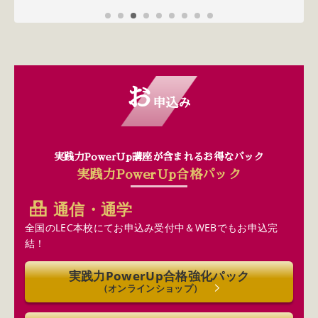
お
申込み
実践力PowerUp講座が含まれる
お得なパック
実践力PowerUp合格パック
通信・通学
全国のLEC本校にてお申込み受付中＆WEBでもお申込完
結！
実践力PowerUp合格強化パック
（オンラインショップ）