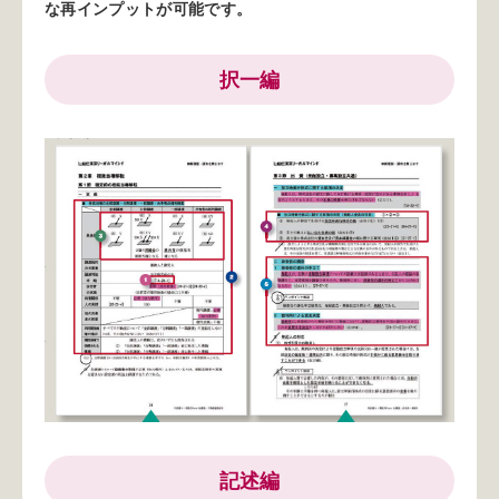
な再インプットが可能です。
択一編
記述編