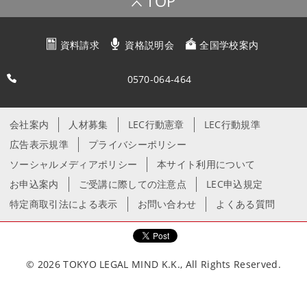
TOP
資料請求
資格説明会
全国学校案内
0570-064-464
会社案内
人材募集
LEC行動憲章
LEC行動規準
広告表示規準
プライバシーポリシー
ソーシャルメディアポリシー
本サイト利用について
お申込案内
ご受講に際しての注意点
LEC申込規定
特定商取引法による表示
お問い合わせ
よくある質問
© 2026 TOKYO LEGAL MIND K.K., All Rights Reserved.