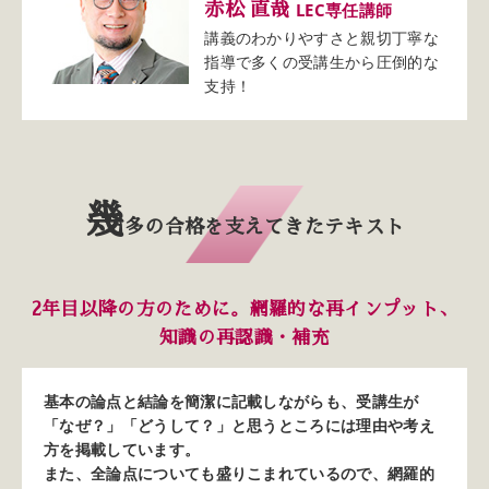
LEC専任講師
赤松 直哉
講義のわかりやすさと親切丁寧な
指導で多くの受講生から圧倒的な
支持！
幾
多の合格を支えてきた
テキスト
2年目以降の方のために。
網羅的な再インプット、
知識の再認識・補充
基本の論点と結論を簡潔に記載しながらも、受講生が
「なぜ？」「どうして？」と思うところには理由や考え
方を掲載しています。
また、全論点についても盛りこまれているので、網羅的