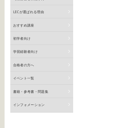
LECが選ばれる理由
おすすめ講座
初学者向け
学習経験者向け
合格者の方へ
イベント一覧
書籍・参考書・問題集
インフォメーション