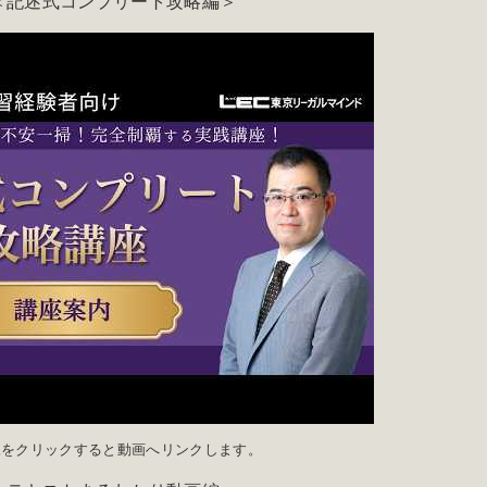
＜記述式コンプリート攻略編＞
像をクリックすると動画へリンクします。