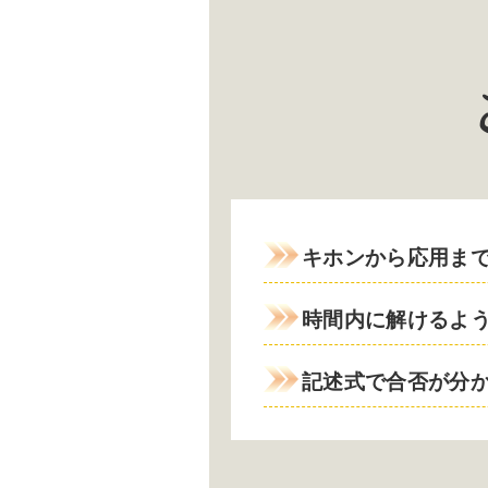
キホンから応用ま
時間内に解けるよ
記述式で合否が分