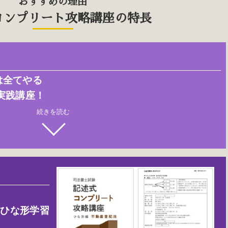
おすすめの理由
コンプリート攻略講座の特長
は全てやる
実践講座！
続きを読む
」ひな形学習