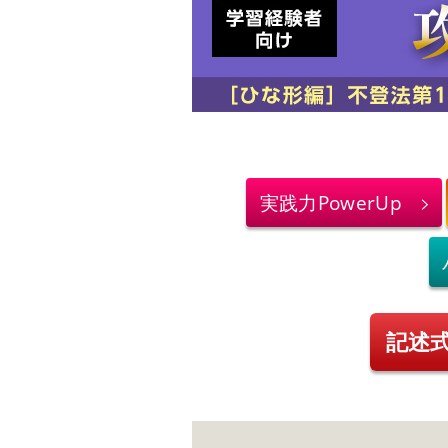
実践力PowerUp
記述