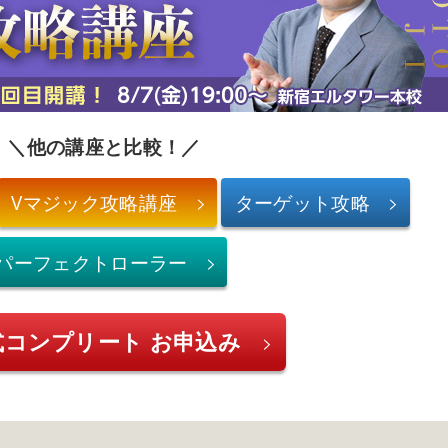
＼他の講座と比較！／
Vマジック攻略講座
ターゲット攻略
パーフェクトローラー
式コンプリート お申込み