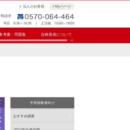
法人のお客様
Myページ
資料請求
平日 9:30～19:30 ｜ 土日祝 10:00～18:00
参考書・問題集
合格発表について
学習経験者向け
おすすめ講座
2027年合格目標