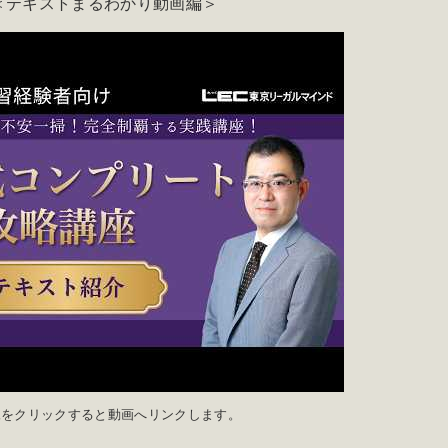
＜テキストまるわかり動画編＞
像をクリックすると動画へリンクします。