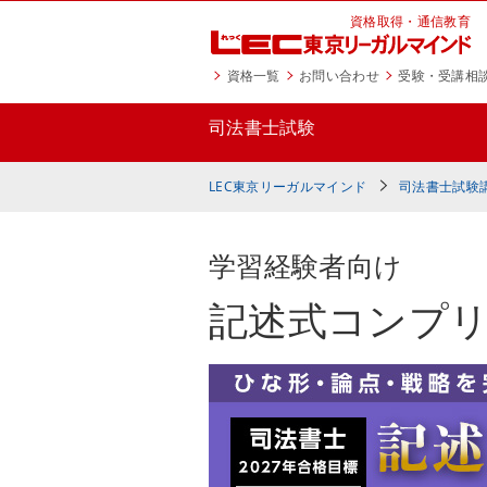
資格取得・通信教育
資格一覧
お問い合わせ
受験・受講相
司法書士試験
司法書士とは
LEC東京リーガルマインド
司法書士試験
学習経験者向け
記述式コンプ