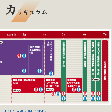
カ
リキュラム
カリキュラム図（PDF）