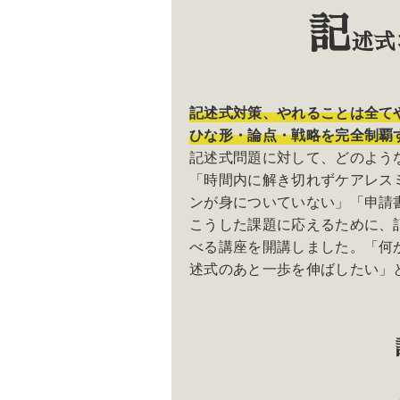
記
述式
記述式対策、やれることは全て
ひな形・論点・戦略を完全制覇
記述式問題に対して、どのよう
「時間内に解き切れずケアレス
ンが身についていない」「申請
こうした課題に応えるために、
べる講座を開講しました。「何
述式のあと一歩を伸ばしたい」