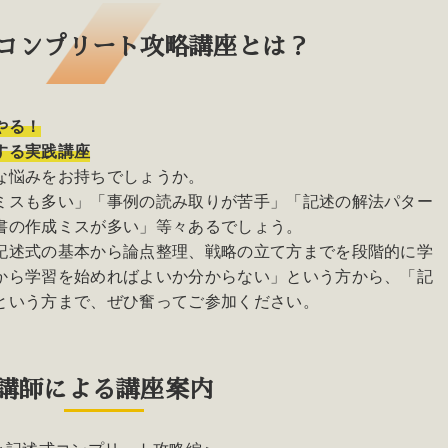
コンプリート攻略講座
とは？
やる！
する実践講座
な悩みをお持ちでしょうか。
ミスも多い」「事例の読み取りが苦手」「記述の解法パター
書の作成ミスが多い」等々あるでしょう。
記述式の基本から論点整理、戦略の立て方までを段階的に学
から学習を始めればよいか分からない」という方から、「記
という方まで、ぜひ奮ってご参加ください。
講師による講座案内