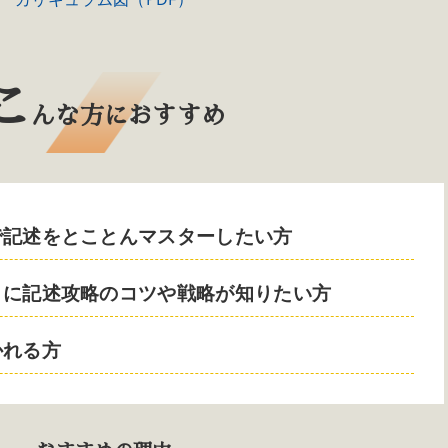
こ
んな方におすすめ
で記述をとことんマスターしたい方
うに記述攻略のコツや戦略が知りたい方
かれる方