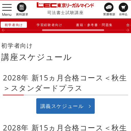
司法書士試験講座
初学者向け
学習経験者向け
書籍・参考書・問題集
合
初学者向け
講座スケジュール
2028年 新15ヵ月合格コース＜秋生
＞スタンダードプラス
講義スケジュール
2028年 新15ヵ月合格コース＜秋生