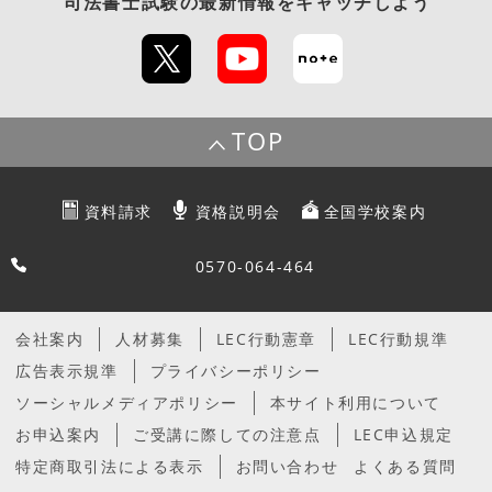
司法書士試験
の最新情報をキャッチしよう
TOP
資料請求
資格説明会
全国学校案内
0570-064-464
会社案内
人材募集
LEC行動憲章
LEC行動規準
広告表示規準
プライバシーポリシー
ソーシャルメディアポリシー
本サイト利用について
お申込案内
ご受講に際しての注意点
LEC申込規定
特定商取引法による表示
お問い合わせ
よくある質問