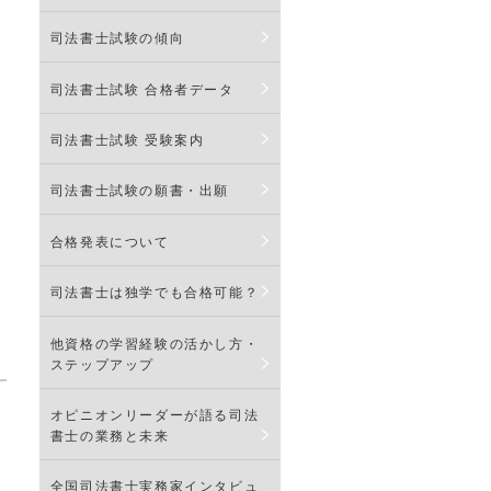
司法書士試験の傾向
る
司法書士試験 合格者データ
司法書士試験 受験案内
司法書士試験の願書・出願
合格発表について
司法書士は独学でも合格可能？
他資格の学習経験の活かし方・
ステップアップ
オピニオンリーダーが語る司法
書士の業務と未来
全国司法書士実務家インタビュ