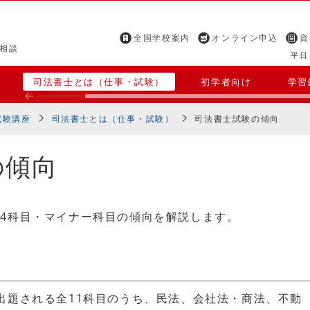
全国学校案内
オンライン申込
資
相談
平日 
司法書士とは（仕事・試験）
初学者向け
学習
試験講座
司法書士とは（仕事・試験）
司法書士試験の傾向
の傾向
4科目・マイナー科目の傾向を解説します。
出題される全11科目のうち、民法、会社法・商法、不動