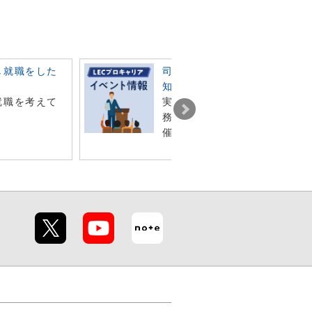
し就職をした
司法書士のお仕事や業界のこ
知りたい方へ！
就職を考えて
実務家講演会、お仕事相談会
務所説明会など各種イベント
催しています