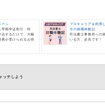
ペーン
プロキャリアを利用
な早期申込割引・特
方の就職体験記
申込するだけで、大幅
司法書士事務所への
特典が受けられるお得
いる方、必見です！
！
ャッチしよう