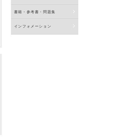
書籍・参考書・問題集
インフォメーション