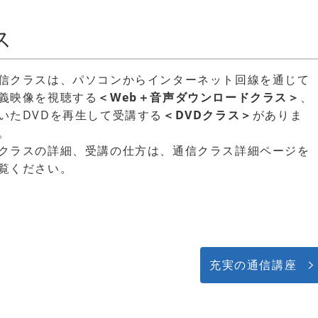
ス
信クラスは、パソコンからインターネット回線を通じて
義映像を視聴する
＜Web＋音声ダウンロードクラス＞
、
いたDVDを再生して受講する
＜DVDクラス＞
がありま
。
クラスの詳細、受講の仕方は、通信クラス詳細ページを
覧ください。
充実の通信講座