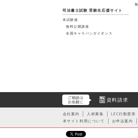
司法書士試験 受験生応援サイト
本試験後
無料公開講座
全国キャラバンガイダンス
資料請求
会社案内
人材募集
LEC行動憲章
本サイト利用について
お申込案内