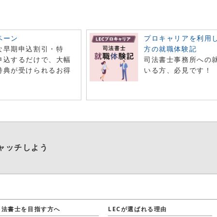
ペーン
プロキャリアを利用
な早期申込割引・特
方の就職体験記
申込するだけで、大幅
司法書士事務所への
特典が受けられるお得
いる方、必見です！
！
ャッチしよう
司法書士を目指す方へ
LECが選ばれる理由