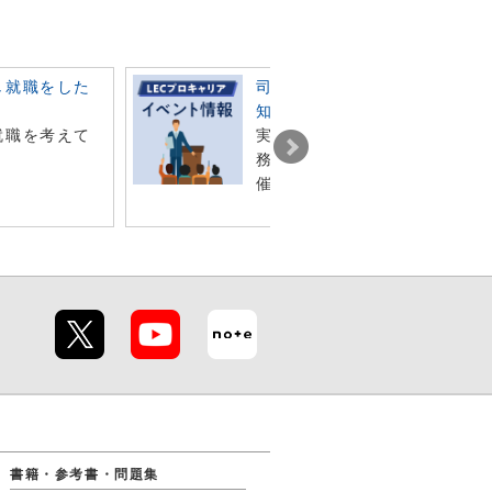
し就職をした
司法書士のお仕事や業界のこ
知りたい方へ！
就職を考えて
実務家講演会、お仕事相談会
務所説明会など各種イベント
催しています
書籍・参考書・問題集