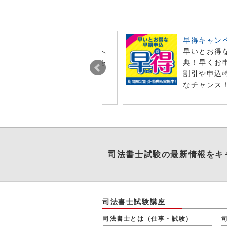
ビュー投稿でポイント進呈
早得キャン
今月オンライン注文した商品へ
早いとお得
レビュー投稿で特典ポイントを
典！早くお
t！
割引や申込
なチャンス
司法書士試験
の最新情報をキ
司法書士試験講座
司法書士とは（仕事・試験）