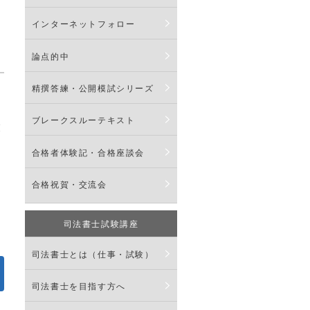
インターネットフォロー
論点的中
精撰答練・公開模試シリーズ
ブレークスルーテキスト
末
合格者体験記・合格座談会
合格祝賀・交流会
司法書士試験講座
司法書士とは（仕事・試験）
司法書士を目指す方へ