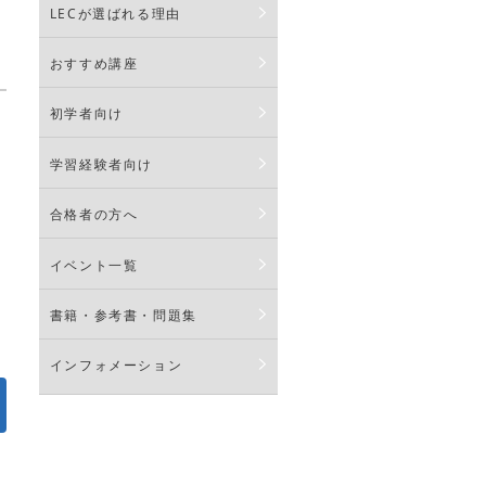
LECが選ばれる理由
おすすめ講座
初学者向け
学習経験者向け
合格者の方へ
イベント一覧
書籍・参考書・問題集
インフォメーション