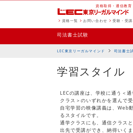
資格取得・通信教育
資格一覧
お問い合わせ
受験・受講
司法書士試験
LEC東京リーガルマインド
司法書士
学習スタイル
LECの講座は、学校に通う＜
クラス＞のいずれかを選んで
自宅学習の映像講義は、Web
るスタイルです。
通学クラスにも、通信クラス
出先で受講ができ、納得いく