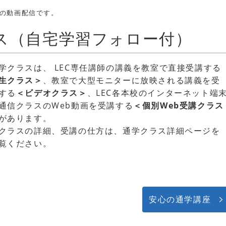
での動画配信です。
ス（自宅学習フォロー付）
学クラスは、 LEC専任講師の講義を教室で直接受講する
生クラス＞
、教室で大型モニターに放映される講義を受
する
＜ビデオクラス＞
、LEC各本校のインターネット端
通信クラスのWeb動画を受講する
＜個別Web受講クラス
があります。
クラスの詳細、受講の仕方は、通学クラス詳細ページを
覧ください。
安心の通学講座