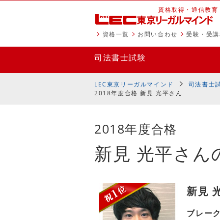
資格取得・通信教育
資格一覧
お問い合わせ
受験・受講
司法書士試験
LEC東京リーガルマインド
司法書士
2018年度合格 新見 光平さん
2018年度合格
新見 光平さん
新見 
ブレー