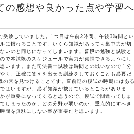
ての感想や良かった点や学習
で受験していました。1つ目は午前2時間、午後3時間とい
ールに慣れることです。いくら知識があっても集中力が切
らないのと同じになってしまいます。普段の勉強と試験と
うので本試験のスケジュールで実力が発揮できるようにし
と思います。また司法書士試験は時間との戦いなので自分
はやく、正確に答えを出せる訓練をしておくことも必要だ
識の穴を見つけることです。直前期の模試の時期にはあ
気ではいますが、必ず知識が抜けているところがありま
のかが重要になってくると思うので、模試で間違ってしま
えてしまったのか、どの分野が弱いのか、重点的にすべき
な時間を無駄にしない事が重要だと思います。