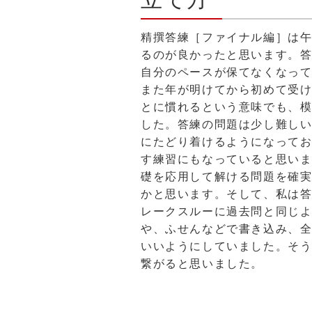
精撰答練［ファイナル編］は
るのが良かったと思います。
自分のペースが保てなくなっ
また年が明けてから初めて受
とに慣れるという意味でも、
した。答練の問題は少し難し
にたどり着けるようになって
す練習にもなっていると思い
礎を応用して解ける問題を確
かと思います。そして、私は
レークスルーに過去問と同じ
や、ふせんなどで書き込み、
いいようにしていました。そう
繋がると思いました。