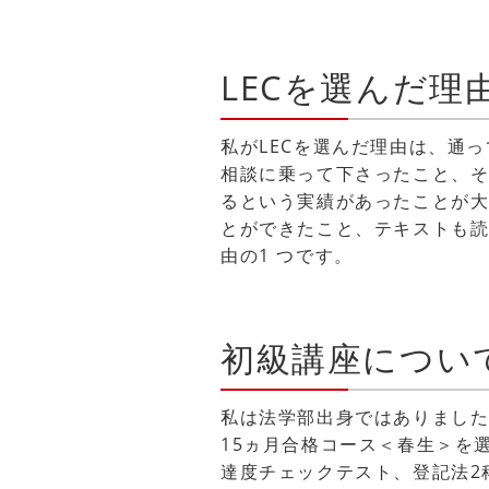
LECを選んだ理
私がLECを選んだ理由は、通
相談に乗って下さったこと、
るという実績があったことが
とができたこと、テキストも読
由の1 つです。
初級講座につい
私は法学部出身ではありまし
15ヵ月合格コース＜春生＞を
達度チェックテスト、登記法2