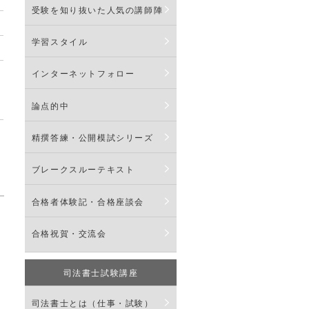
受験を知り抜いた人気の講師陣
学習スタイル
インターネットフォロー
論点的中
精撰答練・公開模試シリーズ
ブレークスルーテキスト
合格者体験記・合格座談会
合格祝賀・交流会
司法書士試験講座
司法書士とは（仕事・試験）