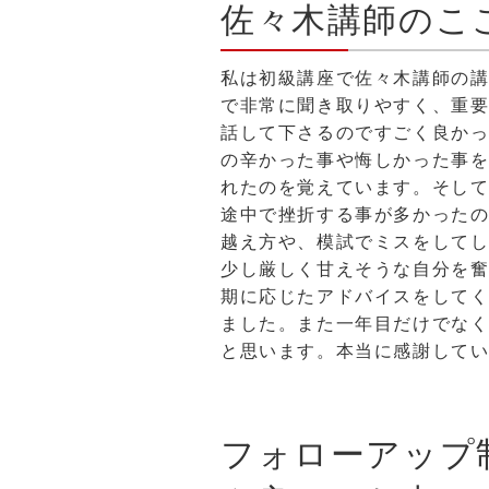
佐々木講師のこ
私は初級講座で佐々木講師の
で非常に聞き取りやすく、重
話して下さるのですごく良か
の辛かった事や悔しかった事
れたのを覚えています。そし
途中で挫折する事が多かった
越え方や、模試でミスをして
少し厳しく甘えそうな自分を
期に応じたアドバイスをして
ました。また一年目だけでな
と思います。本当に感謝して
フォローアップ