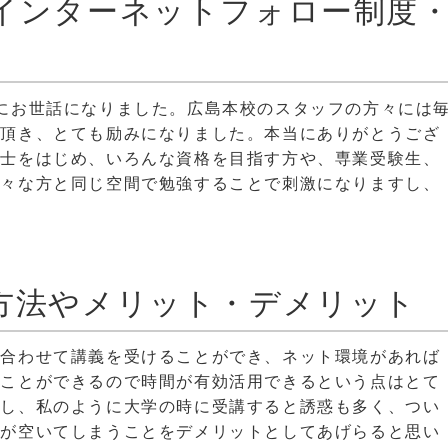
インターネットフォロー制度
にお世話になりました。広島本校のスタッフの方々には
て頂き、とても励みになりました。本当にありがとうござ
書士をはじめ、いろんな資格を目指す方や、専業受験生、
様々な方と同じ空間で勉強することで刺激になりますし、
方法やメリット・デメリット
に合わせて講義を受けることができ、ネット環境があれば
こことができるので時間が有効活用できるという点はとて
かし、私のように大学の時に受講すると誘惑も多く、つい
間が空いてしまうことをデメリットとしてあげらると思い