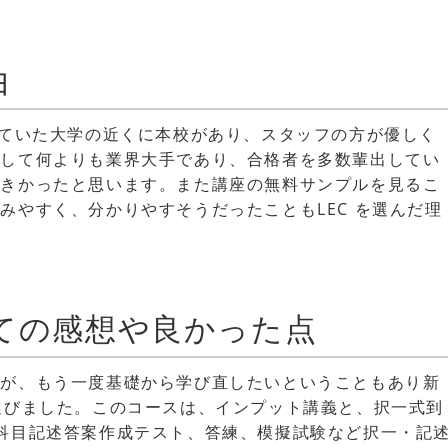
由
っていた大学の近くに本校があり、スタッフの方が優しく
そして何よりも業界大手であり、合格者を多数輩出してい
大きかったと思います。また講座の無料サンプルを見るこ
みやすく、分かりやすそうだったこともLEC を選んだ理
ての感想や良かった点
たが、もう一度基礎から学び直したいということもあり新
選びました。このコースは、インプット講義と、択一式到
科目記述答案作成テスト、答練、模擬試験など択一・記