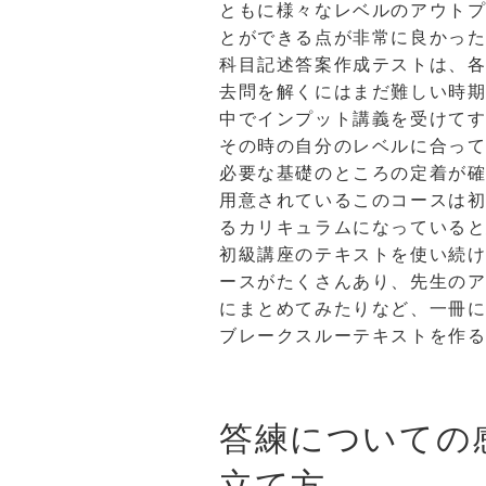
ともに様々なレベルのアウト
とができる点が非常に良かった
科目記述答案作成テストは、
去問を解くにはまだ難しい時
中でインプット講義を受けて
その時の自分のレベルに合っ
必要な基礎のところの定着が
用意されているこのコースは
るカリキュラムになっていると
初級講座のテキストを使い続け
ースがたくさんあり、先生の
にまとめてみたりなど、一冊
ブレークスルーテキストを作
答練についての
立て方