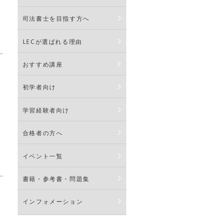
司法書士を目指す方へ
LECが選ばれる理由
おすすめ講座
初学者向け
学習経験者向け
合格者の方へ
イベント一覧
書籍・参考書・問題集
インフォメーション
述