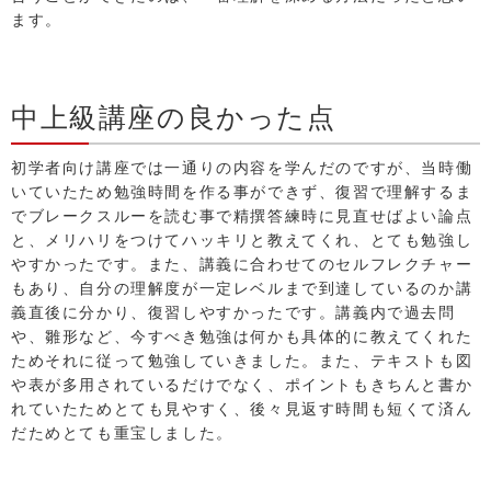
ます。
中上級講座の良かった点
初学者向け講座では一通りの内容を学んだのですが、当時働
いていたため勉強時間を作る事ができず、復習で理解するま
でブレークスルーを読む事で精撰答練時に見直せばよい論点
と、メリハリをつけてハッキリと教えてくれ、とても勉強し
やすかったです。また、講義に合わせてのセルフレクチャー
もあり、自分の理解度が一定レベルまで到達しているのか講
義直後に分かり、復習しやすかったです。講義内で過去問
や、雛形など、今すべき勉強は何かも具体的に教えてくれた
ためそれに従って勉強していきました。また、テキストも図
や表が多用されているだけでなく、ポイントもきちんと書か
れていたためとても見やすく、後々見返す時間も短くて済ん
だためとても重宝しました。