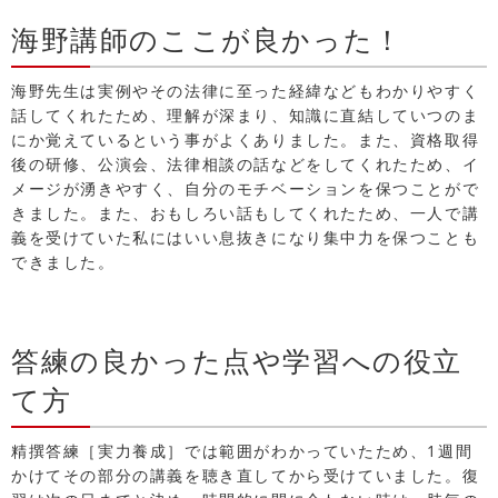
海野講師のここが良かった！
海野先生は実例やその法律に至った経緯などもわかりやすく
話してくれたため、理解が深まり、知識に直結していつのま
にか覚えているという事がよくありました。また、資格取得
後の研修、公演会、法律相談の話などをしてくれたため、イ
メージが湧きやすく、自分のモチベーションを保つことがで
きました。また、おもしろい話もしてくれたため、一人で講
義を受けていた私にはいい息抜きになり集中力を保つことも
できました。
答練の良かった点や学習への役立
て方
精撰答練［実力養成］では範囲がわかっていたため、1週間
かけてその部分の講義を聴き直してから受けていました。復