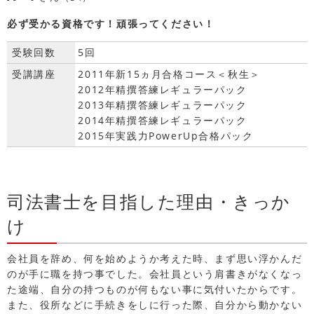
必ず受かる資格です！頑張ってください！
受験回数
5回
受講講座
2011年新15ヵ月合格コース＜秋生＞
2012年精撰答練レギュラーパック
2013年精撰答練レギュラーパック
2014年精撰答練レギュラーパック
2015年実践力PowerUp合格パック
司法書士を目指した理由・きっか
け
会社員を辞め、何を始めようか考えた時、まず思い浮かんだ
のが手に職を持つ事でした。会社員という肩書きがなくなっ
た途端、自分の持つものが何もない事に気付いたからです。
また、役所などに手続きをしに行った際、自分から動かない