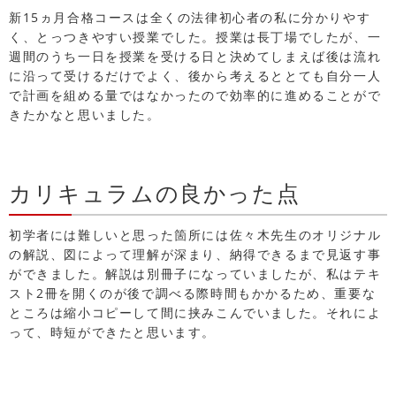
新15ヵ月合格コースは全くの法律初心者の私に分かりやす
く、とっつきやすい授業でした。授業は長丁場でしたが、一
週間のうち一日を授業を受ける日と決めてしまえば後は流れ
に沿って受けるだけでよく、後から考えるととても自分一人
で計画を組める量ではなかったので効率的に進めることがで
きたかなと思いました。
カリキュラムの良かった点
初学者には難しいと思った箇所には佐々木先生のオリジナル
の解説、図によって理解が深まり、納得できるまで見返す事
ができました。解説は別冊子になっていましたが、私はテキ
スト2冊を開くのが後で調べる際時間もかかるため、重要な
ところは縮小コピーして間に挟みこんでいました。それによ
って、時短ができたと思います。