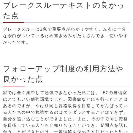
ブレークスルーテキストの良かっ
た点
ブレークスルーは2色で重要点がわかりやすく、左右に十分
な余白がついているため書き込みがたくさんでき、使いやす
かったです。
フォローアップ制度の利用方法や
良かった点
家では全く集中して勉強できなかった私には、LECの自習室
はとてもいい勉強環境でした。図書館などにも行ったことは
あるのですが、やはり同じ資格取得を目指してがんばってい
る人たちの中で勉強するのはダラダラとすることはできず、
自分を追い込むことができました。また、その中で同じ資格
を目指している人たちと知り合うことができ、疑問点を話し
合うことができたのは、一番理解を深める方法だったと思い