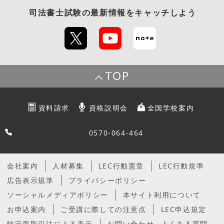
司法書士試験
の最新情報をキャッチしよう
TOP
資料請求
資格説明会
全国学校案内
0570-064-464
会社案内
人材募集
LEC行動憲章
LEC行動規準
広告表示規準
プライバシーポリシー
ソーシャルメディアポリシー
本サイト利用について
お申込案内
ご受講に際しての注意点
LEC申込規定
特定商取引法による表示
お問い合わせ
よくある質問