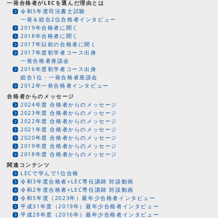
一発合格者がLECを選んだ理由とは
令和5年度司法書士試験
一発＆総合2位合格者インタビュー
2019年合格者に聞く
2018年合格者に聞く
2017年以前の合格者に聞く
2017年度初学者コース出身
一発合格者座談会
2016年度初学者コース出身
総合1位・一発合格者座談会
2012年一発合格者インタビュー
合格者からのメッセージ
2024年度 合格者からのメッセージ
2023年度 合格者からのメッセージ
2022年度 合格者からのメッセージ
2021年度 合格者からのメッセージ
2020年度 合格者からのメッセージ
2019年度 合格者からのメッセージ
2018年度 合格者からのメッセージ
関連コンテンツ
LECで学んで1位合格
令和3年度合格者×LEC専任講師 対談動画
令和2年度合格者×LEC専任講師 対談動画
令和5年度（2023年）最年少合格者インタビュー
平成31年度（2019年）最年少合格者インタビュー
平成28年度（2016年）最年少合格者インタビュー