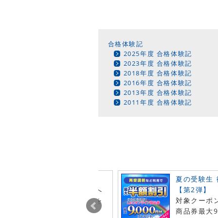
合格体験記
2025年度 合格体験記
2023年度 合格体験記
2018年度 合格体験記
2016年度 合格体験記
2013年度 合格体験記
2011年度 合格体験記
ビュー投稿でポイント進呈
夏の受験生
今月オンライン注文した商品へ
【第2弾】
レビュー投稿で特典ポイントを
対象クーポ
t！
商品券最大