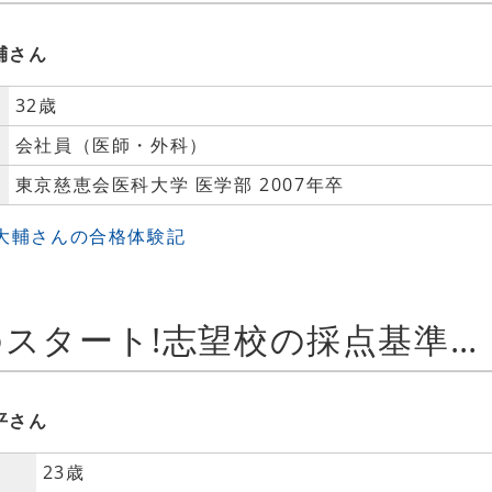
輔さん
32歳
会社員（医師・外科）
東京慈恵会医科大学 医学部 2007年卒
 大輔さんの合格体験記
大学3年生からのスタート!志望校の採点基準を参考に学習にメリハリをつけました。
平さん
23歳