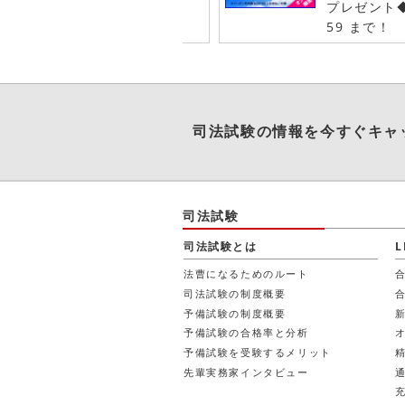
プレゼント◆
59 まで！
司法試験
の情報を今すぐキャ
司法試験
司法試験とは
法曹になるためのルート
司法試験の制度概要
予備試験の制度概要
予備試験の合格率と分析
予備試験を受験するメリット
先輩実務家インタビュー