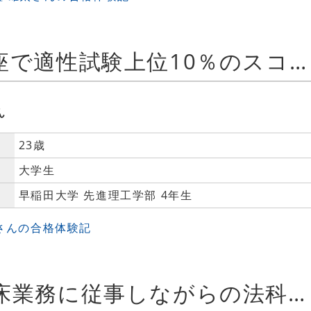
適性試験対策講座で適性試験上位10％のスコアをマーク！
ん
23歳
大学生
早稲田大学 先進理工学部 4年生
Iさんの合格体験記
外科医として臨床業務に従事しながらの法科大学院合格!!