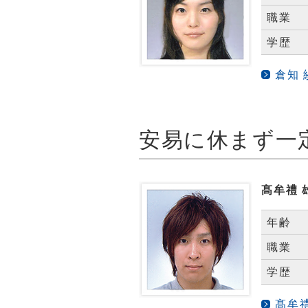
職業
学歴
倉知
髙牟禮 
年齢
職業
学歴
髙牟