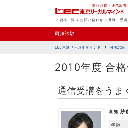
資格取得・通信教育
資格一覧
お問い合わせ
受験・受講
司法試験
LEC東京リーガルマインド
司法試験
2010年度 合
倉知 紗
年齢