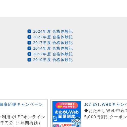
2024年度 合格体験記
2022年度 合格体験記
2017年度 合格体験記
2014年度 合格体験記
2012年度 合格体験記
2010年度 合格体験記
 徹底応援キャンペーン
おためしWebキャン
◆おためしWeb申込
ン利用でLECオンライン
5,000円割引クーポ
9千円分（1年間有効）