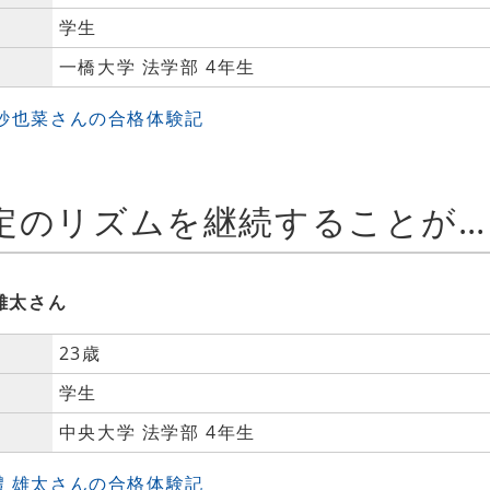
学生
一橋大学 法学部 4年生
 紗也菜さんの合格体験記
安易に休まず一定のリズムを継続することが合格への一歩!
雄太さん
23歳
学生
中央大学 法学部 4年生
禮 雄太さんの合格体験記