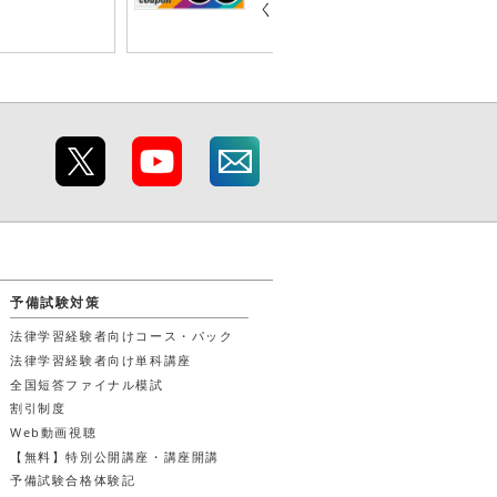
くプレゼント！
予備試験対策
法律学習経験者向けコース・パック
法律学習経験者向け単科講座
全国短答ファイナル模試
割引制度
Web動画視聴
【無料】特別公開講座・講座開講
予備試験合格体験記