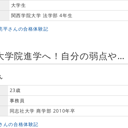
大学生
関西学院大学 法学部 4年生
 亮平さんの合格体験記
商学部から法科大学院進学へ！自分の弱点や得意分野を客観的に分析することで自分にあった勉強方法を見つける！
ん
23歳
事務員
同志社大学 商学部 2010年卒
Hさんの合格体験記