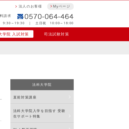
法人のお客様
Myページ
料請求
9:30～19:30 ｜ 土日祝 10:00～18:00
大学院 入試対策
司法試験対策
法科大学院
直前対策講座
法科大学院入学を目指す 受験
生サポート特集