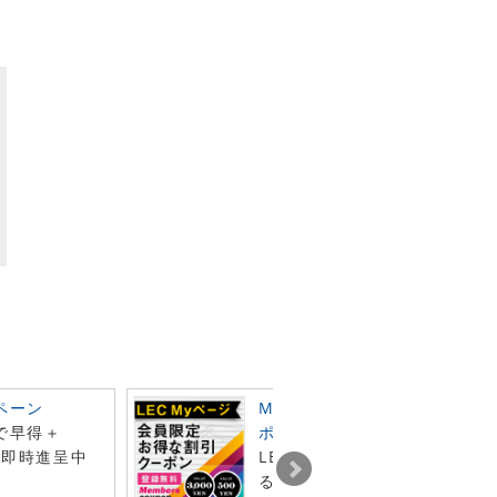
ペーン
Myページ会員限定 お得な割
で早得＋
ポン
ン即時進呈中
LECオンラインショップで利
る2種類の割引クーポンを、も