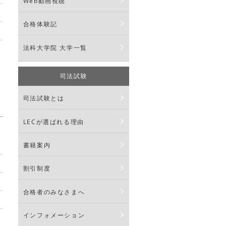
Web動画視聴
合格体験記
法科大学院 大学一覧
司法試験
司法試験とは
LECが選ばれる理由
書籍案内
割引制度
合格者のみなさまへ
インフォメーション