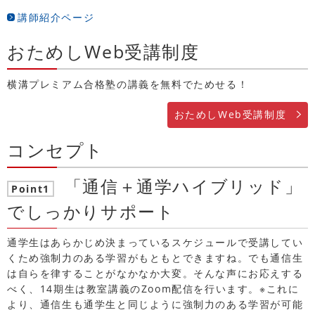
講師紹介ページ
おためしWeb受講制度
横溝プレミアム合格塾の講義を無料でためせる！
おためしWeb受講制度
コンセプト
「通信＋通学ハイブリッド」
Point1
でしっかりサポート
通学生はあらかじめ決まっているスケジュールで受講してい
くため強制力のある学習がもともとできますね。でも通信生
は自らを律することがなかなか大変。そんな声にお応えする
べく、14期生は教室講義のZoom配信を行います。※これに
より、通信生も通学生と同じように強制力のある学習が可能