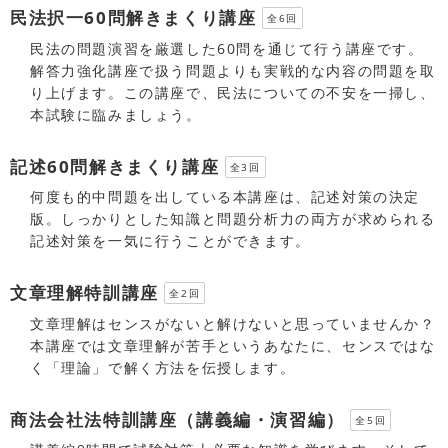
民法択一60問解きまくり講座
全6回
民法の問題演習を厳選した60問を通じて行う講座です。
解答力強化講座で扱う問題よりも実戦的な内容の問題を取
り上げます。この講座で、民法についての不安を一掃し、
本試験に臨みましょう。
記述60問解きまくり講座
全3回
何度も的中問題を出している本講座は、記述対策の決定
版。しっかりとした知識と問題分析力の両方が求められる
記述対策を一気に行うことができます。
文章理解特訓講座
全2回
文章理解はセンスがないと解けないと思っていませんか？
本講座では文章理解が苦手というあなたに、センスではな
く「理論」で解く方法を伝授します。
商法会社法特訓講座（講義編・演習編）
全5回