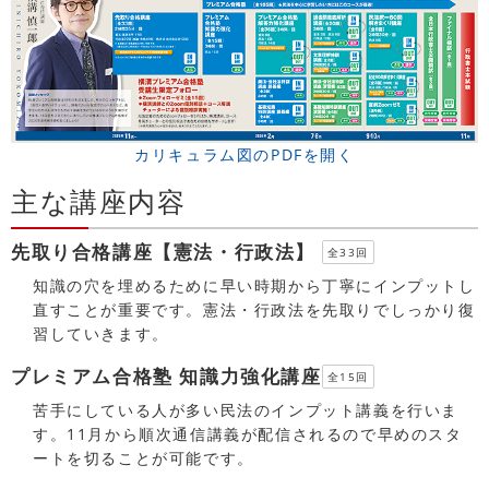
カリキュラム図のPDFを開く
主な講座内容
先取り合格講座【憲法・行政法】
全33回
知識の穴を埋めるために早い時期から丁寧にインプットし
直すことが重要です。憲法・行政法を先取りでしっかり復
習していきます。
プレミアム合格塾 知識力強化講座
全15回
苦手にしている人が多い民法のインプット講義を行いま
す。11月から順次通信講義が配信されるので早めのスタ
ートを切ることが可能です。