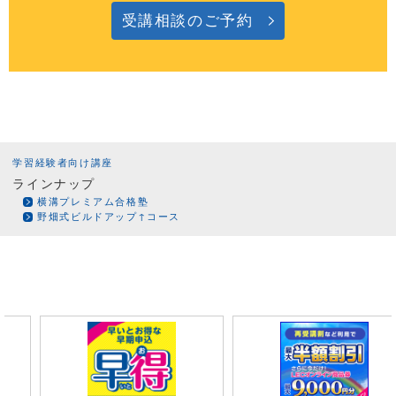
受講相談のご予約
学習経験者向け講座
ラインナップ
横溝プレミアム合格塾
野畑式ビルドアップ↑コース