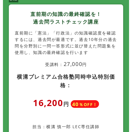
直前期の知識の最終確認を！
過去問ラストチェック講座
直前期に「憲法」「行政法」の知識確認度を確認
するには、過去問が最適です。過去10年分の過去
問を分野別に一問一答形式に並び替えた問題集を
使用し、知識の最終確認を行います
27,000
受講料：
円
横溝プレミアム合格塾同時申込特別価
格：
16,200
円
40
％OFF！
担当：横溝 慎一郎 LEC専任講師