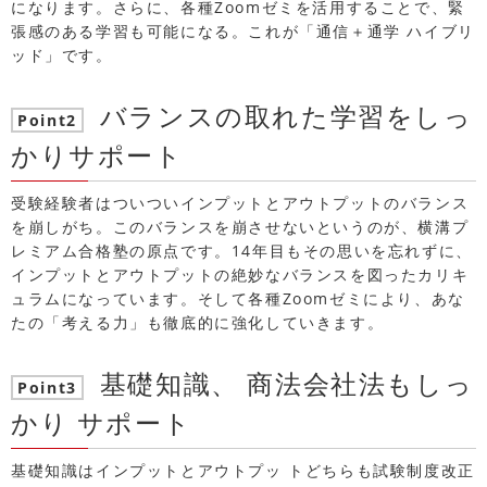
になります。さらに、各種Zoomゼミを活用することで、緊
張感のある学習も可能になる。これが「通信＋通学 ハイブリ
ッド」です。
バランスの取れた学習をしっ
Point2
かりサポート
受験経験者はついついインプットとアウトプットのバランス
を崩しがち。このバランスを崩させないというのが、横溝プ
レミアム合格塾の原点です。14年目もその思いを忘れずに、
インプットとアウトプットの絶妙なバランスを図ったカリキ
ュラムになっています。そして各種Zoomゼミにより、あな
たの「考える力」も徹底的に強化していきます。
基礎知識、 商法会社法もしっ
Point3
かり サポート
基礎知識はインプットとアウトプッ トどちらも試験制度改正