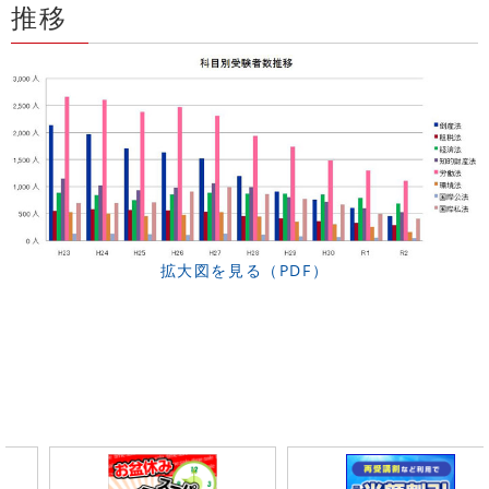
推移
拡大図を見る（PDF）