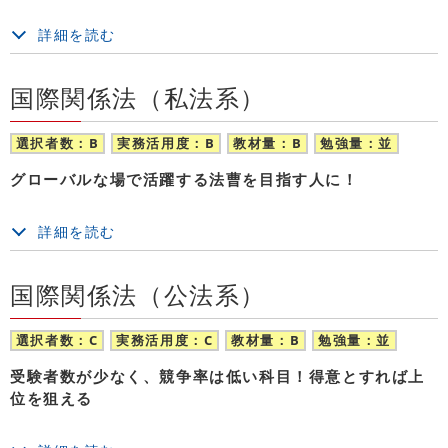
詳細を読む
国際関係法（私法系）
選択者数：B
実務活用度：B
教材量：B
勉強量：並
グローバルな場で活躍する法曹を目指す人に！
詳細を読む
国際関係法（公法系）
選択者数：C
実務活用度：C
教材量：B
勉強量：並
受験者数が少なく、競争率は低い科目！得意とすれば上
位を狙える