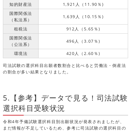
知的財産法
1,921人（11.90％)
国際関係法
1,639人（10.15％)
（私法系）
租税法
912人（5.65％)
国際関係法
496人（3.07％)
（公法系）
環境法
420人（2.60％)
司法試験の選択科目出願者数割合と比べると労働法・倒産法
の割合が多い結果となりました。
5.【参考】データで見る！司法試験
選択科目受験状況
令和4年予備試験選択科目別出願状況が発表されましたが、
まだ情報が不足しているため、参考に司法試験の選択科目の