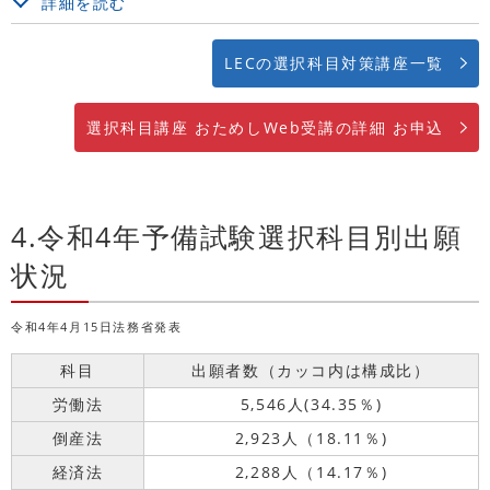
詳細を読む
LECの選択科目対策講座一覧
選択科目講座 おためしWeb受講の詳細 お申込
4.令和4年予備試験選択科目別出願
状況
令和4年4月15日法務省発表
科目
出願者数（カッコ内は構成比）
労働法
5,546人(34.35％)
倒産法
2,923人（18.11％)
経済法
2,288人（14.17％)