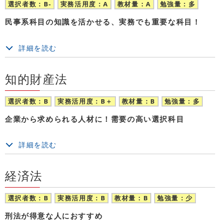
選択者数：B-
実務活用度：A
教材量：A
勉強量：多
民事系科目の知識を活かせる、実務でも重要な科目！
詳細を読む
知的財産法
選択者数：B
実務活用度：B＋
教材量：B
勉強量：多
企業から求められる人材に！需要の高い選択科目
詳細を読む
経済法
選択者数：B
実務活用度：B
教材量：B
勉強量：少
刑法が得意な人におすすめ