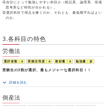
④自分にとって勉強しやすい科目か（暗記系、論理系、現場
思考系など特性が分かれる）。
⑤選択科目で得点を稼ぐのか、それとも、最低限守ればよい
のか。
3.各科目の特色
労働法
選択者数：A
実務活用度：A
教材量：A
勉強量：多
受験生の3割が選択、最もメジャーな選択科目！！
詳細を読む
倒産法