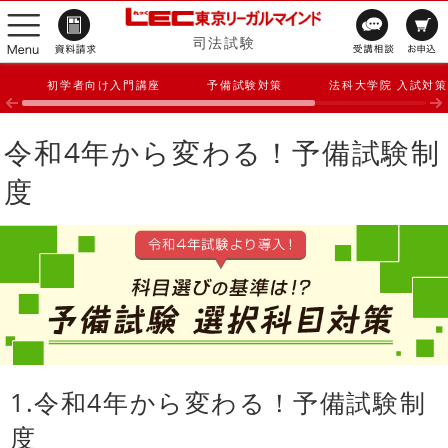
司法試験
初学者向け入門講座
予備試験対策
法科大学院 入試対策
令和4年から変わる！予備試験制
度
1.令和4年から変わる！予備試験制
度