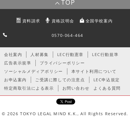
TOP
資料請求
資格説明会
全国学校案内
0570-064-464
会社案内
人材募集
LEC行動憲章
LEC行動規準
広告表示規準
プライバシーポリシー
ソーシャルメディアポリシー
本サイト利用について
お申込案内
ご受講に際しての注意点
LEC申込規定
特定商取引法による表示
お問い合わせ
よくある質問
© 2026 TOKYO LEGAL MIND K.K., All Rights Reserved.