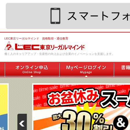
LEC東京リーガルマインド 資格取得・通信教育
働く人のキャリアアップ・生産性の向上および企業のイノベーションを支援します。