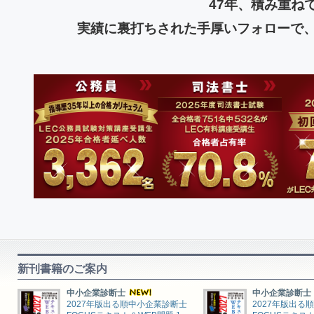
47年、積み重ね
実績に裏打ちされた手厚いフォローで
新刊書籍のご案内
中小企業診断士
中小企業診断士
2027年版出る順中小企業診断士
2027年版出る