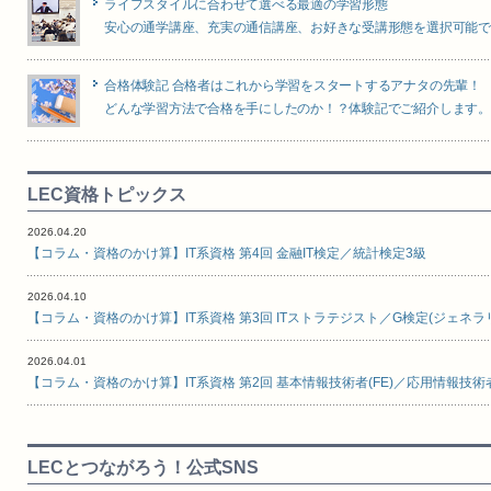
ライフスタイルに合わせて選べる最適の学習形態
安心の通学講座、充実の通信講座、お好きな受講形態を選択可能で
合格体験記 合格者はこれから学習をスタートするアナタの先輩！
どんな学習方法で合格を手にしたのか！？体験記でご紹介します。
LEC資格トピックス
2026.04.20
【コラム・資格のかけ算】IT系資格 第4回 金融IT検定／統計検定3級
2026.04.10
【コラム・資格のかけ算】IT系資格 第3回 ITストラテジスト／G検定(ジェネラ
2026.04.01
LECとつながろう！公式SNS