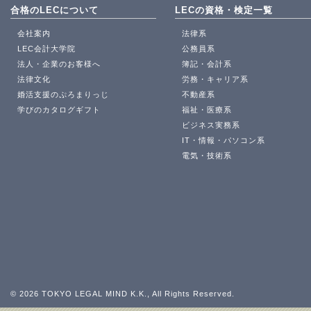
合格のLECについて
LECの資格・検定一覧
会社案内
法律系
LEC会計大学院
公務員系
法人・企業のお客様へ
簿記・会計系
法律文化
労務・キャリア系
婚活支援のぷろまりっじ
不動産系
学びのカタログギフト
福祉・医療系
ビジネス実務系
IT・情報・パソコン系
電気・技術系
© 2026 TOKYO LEGAL MIND K.K., All Rights Reserved.