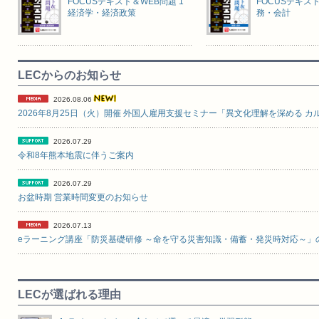
FOCUSテキスト＆WEB問題 1
FOCUSテキスト
経済学・経済政策
務・会計
LECからのお知らせ
2026.08.06
2026.07.29
令和8年熊本地震に伴うご案内
2026.07.29
お盆時期 営業時間変更のお知らせ
2026.07.13
LECが選ばれる理由