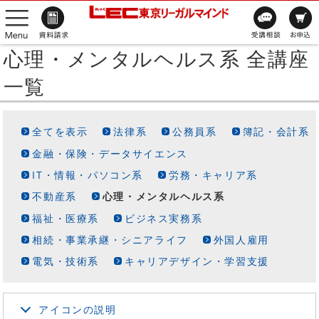
心理・メンタルヘルス系 全講座
一覧
全てを表示
法律系
公務員系
簿記・会計系
金融・保険・データサイエンス
IT・情報・パソコン系
労務・キャリア系
不動産系
心理・メンタルヘルス系
福祉・医療系
ビジネス実務系
相続・事業承継・シニアライフ
外国人雇用
電気・技術系
キャリアデザイン・学習支援
アイコンの説明