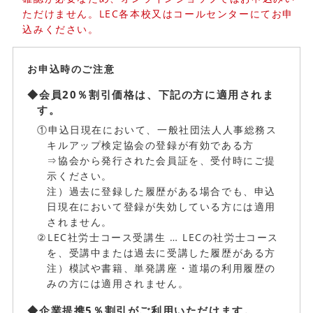
ただけません。LEC各本校又はコールセンターにてお申
込みください。
お申込時のご注意
◆会員20％割引価格は、下記の方に適用されま
す。
①申込日現在において、一般社団法人人事総務ス
キルアップ検定協会の登録が有効である方
⇒協会から発行された会員証を、受付時にご提
示ください。
注）過去に登録した履歴がある場合でも、申込
日現在において登録が失効している方には適用
されません。
②LEC社労士コース受講生 … LECの社労士コース
を、受講中または過去に受講した履歴がある方
注）模試や書籍、単発講座・道場の利用履歴の
みの方には適用されません。
◆企業提携5％割引がご利用いただけます。