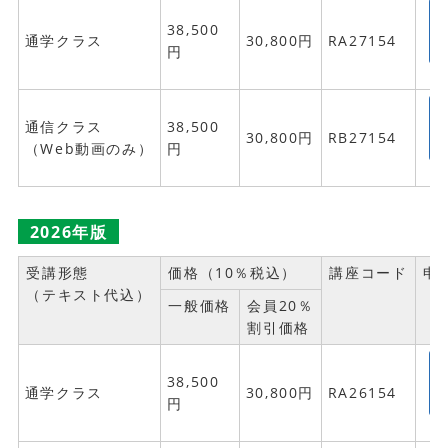
38,500
通学クラス
30,800円
RA27154
円
通信クラス
38,500
30,800円
RB27154
（Web動画のみ）
円
2026年版
受講形態
価格（10％税込）
講座コード
申
（テキスト代込）
一般価格
会員20％
割引価格
38,500
通学クラス
30,800円
RA26154
円