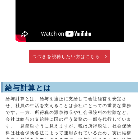
つづきを視聴したい方はこちら
給与計算とは
給与計算とは、給与を適正に支給して会社経営を安定さ
せ、社員の生活を支えることは会社にとっての重要な業務
です。一方、所得税の源泉徴収や社会保険料の控除など、
会社は給与の支給時に国の行う業務の一部を代行していま
す。一見簡単そうに見えますが、税は所得税法、社会保険
料は社会保険各法によって運用されているため、実は結構