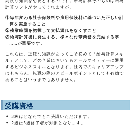
高度な知識を必要とするのです。給与計算そのものは給与
計算ソフトがやってくれますが、
①毎年変わる社会保険料や雇用保険料に基づいた正しい計
算を実施すること
②残業時間を把握して支払漏れをなくすこと
③給与計算後に発生する、様々な付帯業務を完結する事
……が重要です。
これらは、正確な知識があってこそ初めて「給与計算スキ
ル」として、どの企業においてもオールマイティーに通用
するビジネススキルとなります。社内でのキャリアアップ
はもちろん、転職の際のアピールポイントとしても有効で
あることはいうまでもありません。
受講資格
3級はどなたでもご受講いただけます。
2級は3級修了者が対象となります。