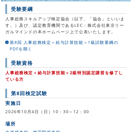
受験要綱
人事総務スキルアップ検定協会（以下、「協会」といいま
す。）及び、認定教育機関であるLEC：株式会社東京リー
ガルマインドの本ホームページ上で公表いたします。
第8回 人事総務検定＜給与計算技能＞1級試験要綱の
PDFを開く
受験資格
人事総務検定＜給与計算技能＞2級特別認定講習を修了し
ている方
第8回検定試験
実施日
2026年10月4日（日）10：30～12：00
場所