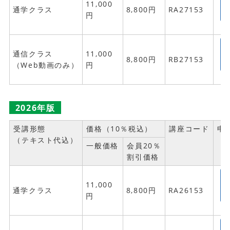
11,000
通学クラス
8,800円
RA27153
円
通信クラス
11,000
8,800円
RB27153
（Web動画のみ）
円
2026年版
受講形態
価格（10％税込）
講座コード
申
（テキスト代込）
一般価格
会員20％
割引価格
11,000
通学クラス
8,800円
RA26153
円