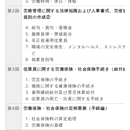
労働時間・休日・休暇
第2回
労務管理に関する法律知識および人事書式、労使協
規則の作成②
給与・賞与・退職金
服務規律・懲戒処分
非正規雇用従業員
職場の安全衛生、メンタルヘルス、ストレスチ
ど
就業規則等
第3回
従業員に関する労働保険・社会保険手続き（給付編
労災保険の手続き
傷病に関する健康保険の手続き
雇用継続給付及び育児休業給付
従業員の死亡・出産に関する手続き
第4回
労働保険・社会保険の定例業務（手続編）
社会保険料の算定処理
労働保険の基礎