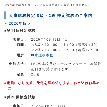
※特別認定講習を修了している方は受験する必要はありません。
人事総務検定 3級・2級 検定試験のご案内
＜2026年版＞
■第19回検定試験
実施日：
2026年10月18日（日）
時間：
＜3級＞10：00～11：00（着席9：30）
＜2級＞13：00～15：00（着席12：30）
場所：
水道橋本校
申込方法：
LEC各本校及びコールセンターで、本試験
前日まで受け付けます。
定員：
20名
※定員になり次第、受付を締め切ります。お申込はお早め
に！
■第20回検定試験
実施日：
2027年3月7日（日）