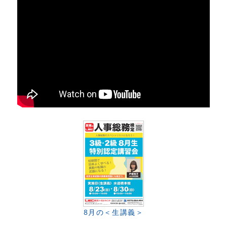
8月の＜生講義＞