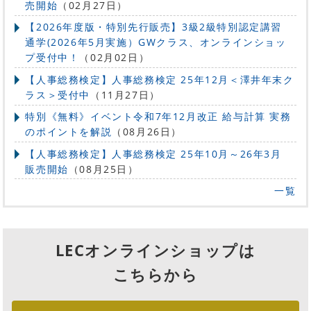
売開始
（02月27日）
【2026年度版・特別先行販売】3級2級特別認定講習
通学(2026年5月実施）GWクラス、オンラインショッ
プ受付中！
（02月02日）
【人事総務検定】人事総務検定 25年12月＜澤井年末ク
ラス＞受付中
（11月27日）
特別《無料》イベント令和7年12月改正 給与計算 実務
のポイントを解説
（08月26日）
【人事総務検定】人事総務検定 25年10月～26年3月
販売開始
（08月25日）
一覧
LECオンラインショップは
こちらから