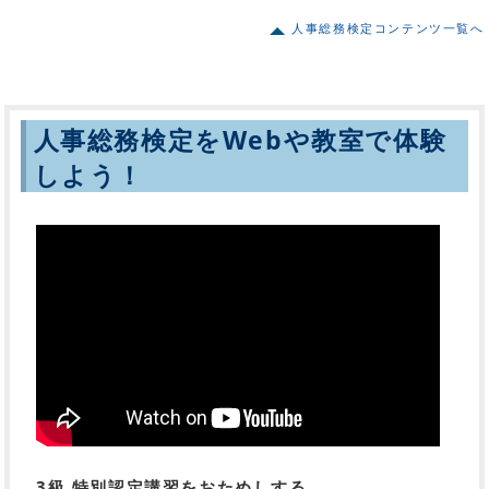
人事総務検定コンテンツ一覧へ
人事総務検定をWebや教室で体験
しよう！
3級 特別認定講習をおためしする