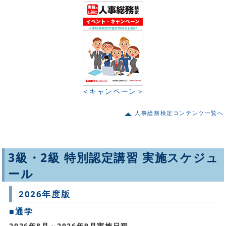
＜キャンペーン＞
人事総務検定コンテンツ一覧へ
3級・2級 特別認定講習 実施スケジュ
ール
2026年度版
■通学
2026年8月～2026年9月実施日程