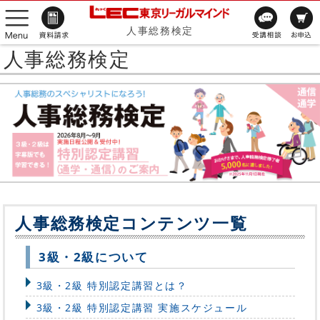
人事総務検定
人事総務検定
人事総務検定コンテンツ一覧
3級・2級について
3級・2級 特別認定講習とは？
3級・2級 特別認定講習 実施スケジュール