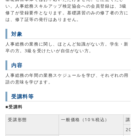
い。人事総務スキルアップ検定協会への会員登録は、3級
修了が登録要件となります。基礎講習のみの修了者の方に
は、修了証等の発行はありません。
対象
人事総務の業務に関し、ほとんど知識がない方。学生・新
卒の方。3級を受けたいが自信がない方。
内容
人事総務の年間の業務スケジュールを学び、それぞれの用
語の意味を学びます。
受講料等
■受講料
受講形態
一般価格（10％税込）
講座
20