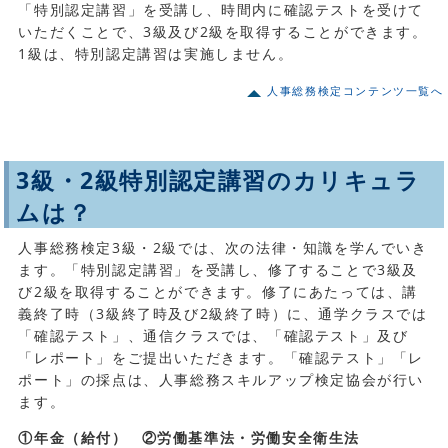
「特別認定講習」を受講し、時間内に確認テストを受けて
いただくことで、3級及び2級を取得することができます。
1級は、特別認定講習は実施しません。
人事総務検定コンテンツ一覧へ
3級・2級特別認定講習のカリキュラ
ムは？
人事総務検定3級・2級では、次の法律・知識を学んでいき
ます。「特別認定講習」を受講し、修了することで3級及
び2級を取得することができます。修了にあたっては、講
義終了時（3級終了時及び2級終了時）に、通学クラスでは
「確認テスト」、通信クラスでは、「確認テスト」及び
「レポート」をご提出いただきます。「確認テスト」「レ
ポート」の採点は、人事総務スキルアップ検定協会が行い
ます。
①年金（給付）
②労働基準法・労働安全衛生法