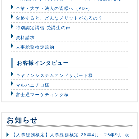
企業・大学・法人の皆様へ（PDF）
合格すると、どんなメリットがあるの？
特別認定講習 受講生の声
資料請求
人事総務検定規約
お客様インタビュー
キヤノンシステムアンドサポート様
マルハニチロ様
富士通マーケティング様
お知らせ
【人事総務検定】人事総務検定 26年4月～26年9月 販