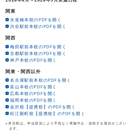
関東
水道橋本校のPDFを開く
渋谷駅前本校のPDFを開く
関西
梅田駅前本校のPDFを開く
京都駅前本校のPDFを開く
神戸本校のPDFを開く
関東・関西以外
名古屋駅前本校のPDFを開く
富山本校のPDFを開く
広島本校のPDFを開く
福岡本校のPDFを開く
金沢校【提携校】のPDFを開く
松江殿町校【提携校】のPDFを開く
※本日程は、申込状況により予告なく実施中止・追加する場合がござい
ます。