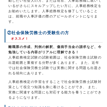
動したい社会人の方、または現在、人事総務職に就いて
いるがさらにスキルアップしたい方に、人事総務検定を
お勧めいたします。人事総務検定を修了していること
は、就職や人事評価の際のアピールポイントになりま
す。
②社会保険労務士の受験生の方
オススメ！
離職票の作成、判例の解釈、傷病手当金の請求など、今
勉強している内容がリアルに理解できる！
人事総務検定試験の試験範囲は、社会保険労務士試験の
出題範囲と重複する分野が多くあります。 また、近年
では社会保険労務士試験では実務に関する問題も出題さ
れる傾向にあります。
人事総務検定の学習をすることで社会保険労務士試験対
策として役立つ知識を身に着けることができ、 また、
実務に関連する問題にも対応する能力を養うことができ
るようになります。