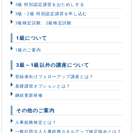
3級 特別認定講習をおためしする
3級・2級 特別認定講習を申し込む
3級検定試験、2級検定試験
1級について
1級のご案内
3級～1級以外の講座について
登録者向けフォローアップ講座とは？
基礎講習オプションとは？
継続更新研修
その他のご案内
人事総務検定とは？
一般社団法人人事総務スキルアップ検定協会とは？