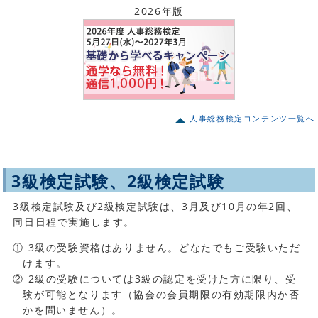
2026年版
人事総務検定コンテンツ一覧へ
3級検定試験、2級検定試験
3級検定試験及び2級検定試験は、3月及び10月の年2回、
同日日程で実施します。
① 3級の受験資格はありません。どなたでもご受験いただ
けます。
② 2級の受験については3級の認定を受けた方に限り、受
験が可能となります（協会の会員期限の有効期限内か否
かを問いません）。