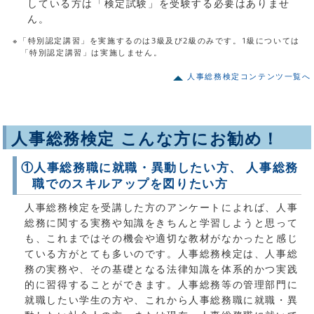
している方は「検定試験」を受験する必要はありませ
ん。
※「特別認定講習」を実施するのは3級及び2級のみです。1級については
「特別認定講習」は実施しません。
人事総務検定コンテンツ一覧へ
人事総務検定 こんな方にお勧め！
①人事総務職に就職・異動したい方、 人事総務
職でのスキルアップを図りたい方
人事総務検定を受講した方のアンケートによれば、人事
総務に関する実務や知識をきちんと学習しようと思って
も、これまではその機会や適切な教材がなかったと感じ
ている方がとても多いのです。人事総務検定は、人事総
務の実務や、その基礎となる法律知識を体系的かつ実践
的に習得することができます。人事総務等の管理部門に
就職したい学生の方や、これから人事総務職に就職・異