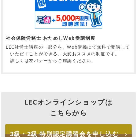
社会保険労務士 おためしWeb受講制度
LEC社労士講座の一部分を、Web講義にて無料で受講して
いただくことができる、大変おススメの制度です。
詳しくは左バナーからご確認ください。
LECオンラインショップは
こちらから
3級・2級
特別認定講習会
を申し込む