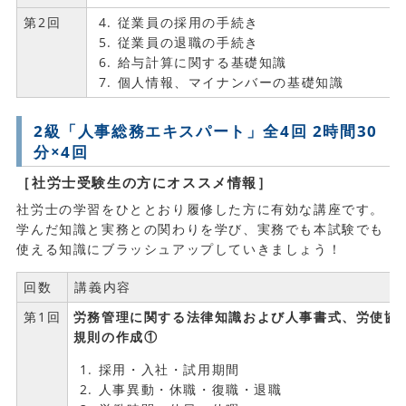
第2回
従業員の採用の手続き
従業員の退職の手続き
給与計算に関する基礎知識
個人情報、マイナンバーの基礎知識
2級「人事総務エキスパート」全4回 2時間30
分×4回
［社労士受験生の方にオススメ情報］
社労士の学習をひととおり履修した方に有効な講座です。
学んだ知識と実務との関わりを学び、実務でも本試験でも
使える知識にブラッシュアップしていきましょう！
回数
講義内容
第1回
労務管理に関する法律知識および人事書式、労使協
規則の作成①
採用・入社・試用期間
人事異動・休職・復職・退職