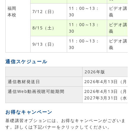
福岡
11：00～13：
ビデオ講
7/12（日）
本校
30
義
11：00～13：
ビデオ講
8/15（土）
30
義
11：00～13：
ビデオ講
9/13（日）
30
義
通信スケジュール
2026年版
通信教材発送日
2026年4月13日（月）
通信Web動画視聴可能期間
2026年4月13日（月）
2027年3月31日（水
お得なキャンペーン
基礎講習オプションには、お得なキャンペーンがございま
す。詳しくは下記バナーをクリックしてください。