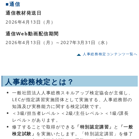
■通信
通信教材発送日
2026年4月13日（月）
通信Web動画配信期間
2026年4月13日（月）～2027年3月31日（水）
人事総務検定コンテンツ一覧へ
人事総務検定とは？
一般社団法人人事総務スキルアップ検定協会が主催し、
LECが指定講習実施団体として実施する、人事総務部の
知識及び実務能力に関する検定試験です。
＜3級/担当者レベル＞＜2級/主任レベル＞＜1級/課長
レベル＞があります。
修了することで取得ができる
「特別認定講習」
と
「一般
検定試験」
を実施いたします。「特別認定講習」を修了