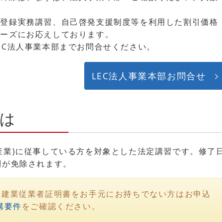
、登録実務講習、自己啓発支援制度等を利用した割引価格
ニーズにお応えしております。
EC法人事業本部までお問合せください。
LEC法人事業本部お問合せ
は
産業)に従事している方を対象とした法定講習です。修了
問が免除されます。
宅建業従業者証明書をお手元にお持ちでない方はお申込
講要件
をご確認ください。