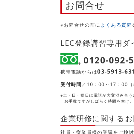
お問合せ
※お問合せの前に
よくある質問
LEC登録講習専用ダ
0120-092-
03-5913-63
携帯電話からは
受付時間
／10：00～17：0
※土・日・祝日は電話が大変混み合う
お手数ですがしばらく時間を空け
企業研修に関するお
社員・従業員様の受講をご検