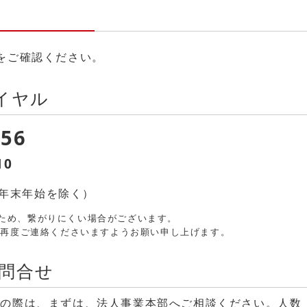
をご確認ください。
イヤル
556
10
0（年末年始を除く）
ため、繋がりにくい場合がございます。
、再度ご連絡くださいますようお願い申し上げます。
問合せ
討の際は、まずは、法人事業本部へご相談ください。人数