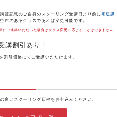
受講証記載のご自身のスクーリング受講日より前に
宅建講
。空席のあるクラスであれば変更可能です。
以降にご連絡いただいた場合はクラス変更に応じることはできません
受講割引あり！
座を割引価格にてご受講いただけます。
合の良いスクーリング日程をお申込みください。