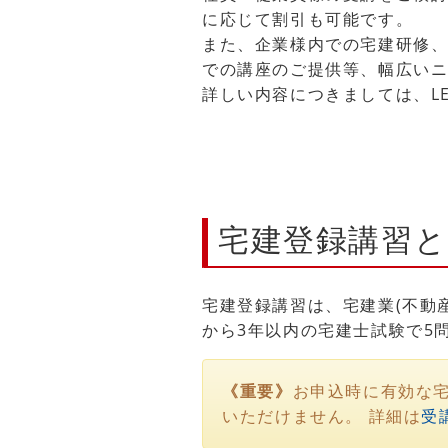
に応じて割引も可能です。
また、企業様内での宅建研修
での講座のご提供等、幅広い
詳しい内容につきましては、L
宅建登録講習と
宅建登録講習は、宅建業(不動
から3年以内の宅建士試験で5
《重要》
お申込時に有効な
いただけません。 詳細は
受