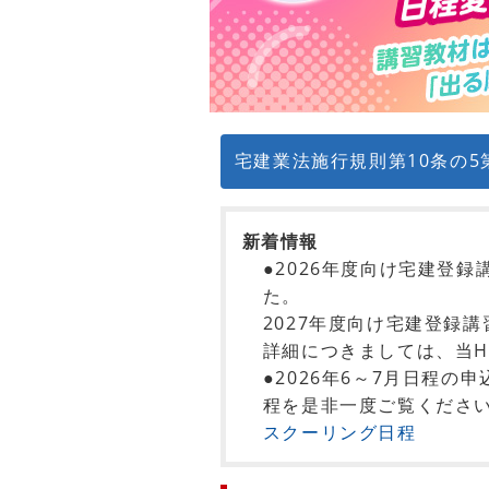
宅建業法施行規則第10条の5
新着情報
●2026年度向け宅建登
た。
2027年度向け宅建登録講
詳細につきましては、当H
●2026年6～7月日程
程を是非一度ご覧ください。(
スクーリング日程