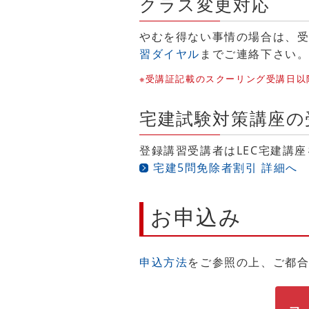
クラス変更対応
やむを得ない事情の場合は、
習ダイヤル
までご連絡下さい
※受講証記載のスクーリング受講日
宅建試験対策講座の
登録講習受講者はLEC宅建講
宅建5問免除者割引 詳細へ
お申込み
申込方法
をご参照の上、ご都