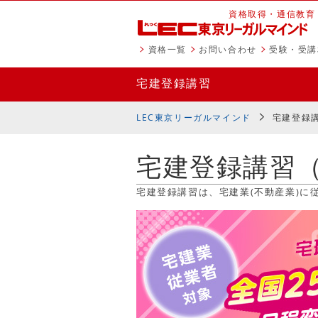
資格取得・通信教育
資格一覧
お問い合わせ
受験・受講
宅建登録講習
LEC東京リーガルマインド
宅建登録
宅建登録講習（
宅建登録講習は、宅建業(不動産業)に