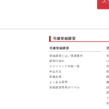
ス
宅建登録講習
宅建登録講習
登録講習とは／受講要件
講習の流れ
スクーリング日程一覧
申込方法
実施会場
よくある質問
登録講習専用ダイヤル