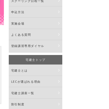
スクーリング日程一覧
申込方法
実施会場
よくある質問
登録講習専用ダイヤル
宅建士トップ
宅建士とは
LECが選ばれる理由
宅建士講座一覧
割引制度