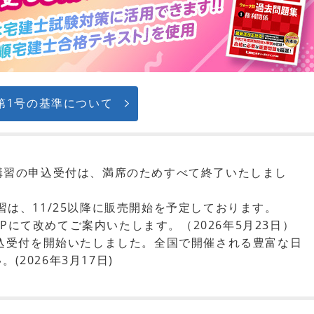
第1号の基準について
録講習の申込受付は、満席のためすべて終了いたしまし
習は、11/25以降に販売開始を予定しております。
Pにて改めてご案内いたします。（2026年5月23日）
の申込受付を開始いたしました。全国で開催される豊富な日
2026年3月17日)