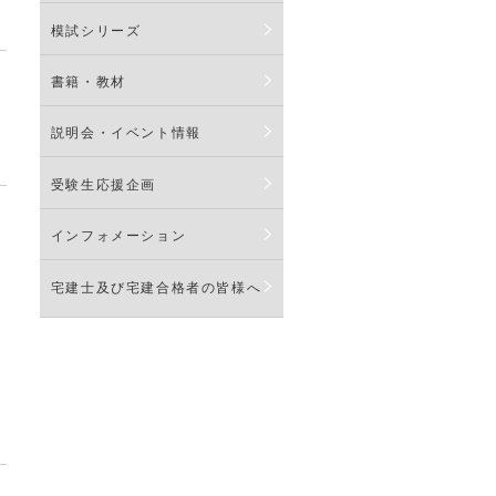
模試シリーズ
書籍・教材
説明会・イベント情報
受験生応援企画
インフォメーション
宅建士及び宅建合格者の皆様へ