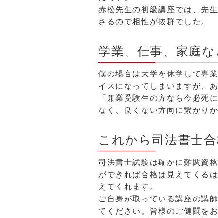
赤松先生の初級講座では、先
さるので相性が抜群でした。
学業、仕事、家庭な
僕の場合は大学を休学して専
イスになってしまいますが、
「兼業受験生の方なら今必死
なく、良くない方向に繋がり
これから司法書士合
司法書士試験は確かに難関資
ができれば合格は見えてくるは
えてくれます。
ご自身が取っている講座の講
てください。皆様のご健闘を