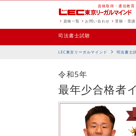
資格取得・通信教育
資格一覧
お問い合わせ
受験・受講
司法書士試験
LEC東京リーガルマインド
司法書士
令和5年
最年少合格者