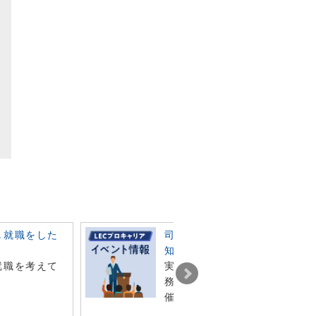
し就職をした
司法書士のお仕事や業界のこ
知りたい方へ！
就職を考えて
実務家講演会、お仕事相談会
務所説明会など各種イベント
催しています