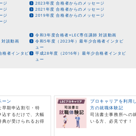
ージ
2023年度 合格者からのメッセージ
ージ
2021年度 合格者からのメッセージ
ージ
2019年度 合格者からのメッセージ
ージ
令和3年度合格者×LEC専任講師 対談動画
 対談動画
令和5年度（2023年）最年少合格者インタビ
ュー
少合格者インタビ
平成28年度（2016年）最年少合格者インタビ
ュー
ペーン
プロキャリアを利用
な早期申込割引・特
方の就職体験記
申込するだけで、大幅
司法書士事務所への
特典が受けられるお得
いる方、必見です！
！