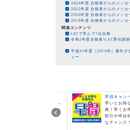
2024年度 合格者からのメッセ
2022年度 合格者からのメッセ
2020年度 合格者からのメッセ
2018年度 合格者からのメッセ
関連コンテンツ
LECで学んで1位合格
令和2年度合格者×LEC専任講師
平成31年度（2019年）最年
ュー
ビュー投稿でポイント進呈
早得キャン
今月オンライン注文した商品へ
早いとお得
レビュー投稿で特典ポイントを
典！早くお
t！
割引や申込
なチャンス