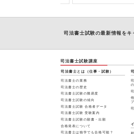
司法書士試験
の最新情報をキ
司法書士試験講座
司法書士とは（仕事・試験）
司法書士の業務
司法書士の歴史
司法書士試験の難易度
司法書士試験の傾向
司法書士試験 合格者データ
司法書士試験 受験案内
司法書士試験の願書・出願
合格発表について
司法書士は独学でも合格可能？