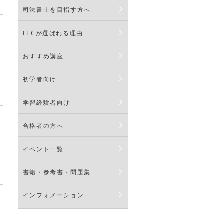
司法書士を目指す方へ
LECが選ばれる理由
おすすめ講座
初学者向け
学習経験者向け
合格者の方へ
イベント一覧
書籍・参考書・問題集
インフォメーション