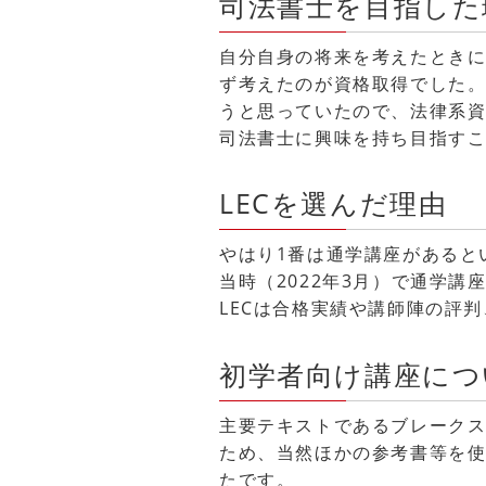
司法書士を目指した
自分自身の将来を考えたとき
ず考えたのが資格取得でした
うと思っていたので、法律系
司法書士に興味を持ち目指す
LECを選んだ理由
やはり1番は通学講座があると
当時（2022年3月）で通学
LECは合格実績や講師陣の評
初学者向け講座につ
主要テキストであるブレーク
ため、当然ほかの参考書等を
たです。