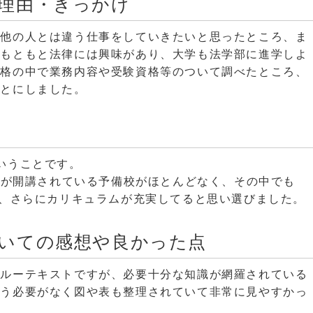
理由・きっかけ
に他の人とは違う仕事をしていきたいと思ったところ、ま
。もともと法律には興味があり、大学も法学部に進学しよ
資格の中で業務内容や受験資格等のついて調べたところ、
ことにしました。
いうことです。
講座が開講されている予備校がほとんどなく、その中でも
判、さらにカリキュラムが充実してると思い選びました。
いての感想や良かった点
スルーテキストですが、必要十分な知識が網羅されている
使う必要がなく図や表も整理されていて非常に見やすかっ