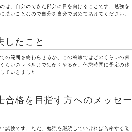
たのは、自分のできた部分に目を向けることです。勉強を
当に凄いことなので自分を自分で褒めてあげてください。
夫したこと
までの範囲を終わらせるか、この答練ではどのくらいの何
のくらいのレベルまで細かくやるか。休憩時間に予定の修
にしていきました。
士合格を目指す方へのメッセ
しい試験です。ただ、勉強を継続していければ合格する道