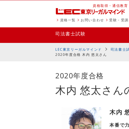
資格取得・通信教育
資格一覧
お問い合わせ
受験・受講
司法書士試験
LEC東京リーガルマインド
司法書士
2020年度合格 木内 悠太さん
2020年度合格
木内 悠太さん
木内 
本番で