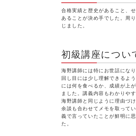
合格実績と歴史があること、
あることが決め手でした。周り
じました。
初級講座につい
海野講師には特にお世話にな
回し目には少し理解できるよ
には何を食べるか、成績が上
ました。講義内容もわかりや
海野講師と同じように理由づ
余談も合わせてメモを取って
義で言っていたことが鮮明に
た。