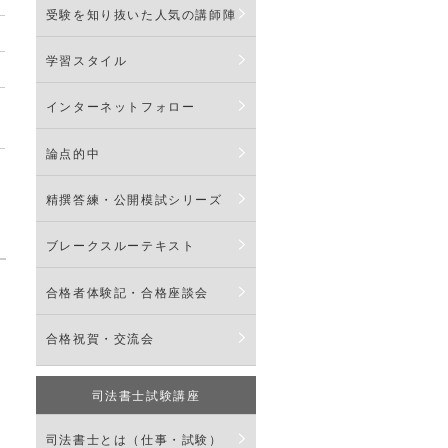
受験を知り抜いた人気の講師陣
学習スタイル
インターネットフォロー
論点的中
精撰答練・公開模試シリーズ
ブレークスルーテキスト
合格者体験記・合格座談会
合格祝賀・交流会
司法書士試験講座
司法書士とは（仕事・試験）