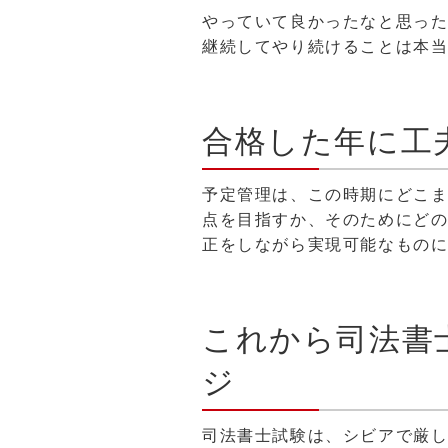
やっていて良かったなと思っ
継続してやり続けることは本
合格した年に工
予定管理は、この時期にどこ
点を目指すか、そのためにど
正をしながら実現可能なもの
これから司法書
ジ
司法書士試験は、シビアで厳