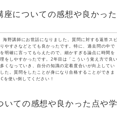
講座についての感想や良かっ
講し、海野講師にお世話になりました。質問に対する返答ス
かりやすさなどとても良かったです。特に、過去問の中で
のを明確に言ってもらえたので、細かすぎる論点に時間を
理をしやすかったです。2年目は「こういう覚え方で良
が多くなっていき、自分の知識の定着度合いが向上してい
ました。質問をしたことが身になり合格することができま
ECを使い倒してください！
ついての感想や良かった点や