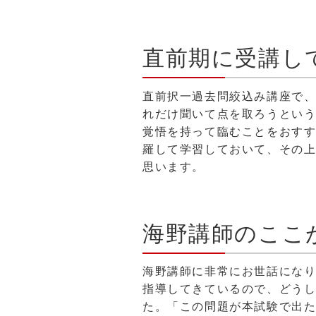
直前期に受講し
直前択一過去問絞込み講座で
れだけ聞いて点を取ろうとい
覚悟を持って臨むことをおす
羅して学習しておいて、その
思います。
海野講師のここ
海野講師に非常にお世話になり
指導してきているので、どう
た。「この問題が本試験で出