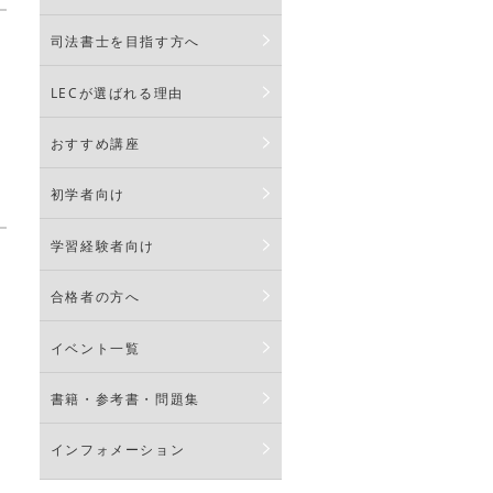
司法書士を目指す方へ
LECが選ばれる理由
おすすめ講座
初学者向け
学習経験者向け
合格者の方へ
イベント一覧
書籍・参考書・問題集
インフォメーション