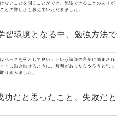
聞けないことを聞くことができ、勉強できることのありが
ることの難しさも教えていただきました。
学習環境となる中、勉強方法
今はペースを落として良い」という講師の言葉に励まされ
にすぐに動き出せるように、時間があったらやろうと思っ
り取り組みました。
成功だと思ったこと、失敗だ