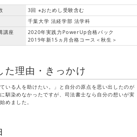
数
3回 ※おためし受験含む
千葉大学 法経学部 法学科
講講座
2020年実践力PowerUp合格パック
2019年新15ヵ月合格コース＜秋生＞
した理由・きっかけ
っている人を助けたい。」と自分の原点を思い出したのが
法に馴染めなかったですが、司法書士なら自分の想いが実
を始めました。
由