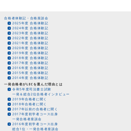
合格者体験記・合格座談会
2025年度 合格体験記
2024年度 合格体験記
2023年度 合格体験記
2022年度 合格体験記
2021年度 合格体験記
2020年度 合格体験記
2019年度 合格体験記
2018年度 合格体験記
2017年度 合格体験記
2016年度 合格体験記
2015年度 合格体験記
2014年度 合格体験記
一発合格者がLECを選んだ理由とは
令和5年度司法書士試験
一発＆総合2位合格者インタビュー
2019年合格者に聞く
2018年合格者に聞く
2017年以前の合格者に聞く
2017年度初学者コース出身
一発合格者座談会
2016年度初学者コース出身
総合1位・一発合格者座談会