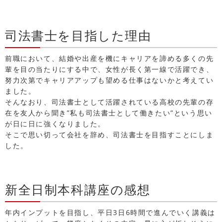
司法書士を目指した理由
前職において、結婚や出産を機にキャリアを諦める多くの先
輩を目の当たりにする中で、女性が長く第一線で活躍でき、
努力次第でキャリアアップも望める仕事はないかと考えてい
ました。
そんなおり、司法書士として活躍されている高校の先輩の存
在を友人から聞き”私も司法書士として働きたい”という思い
が日に日に強くなりました。
そこで思い切って会社を辞め、司法書士を目指すことにしま
した。
新全日制本科講座の感想
年内インプットを目指し、平日3日6時間で進んでいく講義は