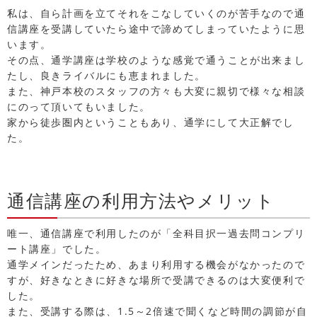
私は、自ら計画を立てそれをこなしていくのが苦手なので通
信講座を受講していたら途中で諦めてしまっていたように思
います。
その点、通学講座は学校のような感覚で通うことが出来まし
たし、良きライバルにも恵まれました。
また、神戸本校のスタッフの方々も大変に親切で様々な相談
にのって頂いてもいました。
家から徒歩圏内ということもあり、通学にして大正解でし
た。
通信講座の利用方法やメリット
唯一、通信講座で利用したのが「全科目択一過去問コンプリ
ート講座」でした。
通学メインだったため、あまり利用する機会がなかったので
すが、好きなときに好きな場所で受講できるのは大変便利で
した。
また、受講する際は、1.5～2倍速で聞くなど時間の調節が自