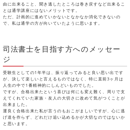
由に出来ること、聞き逃したところは巻き戻すなど出来るこ
とは通学講座にはないメリットです。
ただ、計画的に進めていかないとなかなか消化できないの
で、私は通学の方が向いていたように思います。
司法書士を目指す方へのメッセー
ジ
受験生としての1年半は、振り返ってみると良い思い出です
が、決して楽しいと言えるものではなく、特に直前3ヶ月は
人生の中で1番精神的にしんどいものでした。
ですが、合格出来たという喜びは何にも変え難く、周りで支
えてくれていた家族・友人の大切さに改めて気がつくことが
出来ました。
運良く合格出来た私が言うのもおこがましいですが、心に逃
げ道を作らず、どれだけ追い込めるかが大切なのではないか
と思います。