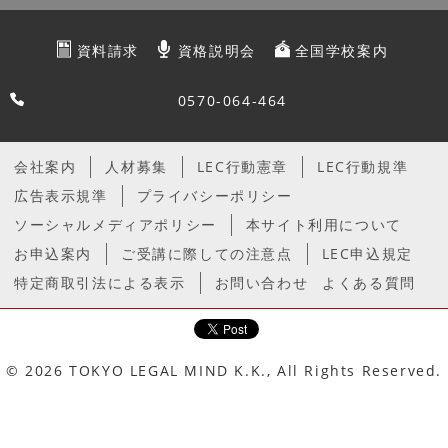
資料請求
資格説明会
全国学校案内
0570-064-464
会社案内
人材募集
LEC行動憲章
LEC行動規準
広告表示規準
プライバシーポリシー
ソーシャルメディアポリシー
本サイト利用について
お申込案内
ご受講に際しての注意点
LEC申込規定
特定商取引法による表示
お問い合わせ
よくある質問
© 2026 TOKYO LEGAL MIND K.K., All Rights Reserved.