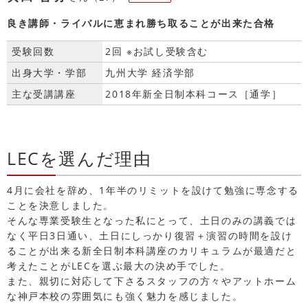
良き講師・ライバルに恵まれ勝ち取ることが出来た合格
受験回数
2回 ※お試し受験含む
出身大学・学部
九州大学 経済学部
主な受講講座
2018年新全日制本科コース［通学］
LECを選んだ理由
4月に会社を辞め、1年半のリミットを設けて勉強に専念する
ことを決意しました。
そんな専業受験生となった私にとって、土日のみの講義では
なく平日3日通い、土日にしっかり復習＋演習の時間を設け
ることが出来る新全日制本科講座のカリキュラムが最適だと
考えたことがLECを選ぶ最大の決め手でした。
また、親切に対応して下さるスタッフの方々やアットホーム
な神戸本校の雰囲気にも強く魅力を感じました。