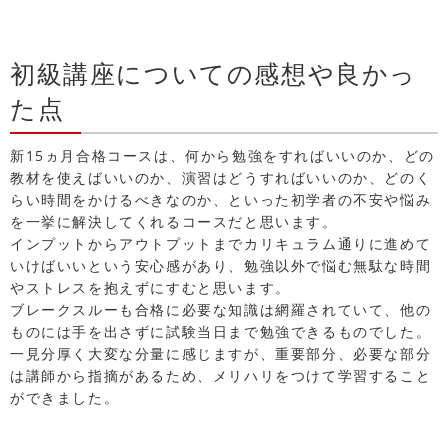
初級講座についての感想や良かっ
た点
新15ヵ月合格コースは、何から勉強をすればいいのか、どの
教材を使えばいいのか、演習はどうすればいいのか、どのく
らい時間をかけるべきなのか、といった初学者の不安や悩み
を一挙に解決してくれるコースだと思います。
インプットからアウトプットまでカリキュラム通りに進めて
いけばいいという安心感があり、勉強以外で悩む無駄な時間
やストレスを抱えずにすむと思います。
ブレークスルーも合格に必要な知識は網羅されていて、他の
ものには手を出さずに試験当日まで勉強できるものでした。
一見分厚く大変な分量に感じますが、重要部分、必要な部分
は講師から指摘があるため、メリハリをつけて学習すること
ができました。