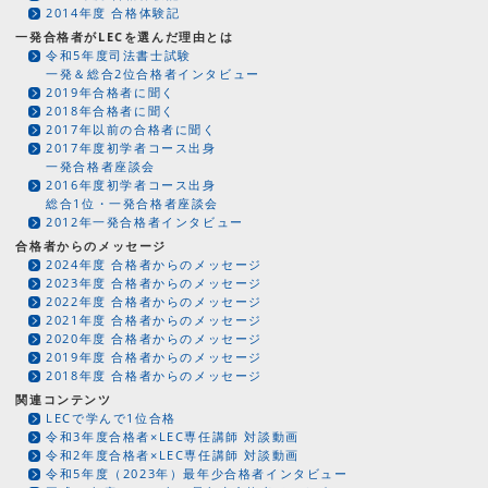
2014年度 合格体験記
一発合格者がLECを選んだ理由とは
令和5年度司法書士試験
一発＆総合2位合格者インタビュー
2019年合格者に聞く
2018年合格者に聞く
2017年以前の合格者に聞く
2017年度初学者コース出身
一発合格者座談会
2016年度初学者コース出身
総合1位・一発合格者座談会
2012年一発合格者インタビュー
合格者からのメッセージ
2024年度 合格者からのメッセージ
2023年度 合格者からのメッセージ
2022年度 合格者からのメッセージ
2021年度 合格者からのメッセージ
2020年度 合格者からのメッセージ
2019年度 合格者からのメッセージ
2018年度 合格者からのメッセージ
関連コンテンツ
LECで学んで1位合格
令和3年度合格者×LEC専任講師 対談動画
令和2年度合格者×LEC専任講師 対談動画
令和5年度（2023年）最年少合格者インタビュー