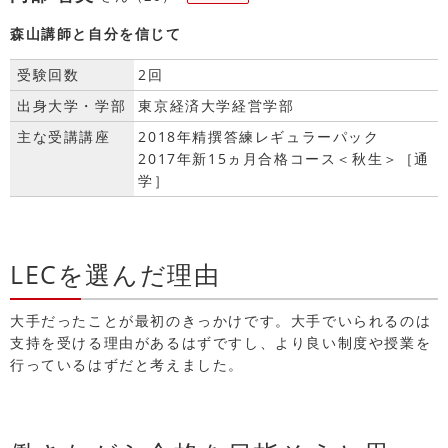
森山講師と自分を信じて
受験回数
2回
出身大学・学部
東京経済大学経営学部
主な受講講座
2018年精撰答練レギュラーパック
2017年新15ヵ月合格コース＜秋生＞［通
学］
LECを選んだ理由
大手だったことが最初のきっかけです。大手でいられるのは
支持を受ける理由があるはずですし、より良い制度や授業を
行っているはずだと考えました。