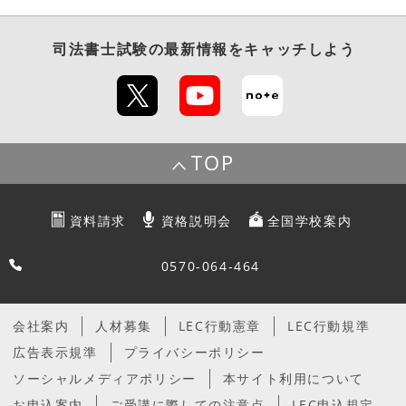
司法書士試験
の最新情報をキャッチしよう
TOP
資料請求
資格説明会
全国学校案内
0570-064-464
会社案内
人材募集
LEC行動憲章
LEC行動規準
広告表示規準
プライバシーポリシー
ソーシャルメディアポリシー
本サイト利用について
お申込案内
ご受講に際しての注意点
LEC申込規定