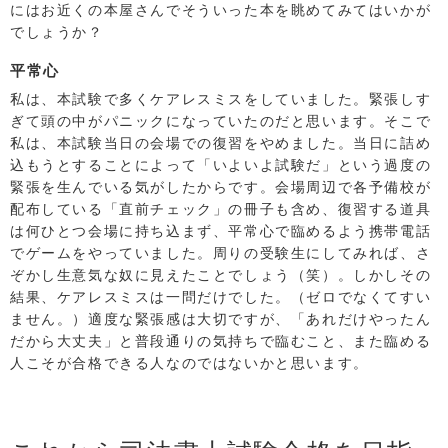
にはお近くの本屋さんでそういった本を眺めてみてはいかが
でしょうか？
平常心
私は、本試験で多くケアレスミスをしていました。緊張しす
ぎて頭の中がパニックになっていたのだと思います。そこで
私は、本試験当日の会場での復習をやめました。当日に詰め
込もうとすることによって「いよいよ試験だ」という過度の
緊張を生んでいる気がしたからです。会場周辺で各予備校が
配布している「直前チェック」の冊子も含め、復習する道具
は何ひとつ会場に持ち込まず、平常心で臨めるよう携帯電話
でゲームをやっていました。周りの受験生にしてみれば、さ
ぞかし生意気な奴に見えたことでしょう（笑）。しかしその
結果、ケアレスミスは一問だけでした。（ゼロでなくてすい
ません。）適度な緊張感は大切ですが、「あれだけやったん
だから大丈夫」と普段通りの気持ちで臨むこと、また臨める
人こそが合格できる人なのではないかと思います。