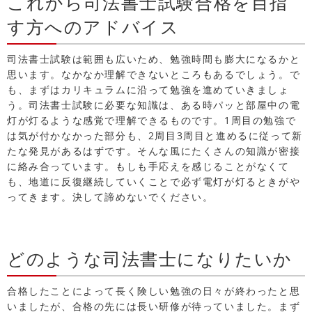
これから司法書士試験合格を目指
す方へのアドバイス
司法書士試験は範囲も広いため、勉強時間も膨大になるかと
思います。なかなか理解できないところもあるでしょう。で
も、まずはカリキュラムに沿って勉強を進めていきましょ
う。司法書士試験に必要な知識は、ある時パッと部屋中の電
灯が灯るような感覚で理解できるものです。1周目の勉強で
は気が付かなかった部分も、2周目3周目と進めるに従って新
たな発見があるはずです。そんな風にたくさんの知識が密接
に絡み合っています。もしも手応えを感じることがなくて
も、地道に反復継続していくことで必ず電灯が灯るときがや
ってきます。決して諦めないでください。
どのような司法書士になりたいか
合格したことによって長く険しい勉強の日々が終わったと思
いましたが、合格の先には長い研修が待っていました。まず