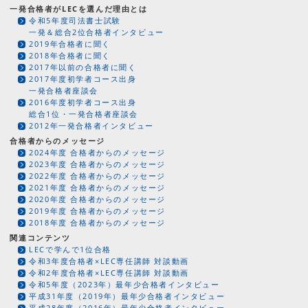
一発合格者がLECを選んだ理由とは
令和5年度司法書士試験
一発＆総合2位合格者インタビュー
2019年合格者に聞く
2018年合格者に聞く
2017年以前の合格者に聞く
2017年度初学者コース出身
一発合格者座談会
2016年度初学者コース出身
総合1位・一発合格者座談会
2012年一発合格者インタビュー
合格者からのメッセージ
2024年度 合格者からのメッセージ
2023年度 合格者からのメッセージ
2022年度 合格者からのメッセージ
2021年度 合格者からのメッセージ
2020年度 合格者からのメッセージ
2019年度 合格者からのメッセージ
2018年度 合格者からのメッセージ
関連コンテンツ
LECで学んで1位合格
令和3年度合格者×LEC専任講師 対談動画
令和2年度合格者×LEC専任講師 対談動画
令和5年度（2023年）最年少合格者インタビュー
平成31年度（2019年）最年少合格者インタビュー
平成28年度（2016年）最年少合格者インタビュー