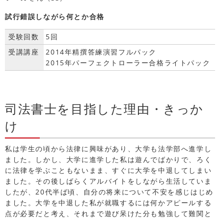
試行錯誤しながら何とか合格
受験回数
5回
受講講座
2014年精撰答練演習フルパック
2015年パーフェクトローラー合格ライトパック
司法書士を目指した理由・きっか
け
私は学生の頃から法律に興味があり、大学も法学部へ進学し
ました。しかし、大学に進学した私は遊んでばかりで、ろく
に法律を学ぶこともないまま、すぐに大学を中退してしまい
ました。その後しばらくアルバイトをしながら生活していま
したが、20代半ば頃、自分の将来について不安を感じはじめ
ました。大学を中退した私が就職するには何かアピールする
点が必要だと考え、それまで遊び呆けた分も勉強して難関と