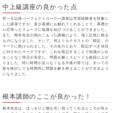
中上級講座の良かった点
択一＆記述パーフェクトローラー講座は学習経験者を対象に
した講座ですが、多少基礎にも触れてくれることで、基礎か
ら応用へとスムーズに知識を結びつけることができました。
また、根本先生の熱のこもった講義により、強く記憶に残る
ものになりました。そして、何よりもテキストの「暗記」の
マークに助けられました。その名のとおり、暗記すべき項目
に付されたマークですが、これを暗記することで知識がぶれ
ることなく得点が安定し、問題を解くスピードも格段に上が
りました。特に時間が足りなくなる午後の部では、すべての
肢を検討しても時間内に問題を解き終えることができるよう
になりました。
根本講師のここが良かった！
根本先生は、はっきりと物を言い切ってくれるところが良か