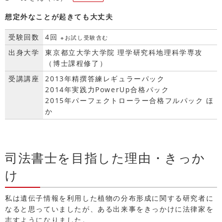
想定外なことが起きても大丈夫
受験回数
4回
※お試し受験含む
出身大学
東京都立大学大学院 理学研究科地理科学専攻
（博士課程修了）
受講講座
2013年精撰答練レギュラーパック
2014年実践力PowerUp合格パック
2015年パーフェクトローラー合格フルパック ほ
か
司法書士を目指した理由・きっか
け
私は遺伝子情報を利用した植物の分布形成に関する研究者に
なると思っていましたが、ある出来事をきっかけに法律家を
志すようになりました。