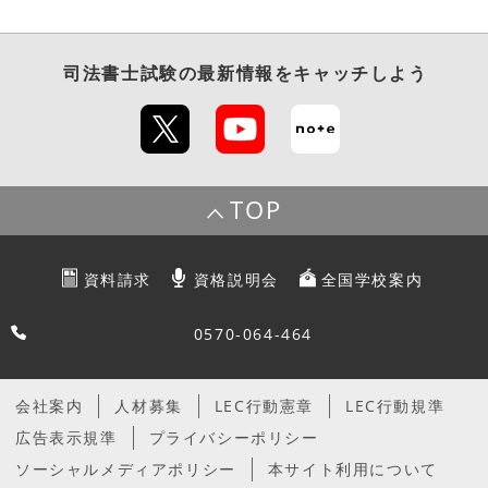
司法書士試験
の最新情報をキャッチしよう
TOP
資料請求
資格説明会
全国学校案内
0570-064-464
会社案内
人材募集
LEC行動憲章
LEC行動規準
広告表示規準
プライバシーポリシー
ソーシャルメディアポリシー
本サイト利用について