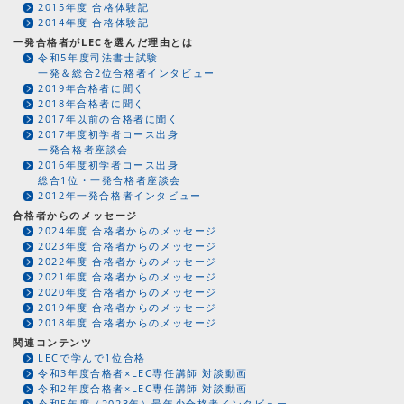
2015年度 合格体験記
2014年度 合格体験記
一発合格者がLECを選んだ理由とは
令和5年度司法書士試験
一発＆総合2位合格者インタビュー
2019年合格者に聞く
2018年合格者に聞く
2017年以前の合格者に聞く
2017年度初学者コース出身
一発合格者座談会
2016年度初学者コース出身
総合1位・一発合格者座談会
2012年一発合格者インタビュー
合格者からのメッセージ
2024年度 合格者からのメッセージ
2023年度 合格者からのメッセージ
2022年度 合格者からのメッセージ
2021年度 合格者からのメッセージ
2020年度 合格者からのメッセージ
2019年度 合格者からのメッセージ
2018年度 合格者からのメッセージ
関連コンテンツ
LECで学んで1位合格
令和3年度合格者×LEC専任講師 対談動画
令和2年度合格者×LEC専任講師 対談動画
令和5年度（2023年）最年少合格者インタビュー