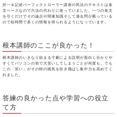
択一＆記述パーフェクトローラー講座の民法のテキストは条
文ベースなので六法の代わりに使っていました。一つの条文
を引くだけでその論点や関連知識そして過去問が載っている
ので短時間で多くの情報を得られるようになっています。
根本講師のここが良かった！
根本講師のいきなり始まる寸劇による説明が面白く分かりや
すくてパソコンの前で大笑いしてしまうことが何度も。でも
この「笑い」がその時の眠気を吹き飛ばし集中力を高めてく
れました。
答練の良かった点や学習への役立
て方