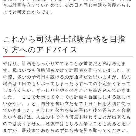
きる計画を立てていたので、その日と同じ生活を普段からし
ようと考えたからです。
これから司法書士試験合格を目指
す方へのアドバイス
やはり、計画をしっかり立てることが重要だと私は考えま
す。私はいつも何時間もかけて計画表を作っていました。そ
の際、多少の予備日を設けるのが通常だと思いますが、私の
場合は１日でもサボってしまったらすべての予定がくるって
しまうくらい、ぎっしりとやるべきことを書き込んでいきま
した。「ここでサボって今までの計画を台無しにする訳には
いかない。」と、自分を奮い立たせて１日１日を大切に使っ
ていきました。そうした努力を積み重ねた後で得られる合格
という喜びは、人生の中でそう何度も味わうことが出来るも
のではありません。勉強中はもちろん辛いこともあると思い
ますが、最後まであきらめずに合格を勝ち取ってください。