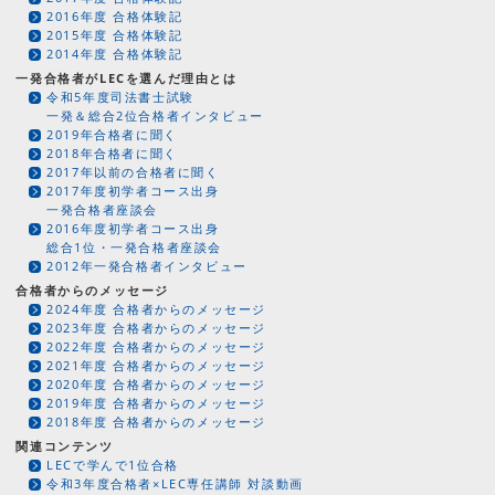
2016年度 合格体験記
2015年度 合格体験記
2014年度 合格体験記
一発合格者がLECを選んだ理由とは
令和5年度司法書士試験
一発＆総合2位合格者インタビュー
2019年合格者に聞く
2018年合格者に聞く
2017年以前の合格者に聞く
2017年度初学者コース出身
一発合格者座談会
2016年度初学者コース出身
総合1位・一発合格者座談会
2012年一発合格者インタビュー
合格者からのメッセージ
2024年度 合格者からのメッセージ
2023年度 合格者からのメッセージ
2022年度 合格者からのメッセージ
2021年度 合格者からのメッセージ
2020年度 合格者からのメッセージ
2019年度 合格者からのメッセージ
2018年度 合格者からのメッセージ
関連コンテンツ
LECで学んで1位合格
令和3年度合格者×LEC専任講師 対談動画