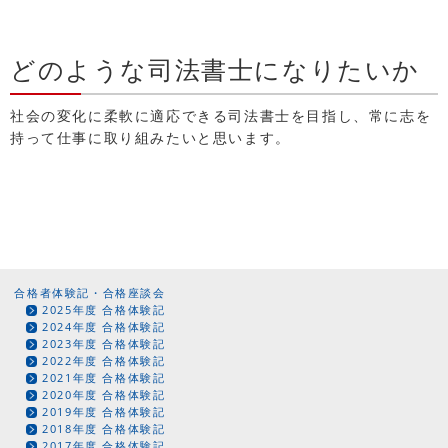
どのような司法書士になりたいか
社会の変化に柔軟に適応できる司法書士を目指し、常に志を
持って仕事に取り組みたいと思います。
合格者体験記・合格座談会
2025年度 合格体験記
2024年度 合格体験記
2023年度 合格体験記
2022年度 合格体験記
2021年度 合格体験記
2020年度 合格体験記
2019年度 合格体験記
2018年度 合格体験記
2017年度 合格体験記