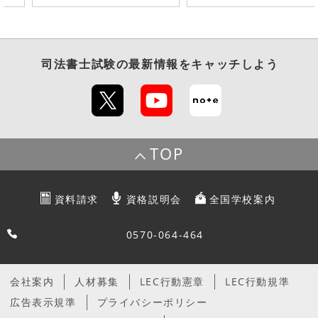
司法書士試験
の最新情報をキャッチしよう
TOP
資料請求
資格説明会
全国学校案内
0570-064-464
会社案内
人材募集
LEC行動憲章
LEC行動規準
広告表示規準
プライバシーポリシー