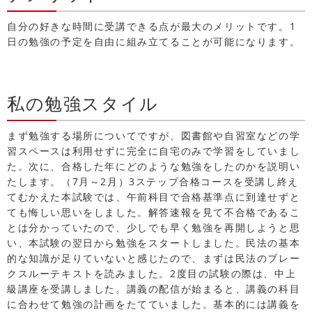
自分の好きな時間に受講できる点が最大のメリットです。1
日の勉強の予定を自由に組み立てることが可能になります。
私の勉強スタイル
まず勉強する場所についてですが、図書館や自習室などの学
習スペースは利用せずに完全に自宅のみで学習をしていまし
た。次に、合格した年にどのような勉強をしたのかを説明い
たします。（7月～2月）3ステップ合格コースを受講し終え
てむかえた本試験では、午前科目で合格基準点に到達せずと
ても悔しい思いをしました。解答速報を見て不合格であるこ
とは分かっていたので、少しでも早く勉強を再開しようと思
い、本試験の翌日から勉強をスタートしました。民法の基本
的な知識が足りていないと感じたので、まずは民法のブレー
クスルーテキストを読みました。2度目の試験の際は、中上
級講座を受講しました。講義の配信が始まると、講義の科目
に合わせて勉強の計画をたてていました。基本的には講義を