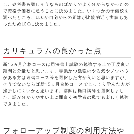
し、参考書も難しそうなものばかりでよく分からなかったの
で資格予備校に通うことに決めました。いくつかの予備校を
調べたところ、LECが自宅からの距離が比較的近く実績もあ
ったためLECに決めました。
カリキュラムの良かった点
新15ヵ月合格コースは司法書士試験の勉強する上で丁度良い
期間と分量だと思います。専業かつ勉強のやる気やノウハウ
がある方は速習コース等を選択した方が良いと思いますが、
そうでないならば新15ヵ月合格コースでじっくり学んだ方が
挫折しにくいかと思います。講師は樋口講師を選択しまし
た。話が分かりやすい上に面白く初学者の私でも楽しく勉強
できました。
フォローアップ制度の利用方法や