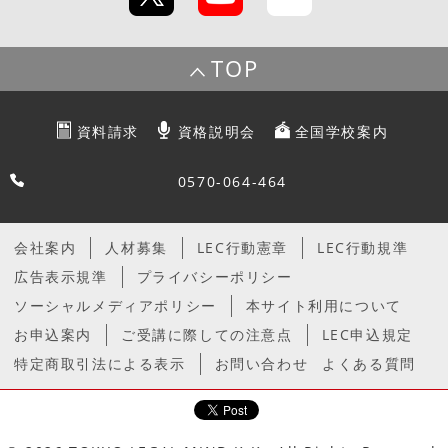
TOP
資料請求
資格説明会
全国学校案内
0570-064-464
会社案内
人材募集
LEC行動憲章
LEC行動規準
広告表示規準
プライバシーポリシー
ソーシャルメディアポリシー
本サイト利用について
お申込案内
ご受講に際しての注意点
LEC申込規定
特定商取引法による表示
お問い合わせ
よくある質問