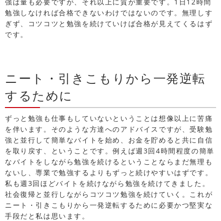
強は量も必要ですが、それ以上に質が重要です。1日12時間
勉強しなければ合格できないわけではないのです。無理しす
ぎず、コツコツと勉強を続けていけば合格が見えてくるはず
です。
ニート・引きこもりから一発逆転
するために
ずっと勉強も仕事もしていないということは想像以上に苦痛
を伴います。そのような方達へのアドバイスですが、受験勉
強と並行して簡単なバイトを始め、お金を貯めると共に自信
を取り戻す、ということです。例えば週3回4時間程度の簡単
なバイトをしながら勉強を続けるということならまだ無理も
ないし、専業で勉強するよりもずっと続けやすいはずです。
私も週3回ほどバイトを続けながら勉強を続けてきました。
社会復帰と並行しながらコツコツ勉強を続けていく。これが
ニート・引きこもりから一発逆転するために必要かつ堅実な
手段だと私は思います。