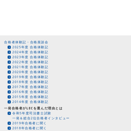
合格者体験記・合格座談会
2025年度 合格体験記
2024年度 合格体験記
2023年度 合格体験記
2022年度 合格体験記
2021年度 合格体験記
2020年度 合格体験記
2019年度 合格体験記
2018年度 合格体験記
2017年度 合格体験記
2016年度 合格体験記
2015年度 合格体験記
2014年度 合格体験記
一発合格者がLECを選んだ理由とは
令和5年度司法書士試験
一発＆総合2位合格者インタビュー
2019年合格者に聞く
2018年合格者に聞く