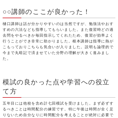
○○講師のここが良かった！
樋口講師は話が分かりやすいのは当然ですが、勉強法やおす
すめの六法なども指導してもらいました。また復習時どの過
去問をやるべきか毎回指示してくれたため、復習が効率よく
行うことができ非常に助かりました。根本講師は指導に熱が
こもっておりこちらも気合いが入りました。説明も論理的で
今まで丸暗記で済ませていた分野の理解が大きく進みまし
た。
模試の良かった点や学習への役立
て方
五年目には他校を含め計七回模試を受けました。まず必ずす
るべきことは時間配分の練習です。特に午後は時間が全く足
りないため自分なりに時間配分を考えることが絶対に必要で