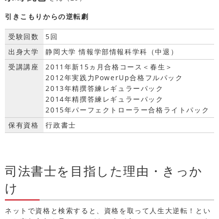
引きこもりからの逆転劇
受験回数
5回
出身大学
静岡大学 情報学部情報科学科（中退）
受講講座
2011年新15ヵ月合格コース＜春生＞
2012年実践力PowerUp合格フルパック
2013年精撰答練レギュラーパック
2014年精撰答練レギュラーパック
2015年パーフェクトローラー合格ライトパック
保有資格
行政書士
司法書士を目指した理由・きっか
け
ネットで資格と検索すると、資格を取って人生大逆転！とい