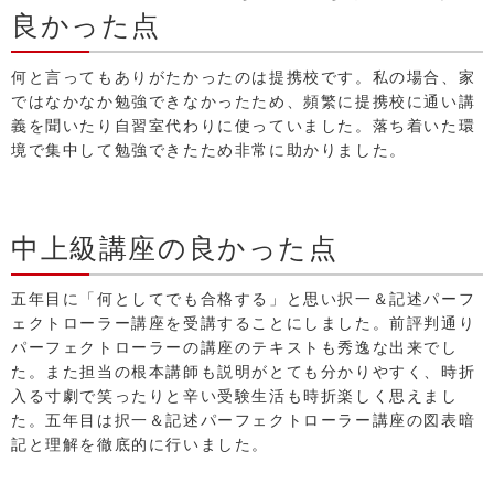
良かった点
何と言ってもありがたかったのは提携校です。私の場合、家
ではなかなか勉強できなかったため、頻繁に提携校に通い講
義を聞いたり自習室代わりに使っていました。落ち着いた環
境で集中して勉強できたため非常に助かりました。
中上級講座の良かった点
五年目に「何としてでも合格する」と思い択一＆記述パーフ
ェクトローラー講座を受講することにしました。前評判通り
パーフェクトローラーの講座のテキストも秀逸な出来でし
た。また担当の根本講師も説明がとても分かりやすく、時折
入る寸劇で笑ったりと辛い受験生活も時折楽しく思えまし
た。五年目は択一＆記述パーフェクトローラー講座の図表暗
記と理解を徹底的に行いました。